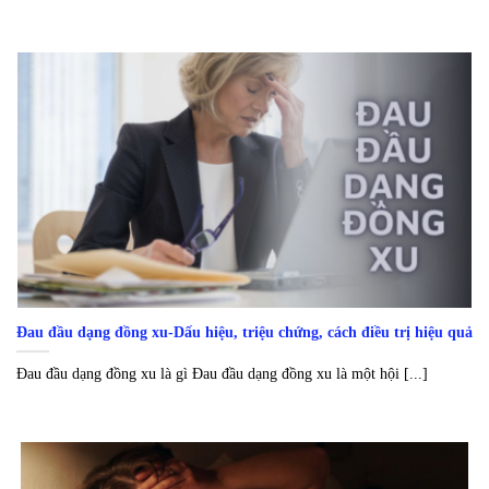
Đau đầu dạng đồng xu-Dấu hiệu, triệu chứng, cách điều trị hiệu quả
Đau đầu dạng đồng xu là gì Đau đầu dạng đồng xu là một hội [...]