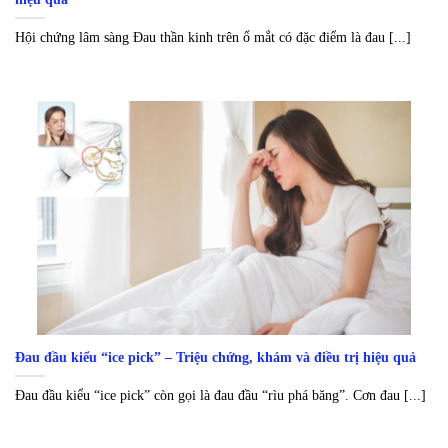
Hội chứng lâm sàng Đau thần kinh trên ổ mắt có đặc điểm là đau [...]
Đau đầu kiểu “ice pick” – Triệu chứng, khám và điều trị hiệu quả
Đau đầu kiểu “ice pick” còn gọi là đau đầu “rìu phá băng”. Cơn đau [...]