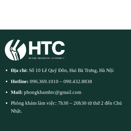
Địa chỉ:
Số 10 Lê Quý Đôn, Hai Bà Trưng, Hà Nội
Hotline:
096.369.1010
–
090.432.8838
Mail:
phongkhamhtc@gmail.com
Phòng khám làm việc: 7h30 – 20h30 từ thứ 2 đến Chủ
Nhật.