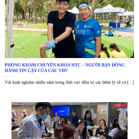
PHÒNG KHÁM CHUYÊN KHOA HTC – NGƯỜI BẠN ĐỒNG
HÀNH TIN CẬY CỦA CÁC VĐV
Với kinh nghiệm nhiều năm trong lĩnh vực điều trị các bệnh lý về cơ [...]