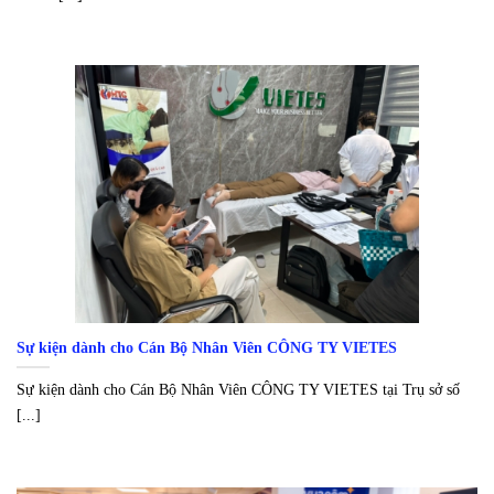
Sự kiện dành cho Cán Bộ Nhân Viên CÔNG TY VIETES
Sự kiện dành cho Cán Bộ Nhân Viên CÔNG TY VIETES tại Trụ sở số
[...]