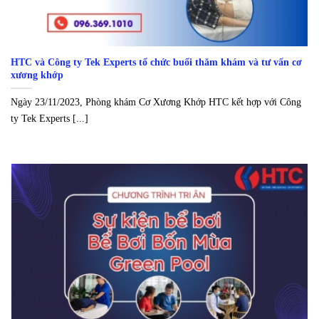
HTC và Công ty Tek Experts tổ chức buổi thăm khám và tư vấn cơ
xương khớp
Ngày 23/11/2023, Phòng khám Cơ Xương Khớp HTC kết hợp với Công
ty Tek Experts [...]