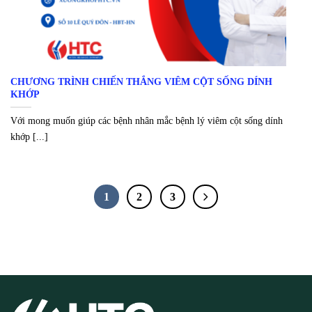
CHƯƠNG TRÌNH CHIẾN THẮNG VIÊM CỘT SỐNG DÍNH
KHỚP
Với mong muốn giúp các bệnh nhân mắc bệnh lý viêm cột sống dính
khớp [...]
1
2
3