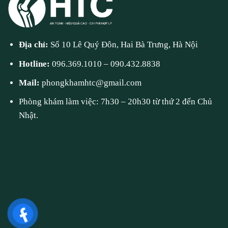
Địa chỉ:
Số 10 Lê Quý Đôn, Hai Bà Trưng, Hà Nội
Hotline:
096.369.1010
–
090.432.8838
Mail:
phongkhamhtc@gmail.com
Phòng khám làm việc: 7h30 – 20h30 từ thứ 2 đến Chủ
Nhật.