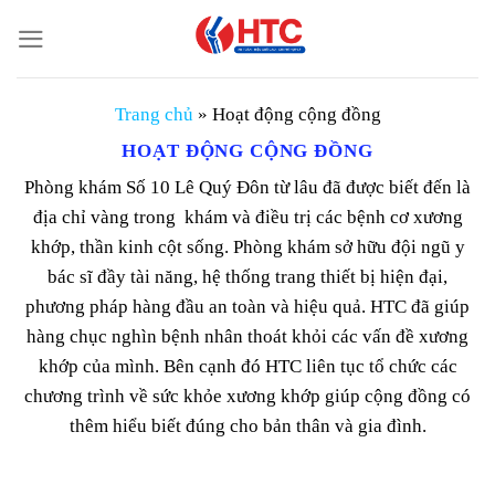
Chuyển
đến
nội
dung
Trang chủ
»
Hoạt động cộng đồng
HOẠT ĐỘNG CỘNG ĐỒNG
Phòng khám Số 10 Lê Quý Đôn từ lâu đã được biết đến là
địa chỉ vàng trong khám và điều trị các bệnh cơ xương
khớp, thần kinh cột sống. Phòng khám sở hữu đội ngũ y
bác sĩ đầy tài năng, hệ thống trang thiết bị hiện đại,
phương pháp hàng đầu an toàn và hiệu quả. HTC đã giúp
hàng chục nghìn bệnh nhân thoát khỏi các vấn đề xương
khớp của mình. Bên cạnh đó HTC liên tục tổ chức các
chương trình về sức khỏe xương khớp giúp cộng đồng có
thêm hiểu biết đúng cho bản thân và gia đình.