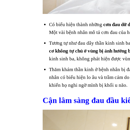
Có biểu hiện thành những
cơn đau dữ d
Một vài bệnh nhân mô tả cơn đau của h
Tương tự như đau dây thần kinh sinh ba
cơ không tự chủ ở vùng bị ảnh hưởng b
kinh sinh ba, không phát hiện được vùn
Thăm khám thần kinh ở bệnh nhân bị đa
nhân có biểu hiện lo âu và trầm cảm do
khiến họ nghi ngờ mình bị khối u não.
Cận lâm sàng đau đầu kiê