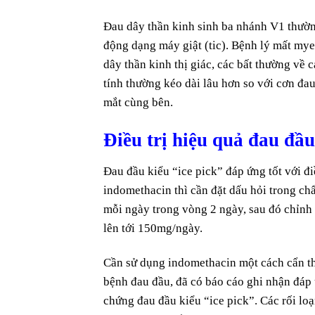
Đau dây thần kinh sinh ba nhánh V1 thườn
động dạng máy giật (tic). Bệnh lý mất my
dây thần kinh thị giác, các bất thường về
tính thường kéo dài lâu hơn so với cơn đa
mắt cùng bên.
Điều trị hiệu quả đau đầu
Đau đầu kiểu “ice pick” đáp ứng tốt với 
indomethacin thì cần đặt dấu hỏi trong chẩ
mỗi ngày trong vòng 2 ngày, sau đó chỉnh 
lên tới 150mg/ngày.
Cần sử dụng indomethacin một cách cẩn th
bệnh đau đầu, đã có báo cáo ghi nhận đáp 
chứng đau đầu kiểu “ice pick”. Các rối lo