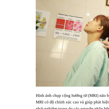
Hình ảnh chụp cộng hưởng từ (MRI) não bộ
MRI có độ chính xác cao và giúp phát hiện
phát nghiêm trọng do các nguyên nhân bệnh