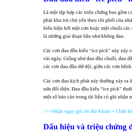
Là một tập hợp các triệu chứng bao gồm c
phát khu trú chủ yếu theo chi phối của nhá
biểu hiện bởi một cơn hoặc một chuỗi các cơ
là những giai đoạn hầu như không đau.
Các cơn đau đầu kiểu “ice pick” này xảy 
vài ngày. Giống như đau đầu chuỗi, đau đầu
các cơn đau đầu dữ dội, giữa các cơn bệnh
Các cơn đau kịch phát này thường xảy ra 
nửa đối diện. Đau đầu kiểu “ice pick” thườ
một số báo cáo trong tài liệu có ghi nhận 
>>>Nhận ngay gói ưu đãi Khám + Chữa bệ
Dấu hiệu và triệu chứng đa