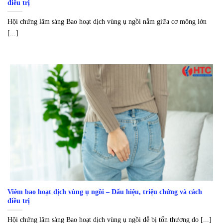
điều trị
Hội chứng lâm sàng Bao hoạt dịch vùng ụ ngồi nằm giữa cơ mông lớn
[...]
Viêm bao hoạt dịch vùng ụ ngồi – Dấu hiệu, triệu chứng và cách
điều trị
Hội chứng lâm sàng Bao hoạt dịch vùng ụ ngồi dễ bị tổn thương do [...]