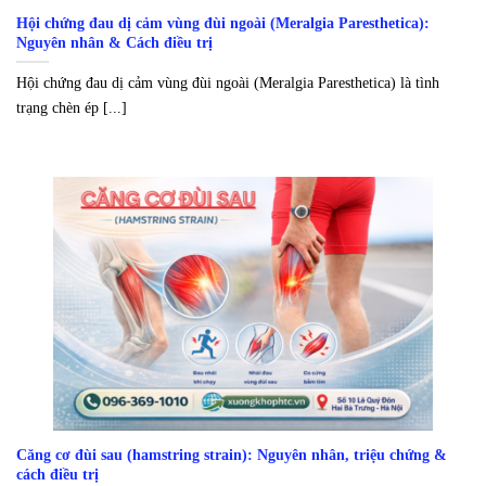
Hội chứng đau dị cảm vùng đùi ngoài (Meralgia Paresthetica):
Nguyên nhân & Cách điều trị
Hội chứng đau dị cảm vùng đùi ngoài (Meralgia Paresthetica) là tình
trạng chèn ép [...]
Căng cơ đùi sau (hamstring strain): Nguyên nhân, triệu chứng &
cách điều trị