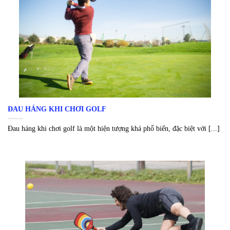
ĐAU HÁNG KHI CHƠI GOLF
Đau háng khi chơi golf là một hiện tượng khá phổ biến, đặc biệt với [...]