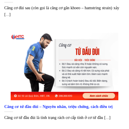
Căng cơ đùi sau (còn gọi là căng cơ gân khoeo – hamstring strain) xảy
[...]
Căng cơ tứ đầu đùi – Nguyên nhân, triệu chứng, cách điều trị
Căng cơ tứ đầu đùi là tình trạng rách cơ cấp tính ở cơ tứ đầu [...]