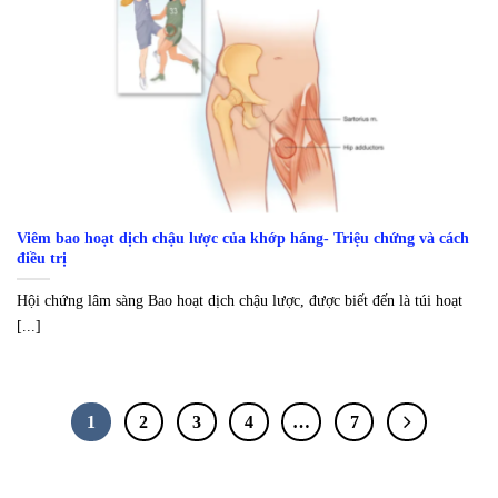
Viêm bao hoạt dịch chậu lược của khớp háng- Triệu chứng và cách
điều trị
Hội chứng lâm sàng Bao hoạt dịch chậu lược, được biết đến là túi hoạt
[...]
1
2
3
4
…
7