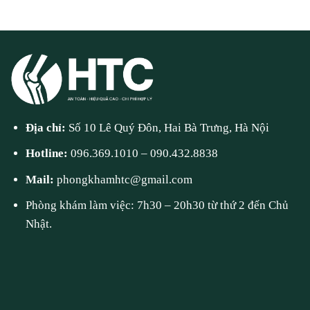
Địa chỉ:
Số 10 Lê Quý Đôn, Hai Bà Trưng, Hà Nội
Hotline:
096.369.1010
–
090.432.8838
Mail:
phongkhamhtc@gmail.com
Phòng khám làm việc: 7h30 – 20h30 từ thứ 2 đến Chủ
Nhật.