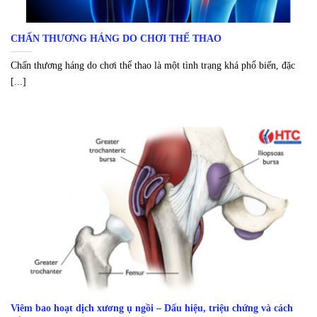
CHẤN THƯƠNG HÁNG DO CHƠI THỂ THAO
Chấn thương háng do chơi thể thao là một tình trạng khá phổ biến, đặc
[...]
Viêm bao hoạt dịch xương ụ ngồi – Dấu hiệu, triệu chứng và cách