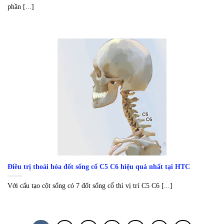
phần [...]
Điều trị thoái hóa đốt sống cổ C5 C6 hiệu quả nhất tại HTC
Với cấu tạo cột sống có 7 đốt sống cổ thì vị trí C5 C6 [...]