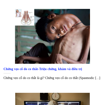
Chứng vẹo cổ do co thắt-Triệu chứng, khám và điều trị
Chứng vẹo cổ do co thắt là gì? Chứng vẹo cổ do co thắt (Spasmodic [...]