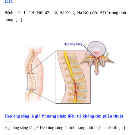
HTC
Bệnh nhân L.T.H (Nữ, 42 tuổi, Hà Đông, Hà Nội) đến HTC trong tình
trạng: [...]
Hẹp ống sống là gì? Phương pháp điều trị không cần phẫu thuật
Hẹp ống sống là gì? Hẹp ống sống là tình trạng một hoặc nhiều lỗ [...]