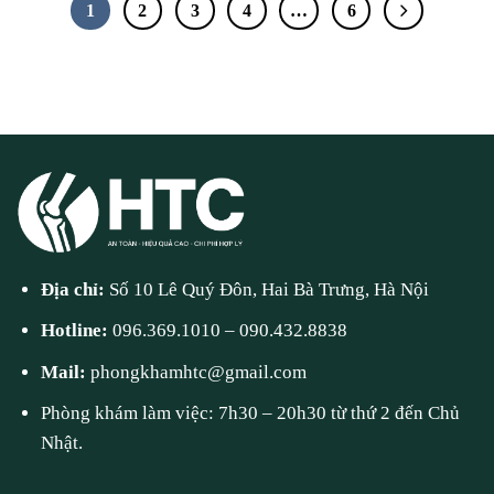
1
2
3
4
…
6
Địa chỉ:
Số 10 Lê Quý Đôn, Hai Bà Trưng, Hà Nội
Hotline:
096.369.1010
–
090.432.8838
Mail:
phongkhamhtc@gmail.com
Phòng khám làm việc: 7h30 – 20h30 từ thứ 2 đến Chủ
Nhật.