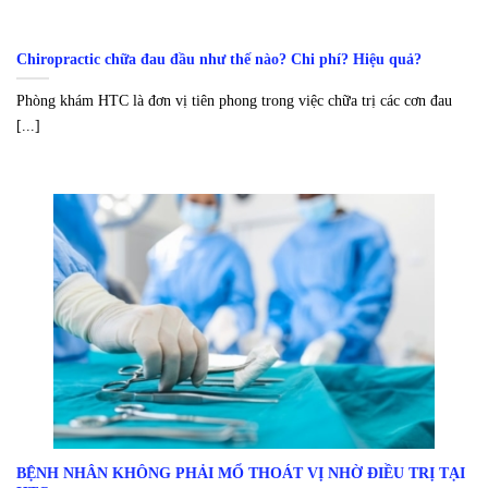
Chiropractic chữa đau đầu như thế nào? Chi phí? Hiệu quả?
Phòng khám HTC là đơn vị tiên phong trong việc chữa trị các cơn đau
[...]
BỆNH NHÂN KHÔNG PHẢI MỔ THOÁT VỊ NHỜ ĐIỀU TRỊ TẠI