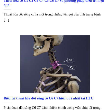
Thoái hóa cổ C1 C2 C3 C4 C5 C6 C7 và phương pháp điều trị hiệu
quả
Thoái hóa cột sống cổ là một trong những tên gọi của tình trạng bệnh
[...]
Điều trị thoái hóa đốt sống cổ C6 C7 hiệu quả nhất tại HTC
Phân đoạn đốt sống C6 C7 đảm nhiệm chính trong việc chịu tải trọng