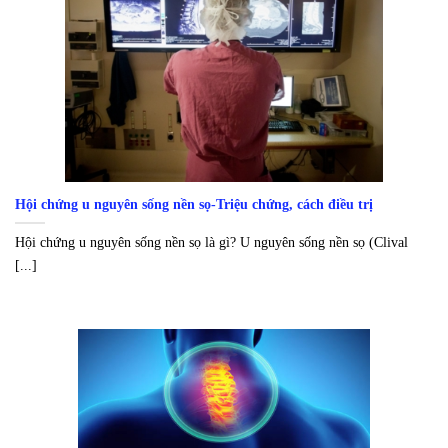
Hội chứng u nguyên sống nền sọ-Triệu chứng, cách điều trị
Hội chứng u nguyên sống nền sọ là gì? U nguyên sống nền sọ (Clival
[...]