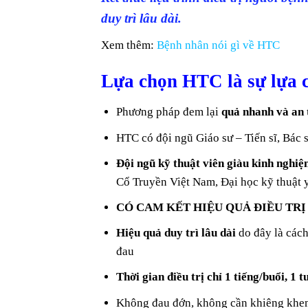
duy trì lâu dài.
Xem thêm:
Bệnh nhân nói gì về HTC
Lựa chọn HTC là sự lựa c
Phương pháp đem lại
quả nhanh và an 
HTC có đội ngũ Giáo sư – Tiến sĩ, Bác 
Đội ngũ kỹ thuật viên giàu kinh nghi
Cổ Truyền Việt Nam, Đại học kỹ thuật
CÓ CAM KẾT HIỆU QUẢ ĐIỀU TR
Hiệu quả duy trì lâu dài
do đây là cách
đau
Thời gian điều trị chỉ 1 tiếng/buổi, 1 t
Không đau đớn, không cần khiêng khe