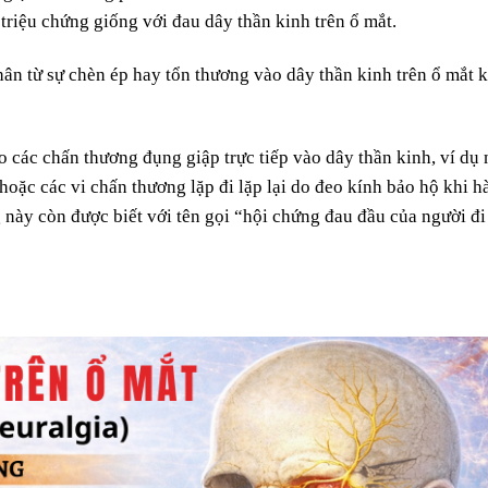
triệu chứng giống với đau dây thần kinh trên ổ mắt.
ân từ sự chèn ép hay tổn thương vào dây thần kinh trên ổ mắt k
 các chấn thương đụng giập trực tiếp vào dây thần kinh, ví dụ
 hoặc các vi chấn thương lặp đi lặp lại do đeo kính bảo hộ khi h
 này còn được biết với tên gọi “hội chứng đau đầu của người đi