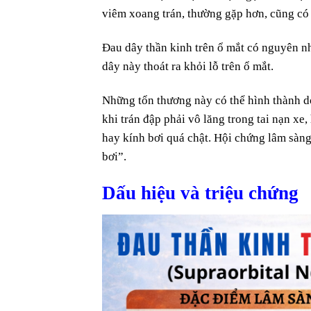
viêm xoang trán, thường gặp hơn, cũng có 
Đau dây thần kinh trên ổ mắt có nguyên nh
dây này thoát ra khỏi lỗ trên ổ mắt.
Những tổn thương này có thể hình thành do
khi trán đập phải vô lăng trong tai nạn xe,
hay kính bơi quá chật. Hội chứng lâm sàng
bơi”.
Dấu hiệu và triệu chứng