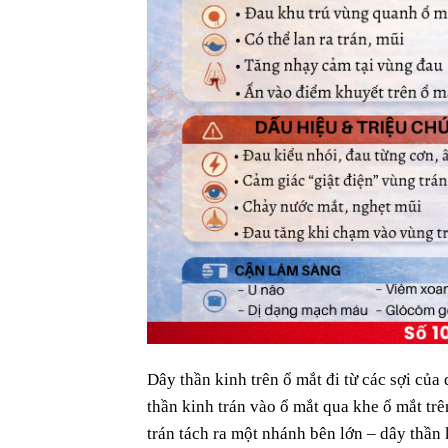
Dây thần kinh trên ổ mắt đi từ các sợi của
thần kinh trán vào ổ mắt qua khe ổ mắt trê
trán tách ra một nhánh bên lớn – dây thần