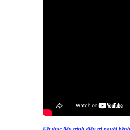
Kết thúc liệu trình điều trị người bện