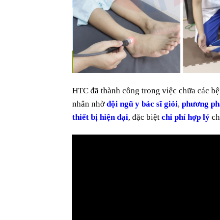
HTC đã thành công trong việc chữa các b
nhân nhờ
đội ngũ y bác sĩ giỏi
,
phương ph
thiết bị hiện đại
, đặc biệt
chi phí hợp lý
ch