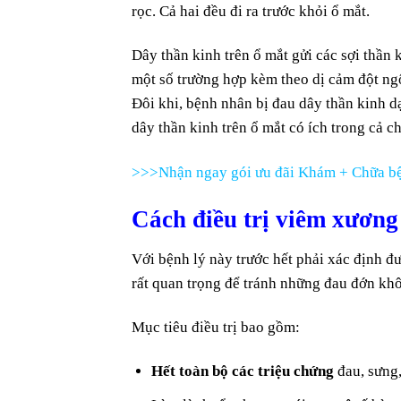
rọc. Cả hai đều đi ra trước khỏi ổ mắt.
Dây thần kinh trên ổ mắt gửi các sợi thần 
một số trường hợp kèm theo dị cảm đột ngộ
Đôi khi, bệnh nhân bị đau dây thần kinh d
dây thần kinh trên ổ mắt có ích trong cả c
>>>Nhận ngay gói ưu đãi Khám + Chữa bệ
Cách điều trị viêm xươ
Với bệnh lý này trước hết phải xác định 
rất quan trọng để tránh những đau đớn khô
Mục tiêu điều trị bao gồm:
Hết toàn bộ các triệu chứng
đau, sưng,