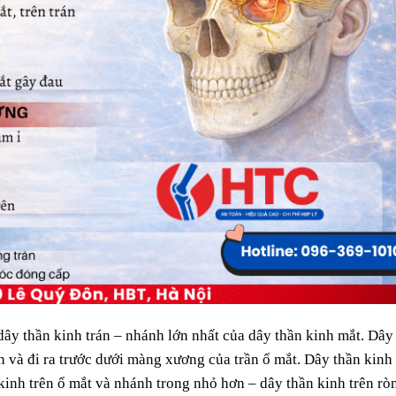
 dây thần kinh trán – nhánh lớn nhất của dây thần kinh mắt. Dây
n và đi ra trước dưới màng xương của trần ổ mắt. Dây thần kinh
 kinh trên ổ mắt và nhánh trong nhỏ hơn – dây thần kinh trên rò