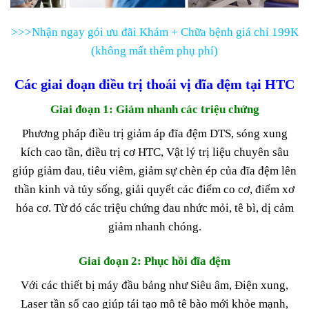
>>>Nhận ngay gói ưu đãi Khám + Chữa bệnh giá chỉ 199K
(không mất thêm phụ phí)
Các giai đoạn điều trị thoái vị đĩa đệm tại HTC
Giai đoạn 1: Giảm nhanh các triệu chứng
Phương pháp điều trị giảm áp đĩa đệm DTS, sóng xung
kích cao tần, điều trị cơ HTC, Vật lý trị liệu chuyên sâu
giúp giảm đau, tiêu viêm, giảm sự chèn ép của đĩa đệm lên
thần kinh và tủy sống, giải quyết các điểm co cơ, điểm xơ
hóa cơ. Từ đó các triệu chứng đau nhức mỏi, tê bì, dị cảm
giảm nhanh chóng.
Giai đoạn 2: Phục hồi đĩa đệm
Với các thiết bị máy đầu bảng như Siêu âm, Điện xung,
Laser tần số cao giúp tái tạo mô tê bào mới khỏe mạnh,