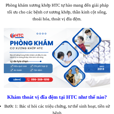
Phòng khám xương khớp HTC tự hào mang đến giải pháp
tối ưu cho các bệnh cơ xương khớp, thần kinh cột sống,
thoái hóa, thoát vị đĩa đệm.
Khám thoát vị đĩa đệm tại HTC như thế nào?
Bước 1: Bác sĩ hỏi các triệu chứng, tư thế sinh hoạt, tiền sử
bệnh