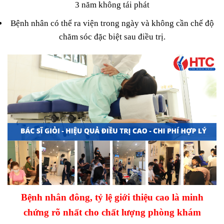
3 năm không tái phát
Bệnh nhân có thể ra viện trong ngày và không cần chế độ
chăm sóc đặc biệt sau điều trị.
Bệnh nhân đông, tỷ lệ giới thiệu cao là minh
chứng rõ nhất cho chất lượng phòng khám