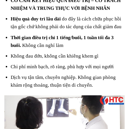
CÓ CAM KẾT HIỆU QUẢ ĐIỀU TRỊ – CÓ TRÁCH
NHIỆM VÀ TRUNG THỰC VỚI BỆNH NHÂN
Hiệu quả duy trì lâu dài
do đây là cách chữa phục hồi
tận gốc chứ không phải do tác dụng của chất giảm đau
Thời gian điều trị chỉ 1 tiếng/buổi, 1 tuần tối đa 3
buổi.
Không cần nghỉ làm
Không đau đớn, không cần khiêng khem gì
Chi phí minh bạch, rõ ràng, phù hợp với mọi người
Dịch vụ tận tâm, chuyên nghiệp. Không gian phòng
khám rộng thoáng, thuận tiện di chuyển.