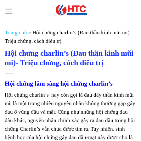
Chuyển
đến
nội
dung
Trang chủ
»
Hội chứng charlin’s (Đau thần kinh mũi mi)-
Triệu chứng, cách điều trị
Hội chứng charlin’s (Đau thần kinh mũi
mi)- Triệu chứng, cách điều trị
Hội chứng lâm sàng hội chứng charlin’s
Hội chứng charlin’s hay còn gọi là đau dây thần kinh mũi
mi, là một trong nhiều nguyên nhân không thường gặp gây
đau ở vùng đầu và mặt. Cũng như những hội chứng đau
đầu khác, nguyên nhân chính xác gây ra đau đầu trong hội
chứng Charlin’s vẫn chưa được tìm ra. Tuy nhiên, sinh
bệnh học của hội chứng gây đau đầu-mặt này được cho là