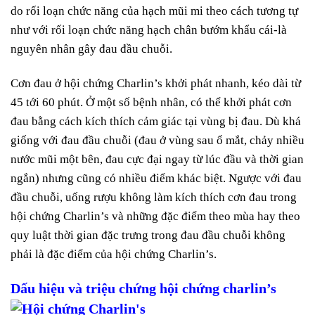
do rối loạn chức năng của hạch mũi mi theo cách tương tự
như với rối loạn chức năng hạch chân bướm khẩu cái-là
nguyên nhân gây đau đầu chuỗi.
Cơn đau ở hội chứng Charlin’s khởi phát nhanh, kéo dài từ
45 tới 60 phút. Ở một số bệnh nhân, có thể khởi phát cơn
đau bằng cách kích thích cảm giác tại vùng bị đau. Dù khá
giống với đau đầu chuỗi (đau ở vùng sau ổ mắt, chảy nhiều
nước mũi một bên, đau cực đại ngay từ lúc đầu và thời gian
ngắn) nhưng cũng có nhiều điểm khác biệt. Ngược với đau
đầu chuỗi, uống rượu không làm kích thích cơn đau trong
hội chứng Charlin’s và những đặc điểm theo mùa hay theo
quy luật thời gian đặc trưng trong đau đầu chuỗi không
phải là đặc điểm của hội chứng Charlin’s.
Dấu hiệu và triệu chứng hội chứng charlin’s