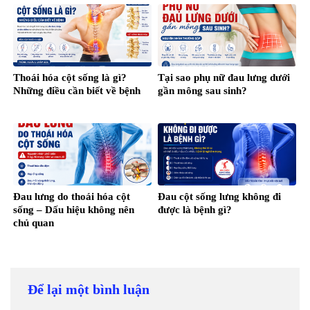
Thoái hóa cột sống là gì?
Tại sao phụ nữ đau lưng dưới
Những điều cần biết về bệnh
gần mông sau sinh?
Đau lưng do thoái hóa cột
Đau cột sống lưng không đi
sống – Dấu hiệu không nên
được là bệnh gì?
chủ quan
Để lại một bình luận