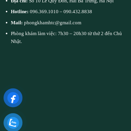
Địa chỉ:
Số 10 Lê Quý Đôn, Hai Bà Trưng, Hà Nội
Hotline:
096.369.1010
–
090.432.8838
Mail:
phongkhamhtc@gmail.com
Phòng khám làm việc: 7h30 – 20h30 từ thứ 2 đến Chủ
Nhật.