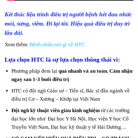
Kết thúc liệu trình điều trị người bệnh hết đau nhức
mỏi, sưng, viêm. Đi lại tốt. Hiệu quả điều trị duy trì
lâu dài.
Xem thêm:
Bệnh nhân nói gì về HTC
Lựa chọn HTC là sự lựa chọn thông thái vì:
Phương pháp đem lại
quả nhanh và an toàn. Cảm nhận
ngay sau 1-3 buổi điều trị
HTC có đội ngũ Giáo sư – Tiến sĩ, Bác sĩ đầu ngành về
điều trị Cơ – Xương – Khớp tại Việt Nam
Đội ngũ kỹ thuật viên giàu kinh nghiệm
từ các trường
đại học lớn như Đại học Y Hà Nội, Học viện Y học Cổ
Truyền Việt Nam, Đại học kỹ thuật y tế Hải Dương…