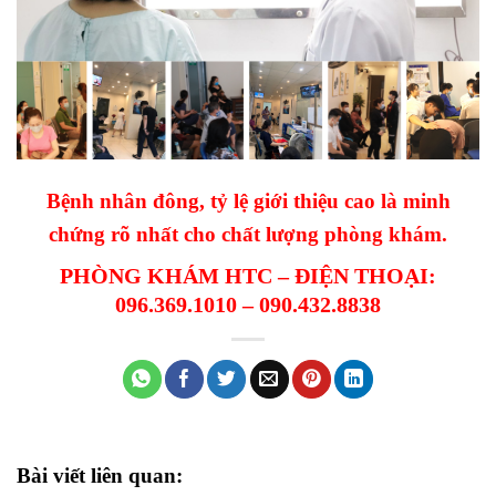
Bệnh nhân đông, tỷ lệ giới thiệu cao là minh
chứng rõ nhất cho chất lượng phòng khám.
PHÒNG KHÁM HTC – ĐIỆN THOẠI:
096.369.1010 – 090.432.8838
Bài viết liên quan: