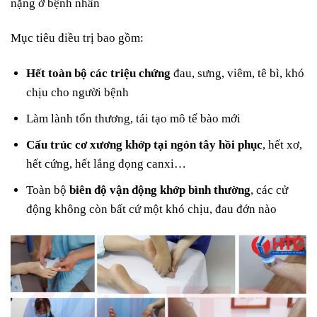
nặng ở bệnh nhân
Mục tiêu điều trị bao gồm:
Hết toàn bộ các triệu chứng
đau, sưng, viêm, tê bì, khó
chịu cho người bệnh
Làm lành tổn thương, tái tạo mô tế bào mới
Cấu trúc cơ xương khớp tại ngón tây hồi phục
, hết xơ,
hết cứng, hết lắng đọng canxi…
Toàn bộ
biên độ vận động khớp bình thường
, các cử
động không còn bất cứ một khó chịu, đau đớn nào