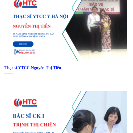
Thạc sĩ YTCC Nguyễn Thị Tiến