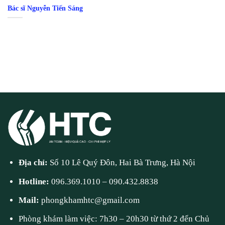
Bác sĩ Nguyễn Tiến Sáng
Địa chỉ:
Số 10 Lê Quý Đôn, Hai Bà Trưng, Hà Nội
Hotline:
096.369.1010
–
090.432.8838
Mail:
phongkhamhtc@gmail.com
Phòng khám làm việc: 7h30 – 20h30 từ thứ 2 đến Chủ