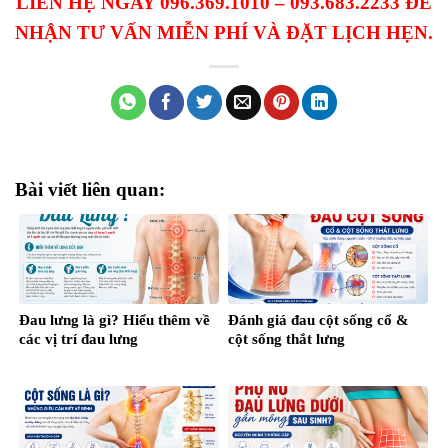
LIÊN HỆ NGAY 096.369.1010 – 093.683.2233 ĐỂ
NHẬN TƯ VẤN MIỄN PHÍ VÀ ĐẶT LỊCH HẸN.
Bài viết liên quan:
Đau lưng là gì? Hiểu thêm về
Đánh giá đau cột sống cổ &
các vị trí đau lưng
cột sống thắt lưng