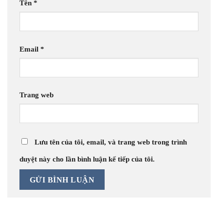
Tên
*
Email
*
Trang web
Lưu tên của tôi, email, và trang web trong trình
duyệt này cho lần bình luận kế tiếp của tôi.