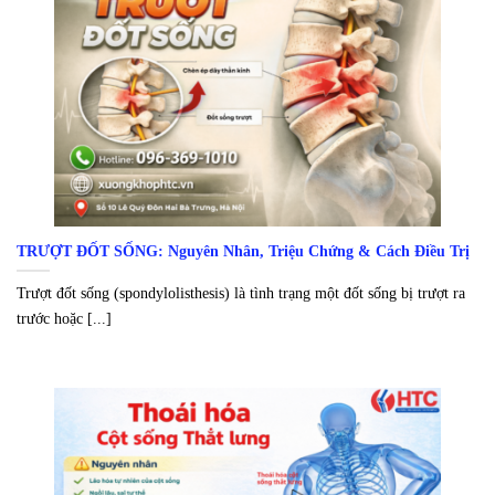
TRƯỢT ĐỐT SỐNG: Nguyên Nhân, Triệu Chứng & Cách Điều Trị
Trượt đốt sống (spondylolisthesis) là tình trạng một đốt sống bị trượt ra
trước hoặc [...]