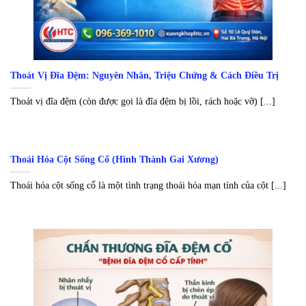
Thoát Vị Đĩa Đệm: Nguyên Nhân, Triệu Chứng & Cách Điều Trị
Thoát vị đĩa đệm (còn được gọi là đĩa đệm bị lồi, rách hoặc vỡ) [...]
Thoái Hóa Cột Sống Cổ (Hình Thành Gai Xương)
Thoái hóa cột sống cổ là một tình trạng thoái hóa mạn tính của cột [...]