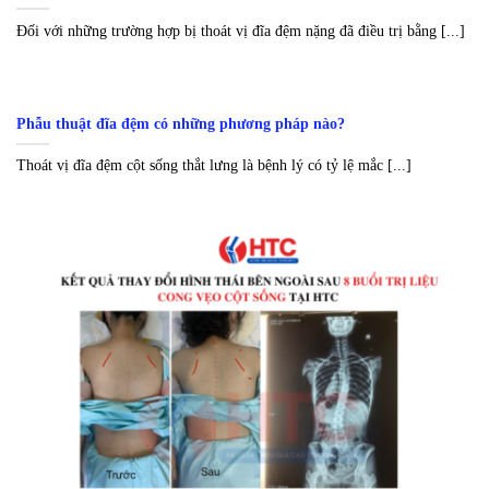
Đối với những trường hợp bị thoát vị đĩa đệm nặng đã điều trị bằng [...]
Phẫu thuật đĩa đệm có những phương pháp nào?
Thoát vị đĩa đệm cột sống thắt lưng là bệnh lý có tỷ lệ mắc [...]