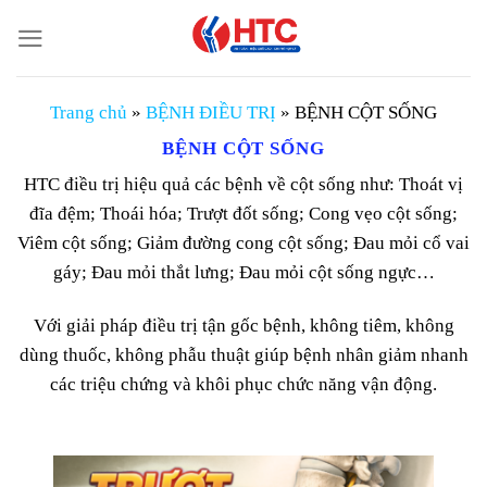
Chuyển
đến
nội
dung
Trang chủ
»
BỆNH ĐIỀU TRỊ
»
BỆNH CỘT SỐNG
BỆNH CỘT SỐNG
HTC điều trị hiệu quả các bệnh về cột sống như: Thoát vị
đĩa đệm; Thoái hóa; Trượt đốt sống; Cong vẹo cột sống;
Viêm cột sống; Giảm đường cong cột sống; Đau mỏi cổ vai
gáy; Đau mỏi thắt lưng; Đau mỏi cột sống ngực…
Với giải pháp điều trị tận gốc bệnh, không tiêm, không
dùng thuốc, không phẫu thuật giúp bệnh nhân giảm nhanh
các triệu chứng và khôi phục chức năng vận động.