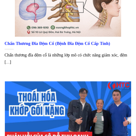
Chấn Thương Đĩa Đệm Cổ (Bệnh Đĩa Đệm Cổ Cấp Tính)
Chấn thương đĩa đệm cổ là những lớp mô có chức năng giảm xóc, đệm
[...]