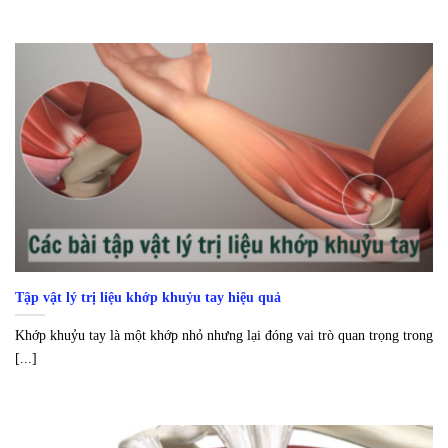
Tập vật lý trị liệu khớp khuỷu tay hiệu quả
Khớp khuỷu tay là một khớp nhỏ nhưng lại đóng vai trò quan trọng trong
[...]