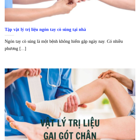
Tập vật lý trị liệu ngón tay cò súng tại nhà
Ngón tay cò súng là một bệnh không hiếm gặp ngày nay. Có nhiều
phương [...]