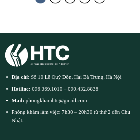
Địa chỉ:
Số 10 Lê Quý Đôn, Hai Bà Trưng, Hà Nội
Hotline:
096.369.1010
–
090.432.8838
Mail:
phongkhamhtc@gmail.com
Phòng khám làm việc: 7h30 – 20h30 từ thứ 2 đến Chủ
Nhật.