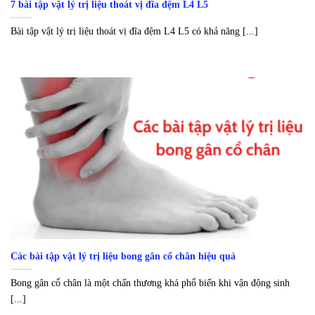
7 bài tập vật lý trị liệu thoát vị đĩa đệm L4 L5
Bài tập vật lý trị liệu thoát vị đĩa đệm L4 L5 có khả năng [...]
Các bài tập vật lý trị liệu bong gân cổ chân hiệu quả
Bong gân cổ chân là một chấn thương khá phổ biến khi vận động sinh
[...]