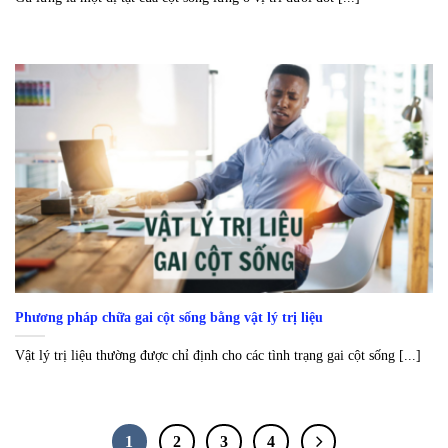
Phương pháp chữa gai cột sống bằng vật lý trị liệu
Vật lý trị liệu thường được chỉ định cho các tình trạng gai cột sống [...]
1
2
3
4