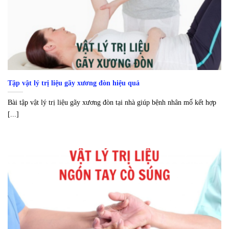
Tập vật lý trị liệu gãy xương đòn hiệu quả
Bài tập vật lý trị liệu gãy xương đòn tại nhà giúp bệnh nhân mổ kết hợp
[...]