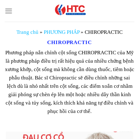
Chuyển
đến
nội
dung
Trang chủ
»
PHƯƠNG PHÁP
»
CHIROPRACTIC
CHIROPRACTIC
Phương pháp nắn chỉnh cột sống CHIROPRACTIC của Mỹ
là phương pháp điều trị rất hiệu quả của nhiều chứng bệnh
xương khớp, cột sống mà không cần dùng thuốc, tiêm hoặc
phẫu thuật. Bác sĩ Chiropractic sẽ điều chỉnh những sai
lệch dù là nhỏ nhất trên cột sống, các điểm xoắn cơ nhằm
giải phóng sự chèn ép lên một hoặc nhiều dây thần kinh
cột sống và tủy sống, kích thích khả năng tự điều chỉnh và
phục hồi của cơ thể.