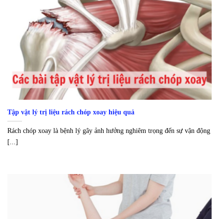
Tập vật lý trị liệu rách chóp xoay hiệu quả
Rách chóp xoay là bệnh lý gây ảnh hưởng nghiêm trọng đến sự vận động
[...]