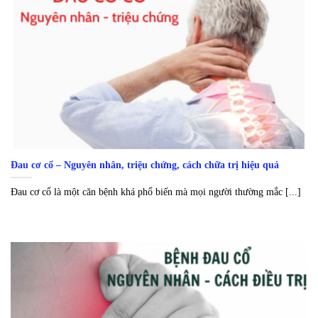
Đau cơ cổ – Nguyên nhân, triệu chứng, cách chữa trị hiệu quả
Đau cơ cổ là một căn bệnh khá phổ biến mà mọi người thường mắc [...]