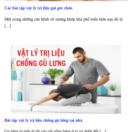
Các bài tập vật lý trị liệu gai gót chân
Một trong những căn bệnh về xương khớp khá phổ biến hiện nay đó là
[...]
Bài tập vật lý trị liệu chống gù lưng tại nhà
Gù lưng là một dị tật của cột sống lưng ở vị trí dưới đốt [...]