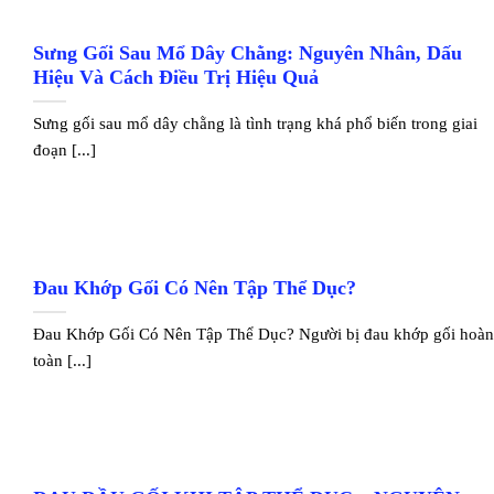
Sưng Gối Sau Mổ Dây Chằng: Nguyên Nhân, Dấu
Hiệu Và Cách Điều Trị Hiệu Quả
Sưng gối sau mổ dây chằng là tình trạng khá phổ biến trong giai
đoạn [...]
Đau Khớp Gối Có Nên Tập Thể Dục?
Đau Khớp Gối Có Nên Tập Thể Dục? Người bị đau khớp gối hoà
toàn [...]