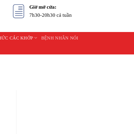
Giờ mở cửa:
7h30-20h30 cả tuần
HỨC CÁC KHỚP
BỆNH NHÂN NÓI