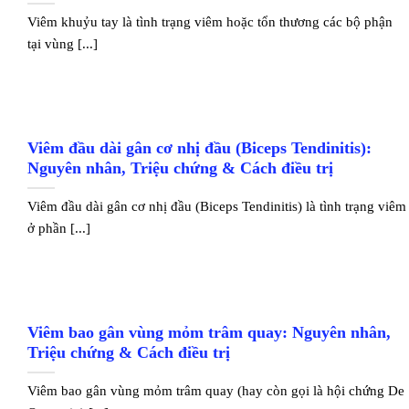
Viêm khuỷu tay là tình trạng viêm hoặc tổn thương các bộ phận
tại vùng [...]
Viêm đầu dài gân cơ nhị đầu (Biceps Tendinitis):
Nguyên nhân, Triệu chứng & Cách điều trị
Viêm đầu dài gân cơ nhị đầu (Biceps Tendinitis) là tình trạng viêm
ở phần [...]
Viêm bao gân vùng mỏm trâm quay: Nguyên nhân,
Triệu chứng & Cách điều trị
Viêm bao gân vùng mỏm trâm quay (hay còn gọi là hội chứng De