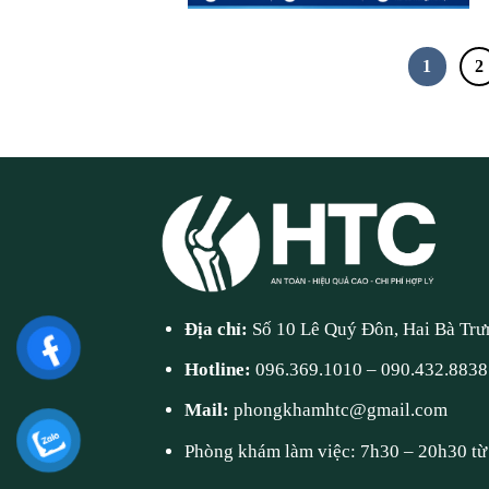
1
2
Địa chỉ:
Số 10 Lê Quý Đôn, Hai Bà Trư
Hotline:
096.369.1010
–
090.432.8838
Mail:
phongkhamhtc@gmail.com
Phòng khám làm việc: 7h30 – 20h30 từ 