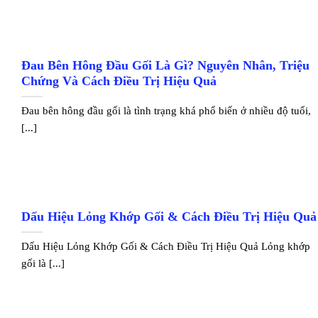
Đau Bên Hông Đầu Gối Là Gì? Nguyên Nhân, Triệu
Chứng Và Cách Điều Trị Hiệu Quả
Đau bên hông đầu gối là tình trạng khá phổ biến ở nhiều độ tuổi,
[...]
Dấu Hiệu Lỏng Khớp Gối & Cách Điều Trị Hiệu Quả
Dấu Hiệu Lỏng Khớp Gối & Cách Điều Trị Hiệu Quả Lỏng khớp
gối là [...]