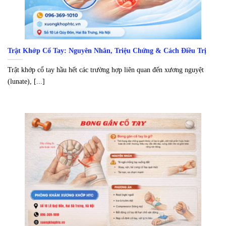
Trật Khớp Cổ Tay: Nguyên Nhân, Triệu Chứng & Cách Điều Trị
Trật khớp cổ tay hầu hết các trường hợp liên quan đến xương nguyệt
(lunate), [...]