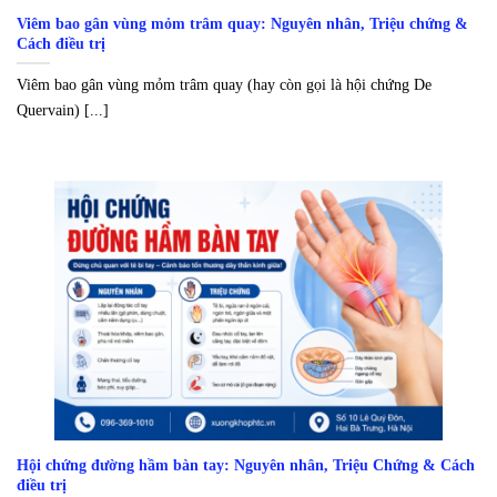
Viêm bao gân vùng mỏm trâm quay: Nguyên nhân, Triệu chứng &
Cách điều trị
Viêm bao gân vùng mỏm trâm quay (hay còn gọi là hội chứng De
Quervain) [...]
Hội chứng đường hầm bàn tay: Nguyên nhân, Triệu Chứng & Cách
điều trị