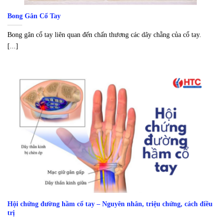
Bong Gân Cổ Tay
Bong gân cổ tay liên quan đến chấn thương các dây chằng của cổ tay.
[...]
Hội chứng đường hầm cổ tay – Nguyên nhân, triệu chứng, cách điều
trị