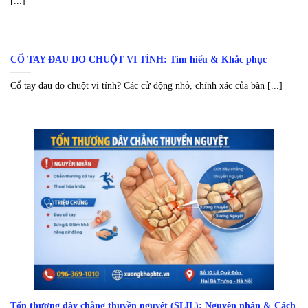
[...]
CỔ TAY ĐAU DO CHUỘT VI TÍNH: Tìm hiểu & Khắc phục
Cổ tay đau do chuột vi tính? Các cử động nhỏ, chính xác của bàn [...]
Tổn thương dây chằng thuyền nguyệt (SLIL): Nguyên nhân & Cách