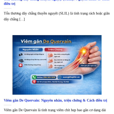
điều trị
Tổn thương dây chằng thuyền nguyệt (SLIL) là tình trạng rách hoặc giãn
dây chằng [...]
Viêm gân De Quervain: Nguyên nhân, triệu chứng & Cách điều trị
Viêm gân De Quervain là tình trạng viêm chít hẹp bao gân cơ dạng dài