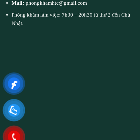
Mail:
phongkhamhtc@gmail.com
Phòng khám làm việc: 7h30 – 20h30 từ thứ 2 đến Chủ
Nhật.