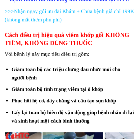
>>>Nhận ngay gói ưu đãi Khám + Chữa bệnh giá chỉ 199K
(không mất thêm phụ phí)
Cách điều trị hiệu quả viêm khớp gối KHÔNG
TIÊM, KHÔNG DÙNG THUỐC
Với bệnh lý này mục tiêu điều trị gồm:
Giảm toàn bộ các triệu chứng đau nhức mỏi cho
người bệnh
Giảm toàn bộ tình trạng viêm tại ổ khớp
Phục hồi hệ cơ, dây chằng và cấu tạo sụn khớp
Lấy lại toàn bộ biên độ vận động giúp bệnh nhân đi lại
và sinh hoạt một cách bình thường