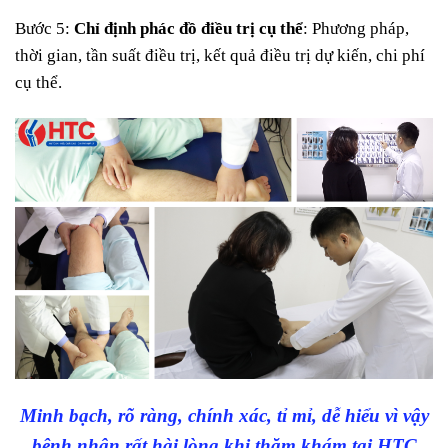
Bước 5:
Chỉ định phác đồ điều trị cụ thể
: Phương pháp,
thời gian, tần suất điều trị, kết quả điều trị dự kiến, chi phí
cụ thể.
Minh bạch, rõ ràng, chính xác, tỉ mỉ, dễ hiểu vì vậy
bệnh nhân rất hài lòng khi thăm khám tại HTC