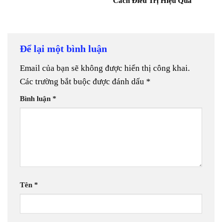
Cách Điều Trị Hiệu Quả
Để lại một bình luận
Email của bạn sẽ không được hiển thị công khai.
Các trường bắt buộc được đánh dấu
*
Bình luận
*
Tên
*