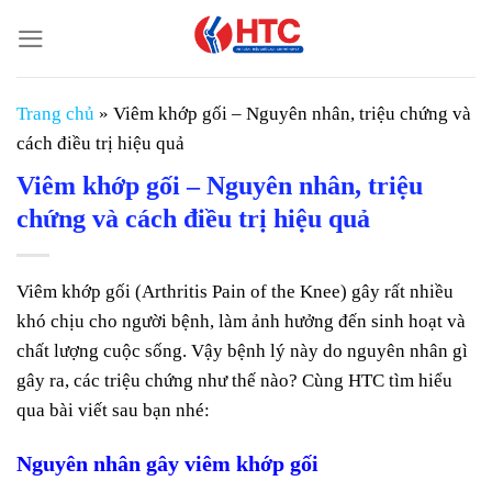
Chuyển
đến
nội
dung
Trang chủ
»
Viêm khớp gối – Nguyên nhân, triệu chứng và
cách điều trị hiệu quả
Viêm khớp gối – Nguyên nhân, triệu
chứng và cách điều trị hiệu quả
Viêm khớp gối (Arthritis Pain of the Knee) gây rất nhiều
khó chịu cho người bệnh, làm ảnh hưởng đến sinh hoạt và
chất lượng cuộc sống. Vậy bệnh lý này do nguyên nhân gì
gây ra, các triệu chứng như thế nào? Cùng HTC tìm hiểu
qua bài viết sau bạn nhé:
Nguyên nhân gây viêm khớp gối