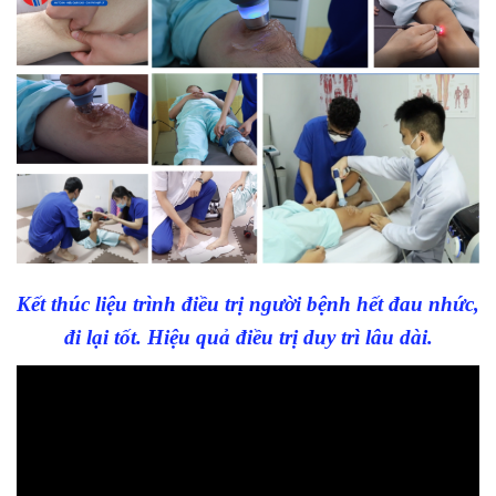
Kết thúc liệu trình điều trị người bệnh hết đau nhức,
đi lại tốt. Hiệu quả điều trị duy trì lâu dài.