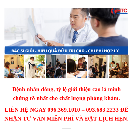
Bệnh nhân đông, tỷ lệ giới thiệu cao là minh
chứng rõ nhất cho chất lượng phòng khám.
LIÊN HỆ NGAY 096.369.1010 – 093.683.2233 ĐỂ
NHẬN TƯ VẤN MIỄN PHÍ VÀ ĐẶT LỊCH HẸN.