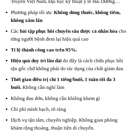
Truyền Việt Nam, Đại học kỹ thuật y tế Hải Dương…
Phương pháp tối ưu:
Không dùng thuốc, không tiêm,
không xâm lấn
Các
bài tập phục hồi chuyên sâu được cá nhân hóa
cho
từng người bệnh đem lại hiệu quả cao
Tỉ lệ thành công cao trên 95%.
Hiệu quả duy trì lâu dài
do đây là cách chữa phục hồi
tận gốc chứ không phải do tác dụng của chất giảm đau
Thời gian điều trị chỉ 1 tiếng/buổi, 1 tuần tối đa 3
buổi.
Không cần nghỉ làm
Không đau đớn, không cần khiêng khem gì
Chi phí minh bạch, rõ ràng
Dịch vụ tận tâm, chuyên nghiệp. Không gian phòng
khám rộng thoáng, thuận tiện di chuyển.