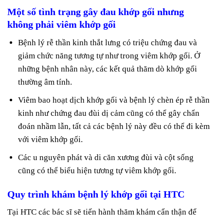
Một số tình trạng gây đau khớp gối nhưng
không phải viêm khớp gối
Bệnh lý rễ thần kinh thắt lưng có triệu chứng đau và
giảm chức năng tương tự như trong viêm khớp gối. Ở
những bệnh nhân này, các kết quả thăm dò khớp gối
thường âm tính.
Viêm bao hoạt dịch khớp gối và bệnh lý chèn ép rễ thần
kinh như chứng đau đùi dị cảm cũng có thể gây chẩn
đoán nhầm lẫn, tất cả các bệnh lý này đều có thể đi kèm
với viêm khớp gối.
Các u nguyên phát và di căn xương đùi và cột sống
cũng có thể biểu hiện tương tự viêm khớp gối.
Quy trình khám bệnh lý khớp gối tại HTC
Tại HTC các bác sĩ sẽ tiến hành thăm khám cẩn thận để