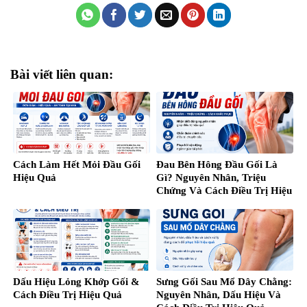
Bài viết liên quan:
Cách Làm Hết Mỏi Đầu Gối
Đau Bên Hông Đầu Gối Là
Hiệu Quả
Gì? Nguyên Nhân, Triệu
Chứng Và Cách Điều Trị Hiệu
Quả
Dấu Hiệu Lỏng Khớp Gối &
Sưng Gối Sau Mổ Dây Chằng:
Cách Điều Trị Hiệu Quả
Nguyên Nhân, Dấu Hiệu Và