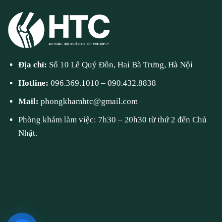
Địa chỉ:
Số 10 Lê Quý Đôn, Hai Bà Trưng, Hà Nội
Hotline:
096.369.1010
–
090.432.8838
Mail:
phongkhamhtc@gmail.com
Phòng khám làm việc: 7h30 – 20h30 từ thứ 2 đến Chủ
Nhật.