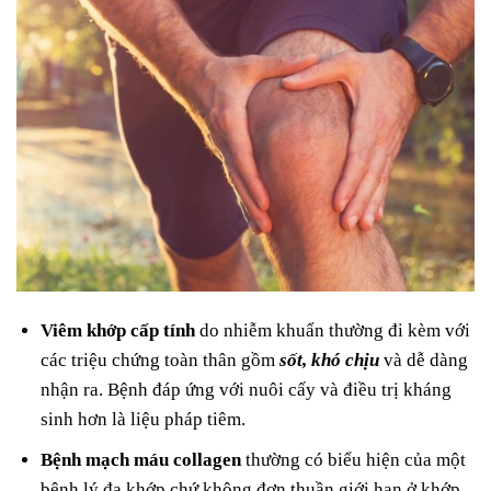
Viêm khớp cấp tính
do nhiễm khuẩn thường đi kèm với
các triệu chứng toàn thân gồm
sốt, khó chịu
và dễ dàng
nhận ra. Bệnh đáp ứng với nuôi cấy và điều trị kháng
sinh hơn là liệu pháp tiêm.
Bệnh mạch máu collagen
thường có biểu hiện của một
bệnh lý đa khớp chứ không đơn thuần giới hạn ở khớp