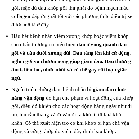
gối, mặc dù đau khớp gối thứ phát do bệnh mạch máu
collagen đáp ứng rất tốt với các phương thức điều trị sẽ
được mô tả ở đây.
Hầu hết bệnh nhân viêm xương khớp hoặc viêm khớp
sau chấn thương có biểu hiện
đau ở vùng quanh đầu
gối và đầu dưới xương đùi
.
Đau tăng lên khi cử động,
nghỉ ngơi và chườm nóng giúp giảm đau. Đau thường
âm ỉ, liên tục, nhức nhối và có thể gây rối loạn giấc
ngủ.
Ngoài triệu chứng đau, bệnh nhân bị
giảm dần chức
năng vận động
do hạn chế phạm vi hoạt động của khớp
gối, điều đó khiến cho các hoạt động hàng ngày như đi
bộ, leo cầu thang và đi vào đi ra khỏi ô tô khá khó
khăn. Có thể xuất hiện teo cơ khi khớp bị hạn chế vận
động và cứng khớp do viêm dày dính bao khớp.