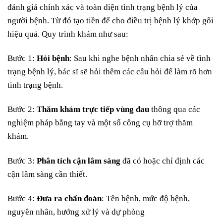
đánh giá chính xác và toàn diện tình trạng bệnh lý của
người bệnh. Từ đó tạo tiền để cho điều trị bệnh lý khớp gối
hiệu quả. Quy trình khám như sau:
Bước 1:
Hỏi bệnh
: Sau khi nghe bệnh nhân chia sẻ về tình
trạng bệnh lý, bác sĩ sẽ hỏi thêm các câu hỏi để làm rõ hơn
tình trạng bệnh.
Bước 2:
Thăm khám trực tiếp vùng đau
thông qua các
nghiệm pháp bằng tay và một số công cụ hỡ trợ thăm
khám.
Bước 3:
Phân tích cận lâm sàng
đã có hoặc chỉ định các
cận lâm sàng cần thiết.
Bước 4:
Đưa ra chẩn đoán
: Tên bệnh, mức độ bệnh,
nguyên nhân, hướng xử lý và dự phòng