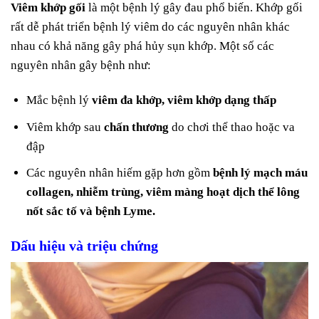
Viêm khớp gối
là một bệnh lý gây đau phổ biến. Khớp gối
rất dễ phát triển bệnh lý viêm do các nguyên nhân khác
nhau có khả năng gây phá hủy sụn khớp. Một số các
nguyên nhân gây bệnh như:
Mắc bệnh lý
viêm đa khớp, viêm khớp dạng thấp
Viêm khớp sau
chấn thương
do chơi thể thao hoặc va
đập
Các nguyên nhân hiếm gặp hơn gồm
bệnh lý mạch máu
collagen, nhiễm trùng, viêm màng hoạt dịch thể lông
nốt sắc tố và bệnh Lyme.
Dấu hiệu và triệu chứng