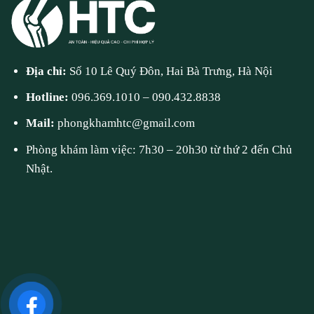
Địa chỉ:
Số 10 Lê Quý Đôn, Hai Bà Trưng, Hà Nội
Hotline:
096.369.1010
–
090.432.8838
Mail:
phongkhamhtc@gmail.com
Phòng khám làm việc: 7h30 – 20h30 từ thứ 2 đến Chủ
Nhật.