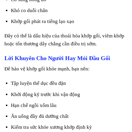
Khó co duỗi chân
Khớp gối phát ra tiếng lạo xạo
Đây có thể là dấu hiệu của thoái hóa khớp gối, viêm khớp
hoặc tổn thương dây chằng cần điều trị sớm.
Lời Khuyên Cho Người Hay Mỏi Đầu Gối
Để bảo vệ khớp gối khỏe mạnh, bạn nên:
Tập luyện thể dục đều đặn
Khởi động kỹ trước khi vận động
Hạn chế ngồi xổm lâu
Ăn uống đầy đủ dưỡng chất
Kiểm tra sức khỏe xương khớp định kỳ