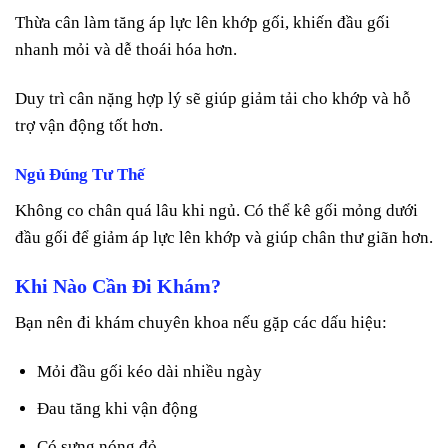
Thừa cân làm tăng áp lực lên khớp gối, khiến đầu gối
nhanh mỏi và dễ thoái hóa hơn.
Duy trì cân nặng hợp lý sẽ giúp giảm tải cho khớp và hỗ
trợ vận động tốt hơn.
Ngủ Đúng Tư Thế
Không co chân quá lâu khi ngủ. Có thể kê gối mỏng dưới
đầu gối để giảm áp lực lên khớp và giúp chân thư giãn hơn.
Khi Nào Cần Đi Khám?
Bạn nên đi khám chuyên khoa nếu gặp các dấu hiệu:
Mỏi đầu gối kéo dài nhiều ngày
Đau tăng khi vận động
Có sưng nóng đỏ