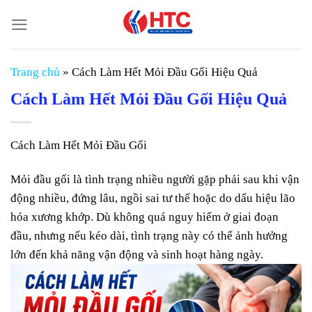
Chuyển
đến
nội
dung
Trang chủ
»
Cách Làm Hết Mỏi Đầu Gối Hiệu Quả
Cách Làm Hết Mỏi Đầu Gối Hiệu Quả
Cách Làm Hết Mỏi Đầu Gối
Mỏi đầu gối là tình trạng nhiều người gặp phải sau khi vận
động nhiều, đứng lâu, ngồi sai tư thế hoặc do dấu hiệu lão
hóa xương khớp. Dù không quá nguy hiểm ở giai đoạn
đầu, nhưng nếu kéo dài, tình trạng này có thể ảnh hưởng
lớn đến khả năng vận động và sinh hoạt hàng ngày.