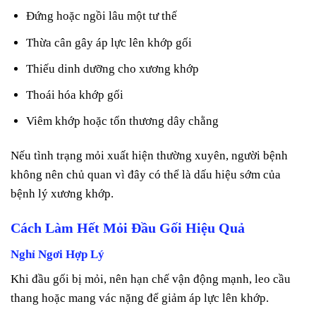
Đứng hoặc ngồi lâu một tư thế
Thừa cân gây áp lực lên khớp gối
Thiếu dinh dưỡng cho xương khớp
Thoái hóa khớp gối
Viêm khớp hoặc tổn thương dây chằng
Nếu tình trạng mỏi xuất hiện thường xuyên, người bệnh
không nên chủ quan vì đây có thể là dấu hiệu sớm của
bệnh lý xương khớp.
Cách Làm Hết Mỏi Đầu Gối Hiệu Quả
Nghỉ Ngơi Hợp Lý
Khi đầu gối bị mỏi, nên hạn chế vận động mạnh, leo cầu
thang hoặc mang vác nặng để giảm áp lực lên khớp.