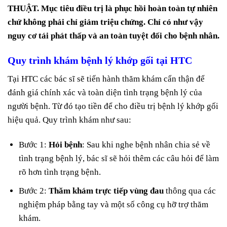
THUẬT. Mục tiêu điều trị là phục hồi hoàn toàn tự nhiên
chứ không phải chỉ giảm triệu chứng. Chỉ có như vậy
nguy cơ tái phát thấp và an toàn tuyệt đối cho bệnh nhân.
Quy trình khám bệnh lý khớp gối tại HTC
Tại HTC các bác sĩ sẽ tiến hành thăm khám cẩn thận để
đánh giá chính xác và toàn diện tình trạng bệnh lý của
người bệnh. Từ đó tạo tiền để cho điều trị bệnh lý khớp gối
hiệu quả. Quy trình khám như sau:
Bước 1:
Hỏi bệnh
: Sau khi nghe bệnh nhân chia sẻ về
tình trạng bệnh lý, bác sĩ sẽ hỏi thêm các câu hỏi để làm
rõ hơn tình trạng bệnh.
Bước 2:
Thăm khám trực tiếp vùng đau
thông qua các
nghiệm pháp bằng tay và một số công cụ hỡ trợ thăm
khám.