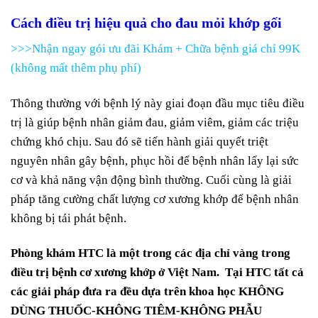
Cách điều trị hiệu quả cho đau mỏi khớp gối
>>>Nhận ngay gói ưu đãi Khám + Chữa bệnh giá chỉ 99K
(không mất thêm phụ phí)
Thông thường với bệnh lý này giai đoạn đầu mục tiêu điều
trị là giúp bệnh nhân giảm đau, giảm viêm, giảm các triệu
chứng khó chịu. Sau đó sẽ tiến hành giải quyết triệt
nguyên nhân gây bệnh, phục hồi để bệnh nhân lấy lại sức
cơ và khả năng vận động bình thường. Cuối cùng là giải
pháp tăng cường chất lượng cơ xương khớp để bệnh nhân
không bị tái phát bệnh.
Phòng khám HTC là một trong các địa chỉ vàng trong
điều trị bệnh cơ xương khớp ở Việt Nam. Tại HTC tất cả
các giải pháp đưa ra đều dựa trên khoa học KHÔNG
DÙNG THUỐC-KHÔNG TIÊM-KHÔNG PHẪU