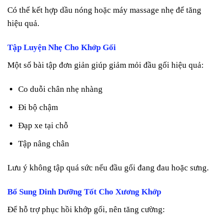
Có thể kết hợp dầu nóng hoặc máy massage nhẹ để tăng
hiệu quả.
Tập Luyện Nhẹ Cho Khớp Gối
Một số bài tập đơn giản giúp giảm mỏi đầu gối hiệu quả:
Co duỗi chân nhẹ nhàng
Đi bộ chậm
Đạp xe tại chỗ
Tập nâng chân
Lưu ý không tập quá sức nếu đầu gối đang đau hoặc sưng.
Bổ Sung Dinh Dưỡng Tốt Cho Xương Khớp
Để hỗ trợ phục hồi khớp gối, nên tăng cường: