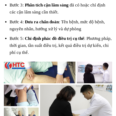
Bước 3:
Phân tích cận lâm sàng
đã có hoặc chỉ định
các cận lâm sàng cần thiết.
Bước 4:
Đưa ra chẩn đoán
: Tên bệnh, mức độ bệnh,
nguyên nhân, hướng xử lý và dự phòng
Bước 5:
Chỉ định phác đồ điều trị cụ thể
: Phương pháp,
thời gian, tần suất điều trị, kết quả điều trị dự kiến, chi
phí cụ thể.