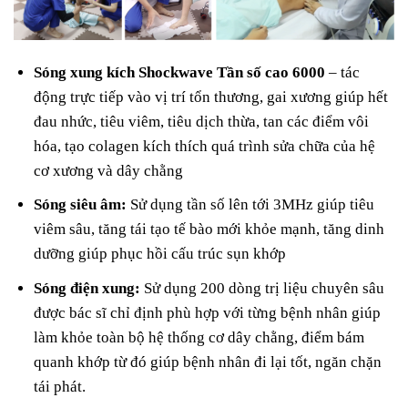
Sóng xung kích Shockwave Tần số cao 6000
– tác
động trực tiếp vào vị trí tổn thương, gai xương giúp hết
đau nhức, tiêu viêm, tiêu dịch thừa, tan các điểm vôi
hóa, tạo colagen kích thích quá trình sửa chữa của hệ
cơ xương và dây chằng
Sóng siêu âm:
Sử dụng tần số lên tới 3MHz giúp tiêu
viêm sâu, tăng tái tạo tế bào mới khỏe mạnh, tăng dinh
dưỡng giúp phục hồi cấu trúc sụn khớp
Sóng điện xung:
Sử dụng 200 dòng trị liệu chuyên sâu
được bác sĩ chỉ định phù hợp với từng bệnh nhân giúp
làm khỏe toàn bộ hệ thống cơ dây chằng, điểm bám
quanh khớp từ đó giúp bệnh nhân đi lại tốt, ngăn chặn
tái phát.