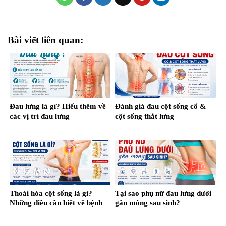
Bài viết liên quan:
Đau lưng là gì? Hiểu thêm về
Đánh giá đau cột sống cổ &
các vị trí đau lưng
cột sống thắt lưng
Thoái hóa cột sống là gì?
Tại sao phụ nữ đau lưng dưới
Những điều cần biết về bệnh
gần mông sau sinh?