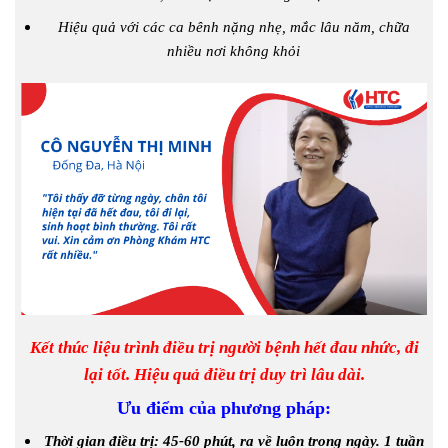
Hiệu quả với các ca bênh nặng nhẹ, mắc lâu năm, chữa
nhiều nơi không khỏi
Kết thúc liệu trình điều trị người bệnh hết đau nhức, đi
lại tốt. Hiệu quả điều trị duy trì lâu dài.
Ưu điểm của phương pháp:
Thời gian điều trị: 45-60 phút, ra về luôn trong ngày. 1 tuần