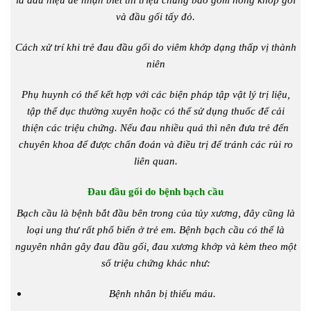
và đầu gối tấy đỏ.
Cách xử trí khi trẻ đau đầu gối do viêm khớp dạng thấp vị thành
niên
Phụ huynh có thể kết hợp với các biện pháp tập vật lý trị liệu,
tập thể dục thường xuyên hoặc có thể sử dụng thuốc để cải
thiện các triệu chứng. Nếu đau nhiều quá thì nên đưa trẻ đến
chuyên khoa để được chẩn đoán và điều trị để tránh các rủi ro
liên quan.
Đau đầu gối do bệnh bạch cầu
Bạch cầu là bệnh bắt đầu bên trong của tủy xương, đây cũng là
loại ung thư rất phổ biến ở trẻ em. Bệnh bạch cầu có thể là
nguyên nhân gây đau đầu gối, đau xương khớp và kèm theo một
số triệu chứng khác như:
Bệnh nhân bị thiếu máu.