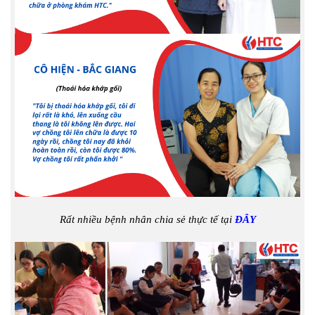
Rất nhiều bệnh nhân chia sẻ thực tế tại
ĐÂY