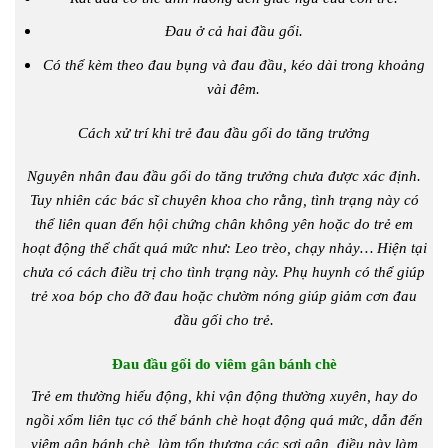
Đau ở cả hai đầu gối.
Có thể kèm theo đau bụng và đau đầu, kéo dài trong khoảng
vài đêm.
Cách xử trí khi trẻ đau đầu gối do tăng trưởng
Nguyên nhân đau đầu gối do tăng trưởng chưa được xác định.
Tuy nhiên các bác sĩ chuyên khoa cho rằng, tình trạng này có
thể liên quan đến hội chứng chân không yên hoặc do trẻ em
hoạt động thể chất quá mức như: Leo trèo, chạy nhảy… Hiện tại
chưa có cách điều trị cho tình trạng này. Phụ huynh có thể giúp
trẻ xoa bóp cho đỡ đau hoặc chườm nóng giúp giảm cơn đau
đầu gối cho trẻ.
Đau đầu gối do viêm gân bánh chè
Trẻ em thường hiếu động, khi vận động thường xuyên, hay do
ngồi xổm liên tục có thể bánh chè hoạt động quá mức, dẫn đến
viêm gân bánh chè, làm tổn thương các sợi gân, điều này làm