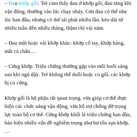
–
Đa
u
khớp gối
: Trẻ cảm thấy đau ở khớp gối, đau tăng khi
vận động, thường vào lúc chạy nhảy. Cơn đau có thể nhẹ
lúc ban đầu, nhưng có thể tái phát nhiều lần, kéo dài từ
nhiều tuần đến nhiều tháng, thậm chí vài năm.
– Đau một hoặc vài khớp khác: khớp cổ tay, khớp háng,
mắt cá chân…
– Cứng khớp: Triệu chứng thường gặp vào mỗi buổi sáng
sau khi ngủ dậy. Trẻ không thể duỗi hoặc co gối, các khớp
bị co cứng.
Khớp gối là bộ phận rất quan trọng, vừa giúp cơ thể thực
hiện các chức năng vận động, vừa hỗ trợ chống đỡ trọng
lực toàn bộ cơ thể. Cứng khớp khối là triệu chứng ban đầu,
báo hiệu nhiều vấn đề nghiêm trọng như hư tổn sụn khớp,
…