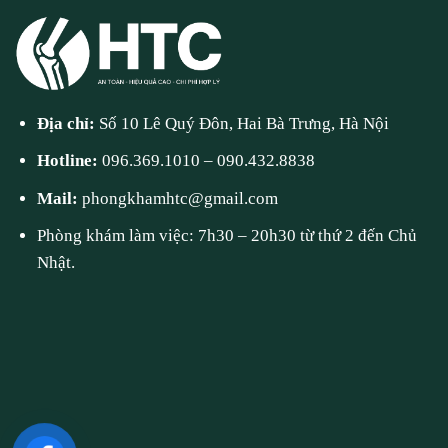
Địa chỉ:
Số 10 Lê Quý Đôn, Hai Bà Trưng, Hà Nội
Hotline:
096.369.1010
–
090.432.8838
Mail:
phongkhamhtc@gmail.com
Phòng khám làm việc: 7h30 – 20h30 từ thứ 2 đến Chủ
Nhật.