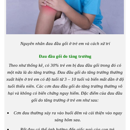
Nguyên nhân đau đầu gối ở trẻ em và cách xử trí
Đau đầu gối do tăng trưởng
Theo như thống kê, có 30% trẻ em bị đau đầu gối trong đó có
một nửa là do tăng trưởng. Đau đầu gối do tăng trưởng thường
xuất hiện ở trẻ em có độ tuổi từ 3 – 10 tuổi và biến mất dần ở độ
tuổi thiếu niên. Các cơn đau đầu gối do tăng trưởng thường vô
hại và không có biến chứng nguy hiểm. Đặc điểm của đau đầu
gối do tăng trưởng ở trẻ em như sau:
Cơn đau thường xảy ra vào buổi đêm và cải thiện vào ngay
sáng hôm sau.
Rất đau có thể ảnh hưởng đến giấc ngủ của con trẻ.