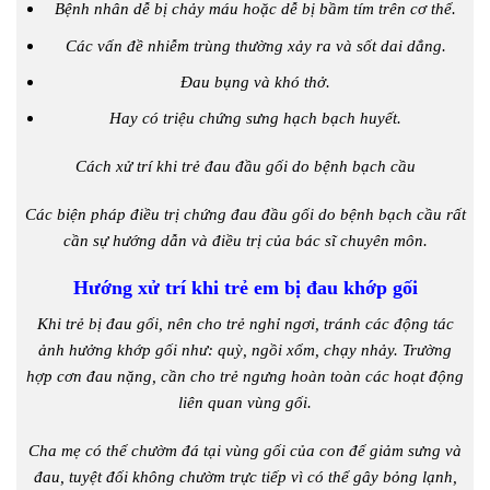
Bệnh nhân dễ bị chảy máu hoặc dễ bị bầm tím trên cơ thể.
Các vấn đề nhiễm trùng thường xảy ra và sốt dai dẳng.
Đau bụng và khó thở.
Hay có triệu chứng sưng hạch bạch huyết.
Cách xử trí khi trẻ đau đầu gối do bệnh bạch cầu
Các biện pháp điều trị chứng đau đầu gối do bệnh bạch cầu rất
cần sự hướng dẫn và điều trị của bác sĩ chuyên môn.
Hướng xử trí khi trẻ em bị đau khớp gối
Khi trẻ bị đau gối, nên cho trẻ nghỉ ngơi, tránh các động tác
ảnh hưởng khớp gối như: quỳ, ngồi xổm, chạy nhảy. Trường
hợp cơn đau nặng, cần cho trẻ ngưng hoàn toàn các hoạt động
liên quan vùng gối.
Cha mẹ có thể chườm đá tại vùng gối của con để giảm sưng và
đau, tuyệt đối không chườm trực tiếp vì có thể gây bỏng lạnh,