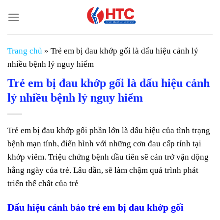
Chuyển
đến
nội
dung
Trang chủ
»
Trẻ em bị đau khớp gối là dấu hiệu cảnh lý
nhiều bệnh lý nguy hiểm
Trẻ em bị đau khớp gối là dấu hiệu cảnh
lý nhiều bệnh lý nguy hiểm
Trẻ em bị đau khớp gối phần lớn là dấu hiệu của tình trạng
bệnh mạn tính, điển hình với những cơn đau cấp tính tại
khớp viêm. Triệu chứng bệnh đầu tiên sẽ cản trở vận động
hằng ngày của trẻ. Lâu dần, sẽ làm chậm quá trình phát
triển thể chất của trẻ
Dấu hiệu cảnh báo trẻ em bị đau khớp gối