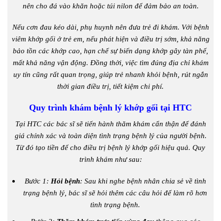
nên cho đá vào khăn hoặc túi nilon để đảm bảo an toàn.
Nếu cơn đau kéo dài, phụ huynh nên đưa trẻ đi khám. Với bệnh
viêm khớp gối ở trẻ em, nếu phát hiện và điều trị sớm, khả năng
bảo tồn các khớp cao, hạn chế sự biến dạng khớp gây tàn phế,
mất khả năng vận động. Đồng thời, việc tìm đúng địa chỉ khám
uy tín cũng rất quan trọng, giúp trẻ nhanh khỏi bệnh, rút ngắn
thời gian điều trị, tiết kiệm chi phí.
Quy trình khám bệnh lý khớp gối tại HTC
Tại HTC các bác sĩ sẽ tiến hành thăm khám cẩn thận để đánh
giá chính xác và toàn diện tình trạng bệnh lý của người bệnh.
Từ đó tạo tiền để cho điều trị bệnh lý khớp gối hiệu quả. Quy
trình khám như sau:
Bước 1:
Hỏi bệnh
: Sau khi nghe bệnh nhân chia sẻ về tình
trạng bệnh lý, bác sĩ sẽ hỏi thêm các câu hỏi để làm rõ hơn
tình trạng bệnh.