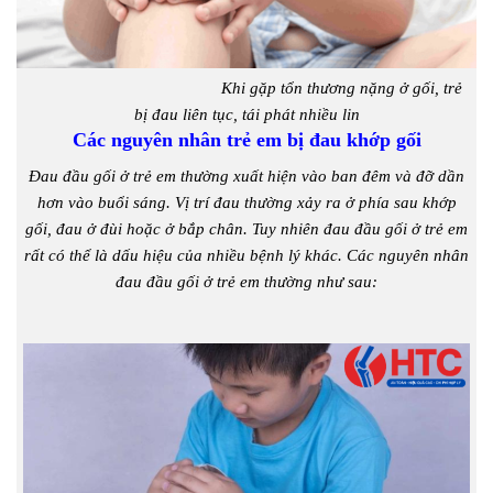
Khi gặp tổn thương nặng ở gối, trẻ
bị đau liên tục, tái phát nhiều lin
Các nguyên nhân trẻ em bị đau khớp gối
Đau đầu gối ở trẻ em thường xuất hiện vào ban đêm và đỡ dần
hơn vào buổi sáng. Vị trí đau thường xảy ra ở phía sau khớp
gối, đau ở đùi hoặc ở bắp chân. Tuy nhiên đau đầu gối ở trẻ em
rất có thể là dấu hiệu của nhiều bệnh lý khác. Các nguyên nhân
đau đầu gối ở trẻ em thường như sau: