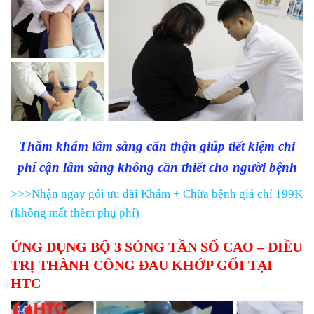
Thăm khám lâm sàng cẩn thận giúp tiết kiệm chi
phí cận lâm sàng không cần thiết cho người bệnh
>>>Nhận ngay gói ưu đãi Khám + Chữa bệnh giá chỉ 199K
(không mất thêm phụ phí)
ỨNG DỤNG BỘ 3 SÓNG TẦN SỐ CAO – ĐIỀU
TRỊ THÀNH CÔNG ĐAU KHỚP GỐI TẠI
HTC