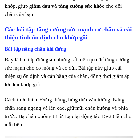
khớp, giúp
giảm đau và tăng cường sức khỏe
cho đôi
chân của bạn.
Các bài tập tăng cường sức mạnh cơ chân và cải
thiện tính ổn định cho khớp gối
Bài tập nâng chân khi đứng
Đây là bài tập đơn giản nhưng rất hiệu quả để tăng cường
sức mạnh cho cơ mông và cơ đùi. Bài tập này giúp cải
thiện sự ổn định và cân bằng của chân, đồng thời giảm áp
lực lên khớp gối.
Cách thực hiện: Đứng thẳng, lưng dựa vào tường. Nâng
chân sang ngang và lên cao, giữ mũi chân hướng về phía
trước. Hạ chân xuống từ từ. Lặp lại động tác 15-20 lần cho
mỗi bên.