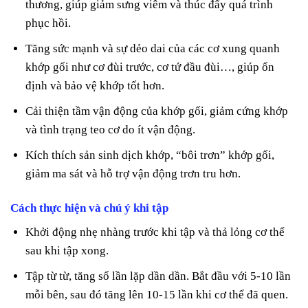
thương, giúp giảm sưng viêm và thúc đẩy quá trình
phục hồi.
Tăng sức mạnh và sự dẻo dai của các cơ xung quanh
khớp gối như cơ đùi trước, cơ tứ đầu đùi…, giúp ổn
định và bảo vệ khớp tốt hơn.
Cải thiện tầm vận động của khớp gối, giảm cứng khớp
và tình trạng teo cơ do ít vận động.
Kích thích sản sinh dịch khớp, “bôi trơn” khớp gối,
giảm ma sát và hỗ trợ vận động trơn tru hơn.
Cách thực hiện và chú ý khi tập
Khởi động nhẹ nhàng trước khi tập và thả lỏng cơ thể
sau khi tập xong.
Tập từ từ, tăng số lần lặp dần dần. Bắt đầu với 5-10 lần
mỗi bên, sau đó tăng lên 10-15 lần khi cơ thể đã quen.