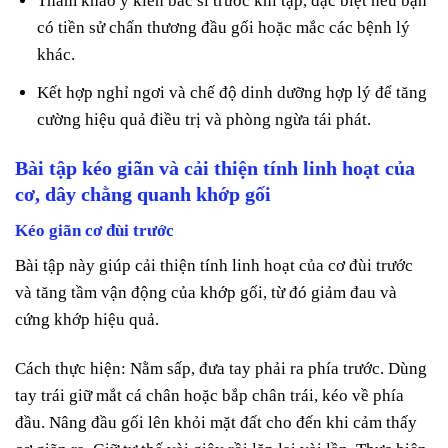
Tham khảo ý kiến bác sĩ trước khi tập, đặc biệt nếu bạn
có tiền sử chấn thương đầu gối hoặc mắc các bệnh lý
khác.
Kết hợp nghỉ ngơi và chế độ dinh dưỡng hợp lý để tăng
cường hiệu quả điều trị và phòng ngừa tái phát.
Bài tập kéo giãn và cải thiện tính linh hoạt của
cơ, dây chằng quanh khớp gối
Kéo giãn cơ đùi trước
Bài tập này giúp cải thiện tính linh hoạt của cơ đùi trước
và tăng tầm vận động của khớp gối, từ đó giảm đau và
cứng khớp hiệu quả.
Cách thực hiện: Nằm sấp, đưa tay phải ra phía trước. Dùng
tay trái giữ mắt cá chân hoặc bắp chân trái, kéo về phía
đầu. Nâng đầu gối lên khỏi mặt đất cho đến khi cảm thấy