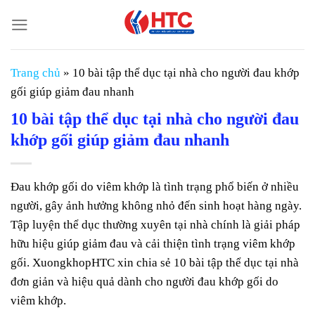
Chuyển
đến
nội
dung
Trang chủ
»
10 bài tập thể dục tại nhà cho người đau khớp
gối giúp giảm đau nhanh
10 bài tập thể dục tại nhà cho người đau
khớp gối giúp giảm đau nhanh
Đau khớp gối do viêm khớp là tình trạng phổ biến ở nhiều
người, gây ảnh hưởng không nhỏ đến sinh hoạt hàng ngày.
Tập luyện thể dục thường xuyên tại nhà chính là giải pháp
hữu hiệu giúp giảm đau và cải thiện tình trạng viêm khớp
gối. XuongkhopHTC xin chia sẻ 10 bài tập thể dục tại nhà
đơn giản và hiệu quả dành cho người đau khớp gối do
viêm khớp.