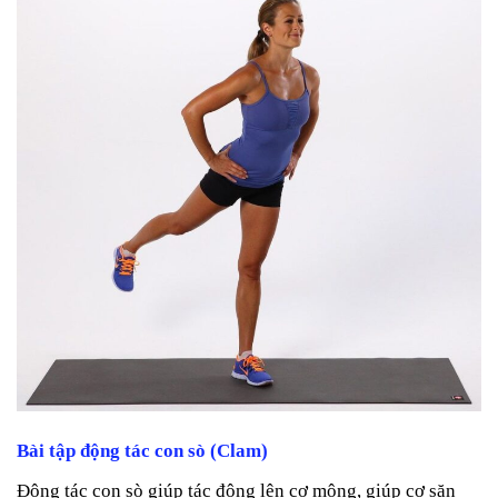
Bài tập động tác con sò (Clam)
Động tác con sò giúp tác động lên cơ mông, giúp cơ săn