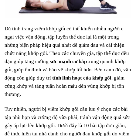
Dù tình trạng viêm khớp gối có thể khiến nhiều người e
ngại việc vận động, tập luyện thể dục lại là một trong
những biện pháp hiệu quả nhất để giảm đau và cải thiện
chức năng khớp gối. Theo các chuyên gia, tập thể dục đều
đặn giúp tăng cường
sức mạnh cơ bắp
xung quanh khớp
gối, giúp ổn định và bảo vệ khớp tốt hơn. Bên cạnh đó, vận
động còn giúp duy trì
tính linh hoạt của khớp gối
, giảm
cứng khớp và tăng tuần hoàn máu đến vùng khớp bị tổn
thương.
Tuy nhiên, người bị viêm khớp gối cần lưu ý chọn các bài
tập phù hợp và cường độ vừa phải, tránh vận động quá sức
gây áp lực lên khớp gối. Dưới đây là 10 bài tập đơn giản,
dễ thực hiện tại nhà dành cho người đau khớp gối do viêm