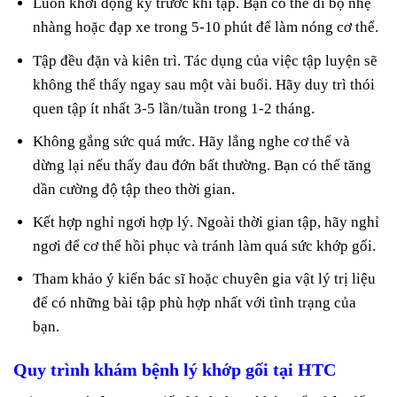
Luôn khởi động kỹ trước khi tập. Bạn có thể đi bộ nhẹ
nhàng hoặc đạp xe trong 5-10 phút để làm nóng cơ thể.
Tập đều đặn và kiên trì. Tác dụng của việc tập luyện sẽ
không thể thấy ngay sau một vài buổi. Hãy duy trì thói
quen tập ít nhất 3-5 lần/tuần trong 1-2 tháng.
Không gắng sức quá mức. Hãy lắng nghe cơ thể và
dừng lại nếu thấy đau đớn bất thường. Bạn có thể tăng
dần cường độ tập theo thời gian.
Kết hợp nghỉ ngơi hợp lý. Ngoài thời gian tập, hãy nghỉ
ngơi để cơ thể hồi phục và tránh làm quá sức khớp gối.
Tham khảo ý kiến bác sĩ hoặc chuyên gia vật lý trị liệu
để có những bài tập phù hợp nhất với tình trạng của
bạn.
Quy trình khám bệnh lý khớp gối tại HTC