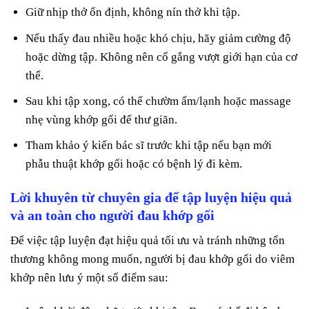
Giữ nhịp thở ổn định, không nín thở khi tập.
Nếu thấy đau nhiều hoặc khó chịu, hãy giảm cường độ
hoặc dừng tập. Không nên cố gắng vượt giới hạn của cơ
thể.
Sau khi tập xong, có thể chườm ấm/lạnh hoặc massage
nhẹ vùng khớp gối để thư giãn.
Tham khảo ý kiến bác sĩ trước khi tập nếu bạn mới
phẫu thuật khớp gối hoặc có bệnh lý đi kèm.
Lời khuyên từ chuyên gia để tập luyện hiệu quả
và an toàn cho người đau khớp gối
Để việc tập luyện đạt hiệu quả tối ưu và tránh những tổn
thương không mong muốn, người bị đau khớp gối do viêm
khớp nên lưu ý một số điểm sau: