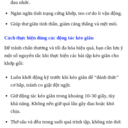
đau nhức.
Ngăn ngừa tình trạng cứng khớp, teo cơ do ít vận động.
Giúp thư giãn tinh thần, giảm căng thẳng và mệt mỏi.
Cách thực hiện đúng các động tác kéo giãn
Để tránh chấn thương và tối đa hóa hiệu quả, bạn cần lưu ý
một số nguyên tắc khi thực hiện các bài tập kéo giãn cho
khớp gối:
Luôn khởi động kỹ trước khi kéo giãn để “đánh thức”
cơ bắp, tránh co giật đột ngột.
Giữ động tác kéo giãn trong khoảng 10-30 giây, tùy
khả năng. Không nên giữ quá lâu gây đau hoặc khó
chịu.
Thở sâu và đều trong suốt quá trình tập, không nín thở.