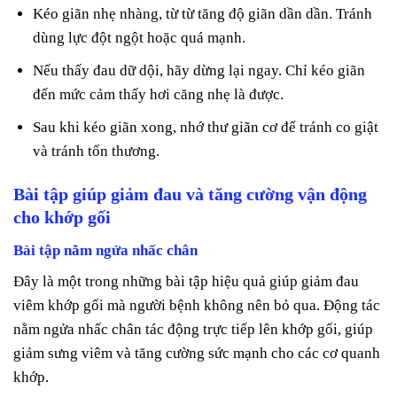
Kéo giãn nhẹ nhàng, từ từ tăng độ giãn dần dần. Tránh
dùng lực đột ngột hoặc quá mạnh.
Nếu thấy đau dữ dội, hãy dừng lại ngay. Chỉ kéo giãn
đến mức cảm thấy hơi căng nhẹ là được.
Sau khi kéo giãn xong, nhớ thư giãn cơ để tránh co giật
và tránh tổn thương.
Bài tập giúp giảm đau và tăng cường vận động
cho khớp gối
Bài tập nằm ngửa nhấc chân
Đây là một trong những bài tập hiệu quả giúp giảm đau
viêm khớp gối mà người bệnh không nên bỏ qua. Động tác
nằm ngửa nhấc chân tác động trực tiếp lên khớp gối, giúp
giảm sưng viêm và tăng cường sức mạnh cho các cơ quanh
khớp.