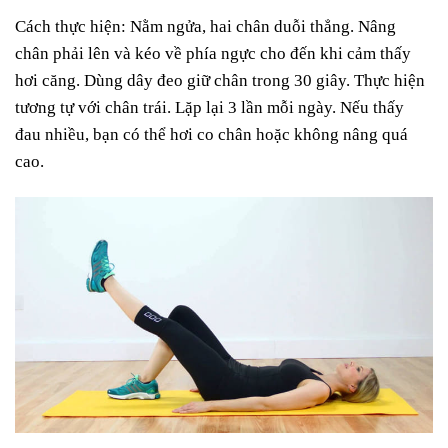
Cách thực hiện: Nằm ngửa, hai chân duỗi thẳng. Nâng
chân phải lên và kéo về phía ngực cho đến khi cảm thấy
hơi căng. Dùng dây đeo giữ chân trong 30 giây. Thực hiện
tương tự với chân trái. Lặp lại 3 lần mỗi ngày. Nếu thấy
đau nhiều, bạn có thể hơi co chân hoặc không nâng quá
cao.