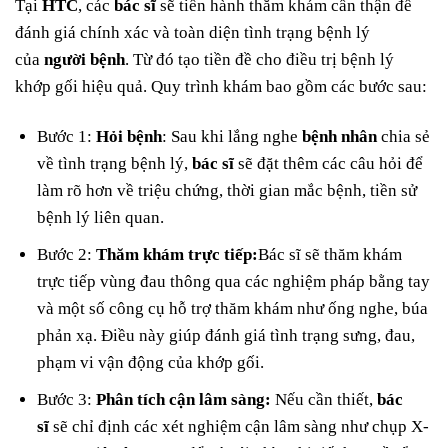
Tại
HTC
, các
bác sĩ
sẽ tiến hành thăm khám cẩn thận để
đánh giá chính xác và toàn diện tình trạng bệnh lý
của
người bệnh
. Từ đó tạo tiền đề cho điều trị bệnh lý
khớp gối hiệu quả. Quy trình khám bao gồm các bước sau:
Bước 1:
Hỏi bệnh
: Sau khi lắng nghe
bệnh nhân
chia sẻ
về tình trạng bệnh lý,
bác sĩ
sẽ đặt thêm các câu hỏi để
làm rõ hơn về triệu chứng, thời gian mắc bệnh, tiền sử
bệnh lý liên quan.
Bước 2:
Thăm khám trực tiếp:
Bác sĩ sẽ thăm khám
trực tiếp vùng đau thông qua các nghiệm pháp bằng tay
và một số công cụ hỗ trợ thăm khám như ống nghe, búa
phản xạ. Điều này giúp đánh giá tình trạng sưng, đau,
phạm vi vận động của khớp gối.
Bước 3:
Phân tích cận lâm sàng:
Nếu cần thiết,
bác
sĩ
sẽ chỉ định các xét nghiệm cận lâm sàng như chụp X-