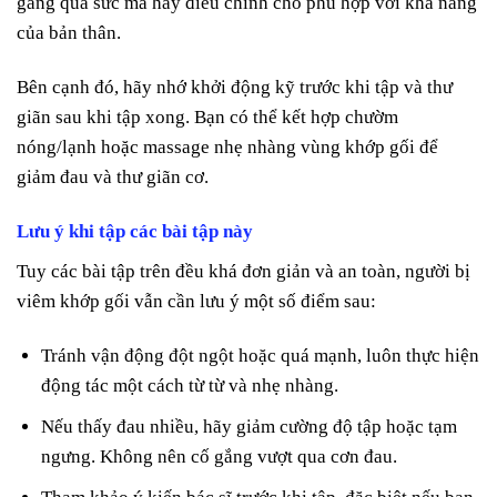
gắng quá sức mà hãy điều chỉnh cho phù hợp với khả năng
của bản thân.
Bên cạnh đó, hãy nhớ khởi động kỹ trước khi tập và thư
giãn sau khi tập xong. Bạn có thể kết hợp chườm
nóng/lạnh hoặc massage nhẹ nhàng vùng khớp gối để
giảm đau và thư giãn cơ.
Lưu ý khi tập các bài tập này
Tuy các bài tập trên đều khá đơn giản và an toàn, người bị
viêm khớp gối vẫn cần lưu ý một số điểm sau:
Tránh vận động đột ngột hoặc quá mạnh, luôn thực hiện
động tác một cách từ từ và nhẹ nhàng.
Nếu thấy đau nhiều, hãy giảm cường độ tập hoặc tạm
ngưng. Không nên cố gắng vượt qua cơn đau.