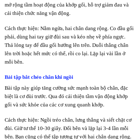
mở rộng tầm hoạt động của khớp gối, hỗ trợ giảm đau và
cải thiện chức năng vận động.
Cách thực hiện: Nằm ngửa, hai chân dang rộng. Co đầu gối
phải, dùng hai tay giữ đùi sau và kéo nhẹ về phía ngực.
Thả lỏng tay để đầu gối hướng lên trên. Duỗi thẳng chân
lên trời hoặc hết mức có thể, rồi co lại. Lặp lại vài lần ở
mỗi bên.
Bài tập bắt chéo chân khi ngồi
Bài tập này giúp tăng cường sức mạnh toàn bộ chân, đặc
biệt là cơ đùi trước. Qua đó cải thiện tầm vận động khớp
gối và sức khỏe của các cơ xung quanh khớp.
Cách thực hiện: Ngồi tréo chân, lưng thẳng và siết chặt cơ
đùi. Giữ tư thế 10-30 giây. Đổi bên và lặp lại 3-4 lần mỗi
bên. Bạn cũng có thể tập tương tự với hai chân dang rộng.