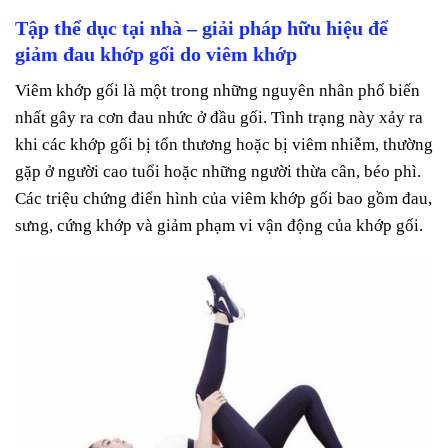
Tập thể dục tại nhà – giải pháp hữu hiệu để
giảm đau khớp gối do viêm khớp
Viêm khớp gối là một trong những nguyên nhân phổ biến
nhất gây ra cơn đau nhức ở đầu gối. Tình trạng này xảy ra
khi các khớp gối bị tổn thương hoặc bị viêm nhiễm, thường
gặp ở người cao tuổi hoặc những người thừa cân, béo phì.
Các triệu chứng điển hình của viêm khớp gối bao gồm đau,
sưng, cứng khớp và giảm phạm vi vận động của khớp gối.