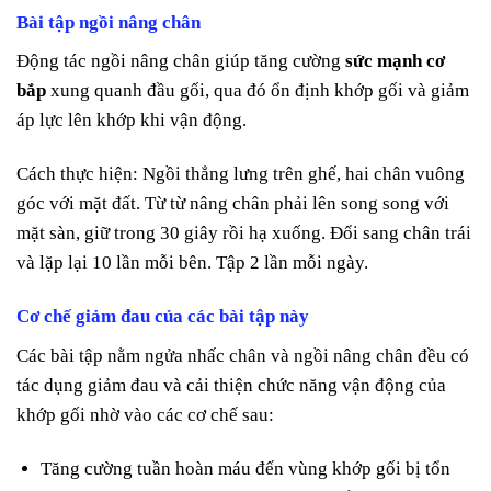
Bài tập ngồi nâng chân
Động tác ngồi nâng chân giúp tăng cường
sức mạnh cơ
bắp
xung quanh đầu gối, qua đó ổn định khớp gối và giảm
áp lực lên khớp khi vận động.
Cách thực hiện: Ngồi thẳng lưng trên ghế, hai chân vuông
góc với mặt đất. Từ từ nâng chân phải lên song song với
mặt sàn, giữ trong 30 giây rồi hạ xuống. Đổi sang chân trái
và lặp lại 10 lần mỗi bên. Tập 2 lần mỗi ngày.
Cơ chế giảm đau của các bài tập này
Các bài tập nằm ngửa nhấc chân và ngồi nâng chân đều có
tác dụng giảm đau và cải thiện chức năng vận động của
khớp gối nhờ vào các cơ chế sau:
Tăng cường tuần hoàn máu đến vùng khớp gối bị tổn