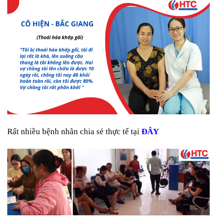
Rất nhiều bệnh nhân chia sẻ thực tế tại
ĐÂY