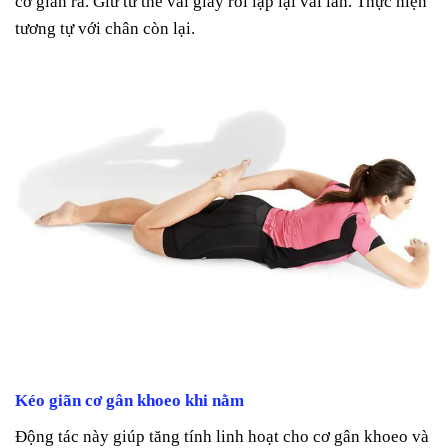
cơ giãn ra. Giữ tư thế vài giây rồi lặp lại vài lần. Thực hiện
tương tự với chân còn lại.
Kéo giãn cơ gân khoeo khi nằm
Động tác này giúp tăng tính linh hoạt cho cơ gân khoeo và