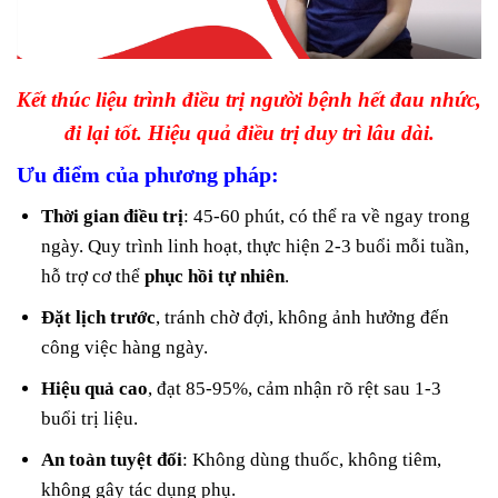
Kết thúc liệu trình điều trị người bệnh hết đau nhức,
đi lại tốt. Hiệu quả điều trị duy trì lâu dài.
Ưu điểm của phương pháp:
Thời gian điều trị
: 45-60 phút, có thể ra về ngay trong
ngày. Quy trình linh hoạt, thực hiện 2-3 buổi mỗi tuần,
hỗ trợ cơ thể
phục hồi tự nhiên
.
Đặt lịch trước
, tránh chờ đợi, không ảnh hưởng đến
công việc hàng ngày.
Hiệu quả cao
, đạt 85-95%, cảm nhận rõ rệt sau 1-3
buổi trị liệu.
An toàn tuyệt đối
: Không dùng thuốc, không tiêm,
không gây tác dụng phụ.