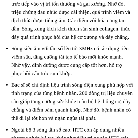
trực tiếp vào vị trí tổn thương và gai xương. Nhờ đó,
triệu chứng đau nhức được cải thiện, quá trình viêm và
dịch thừa được tiêu giảm. Các điểm vôi hóa cũng tan
dần. Sóng xung kích kích thích sản sinh collagen, thúc
đẩy quá trình phục hồi của hệ cơ xương và dây chằng.
Sóng siêu âm với tần số lên tới 3MHz có tác dụng tiêu
viêm sâu, tăng cường tái tạo tế bào mới khỏe mạnh.
Nhờ vậy, dinh dưỡng được cung cấp tốt hơn, hỗ trợ
phục hồi cấu trúc sụn khớp.
Bác sĩ sẽ chỉ định liệu trình sóng điện xung phù hợp với
tình trạng của từng bệnh nhân. 200 dòng trị liệu chuyên
sâu giúp tăng cường sức khỏe toàn bộ hệ thống cơ, dây
chằng và điểm bám quanh khớp. Nhờ đó, bệnh nhân có
thể đi lại tốt hơn và ngăn ngừa tái phát.
Ngoài bộ 3 sóng tần số cao, HTC còn áp dụng nhiều