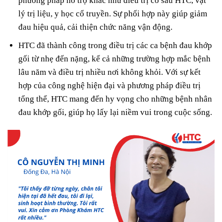
phương pháp hỗ trợ khác như điều trị cơ sâu HTC, vật
lý trị liệu, y học cổ truyền. Sự phối hợp này giúp giảm
đau hiệu quả, cải thiện chức năng vận động.
HTC đã thành công trong điều trị các ca bệnh đau khớp
gối từ nhẹ đến nặng, kể cả những trường hợp mắc bệnh
lâu năm và điều trị nhiều nơi không khỏi. Với sự kết
hợp của công nghệ hiện đại và phương pháp điều trị
tổng thể, HTC mang đến hy vọng cho những bệnh nhân
đau khớp gối, giúp họ lấy lại niềm vui trong cuộc sống.