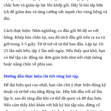
chắc hơn và giảm áp lực lên khớp gối. Đây là bài tập hữu
ích để giảm đau và tăng cường sức mạnh cho vùng hông và
đùi.
Cách thực hiện: Nằm nghiêng, co đầu gối 90 độ so với
hông. Khép bàn chân lại, sau đó tách đầu gối trên ra xa và
giữ trong 3-5 giây. Từ từ trở về tư thế ban đầu. Lặp lại 10-
25 lần mỗi bên, tập 2 lần mỗi ngày. Nếu thấy quá khó, bạn
có thể tập các động tác đơn giản hơn như siết chặt mông
hoặc nâng chân về phía sau.
Hướng dẫn thực hiện chi tiết từng bài tập
Để đạt hiệu quả cao nhất, bạn cần chú ý thực hiện đúng kỹ
thuật và tư thế của từng động tác. Hãy bắt đầu với số lần
lặp ít, sau đó tăng dần khi cơ thể đã quen và đỡ đau hơn.
Nếu cảm thấy khó khăn với bất kỳ bài tập nào, đừng cố