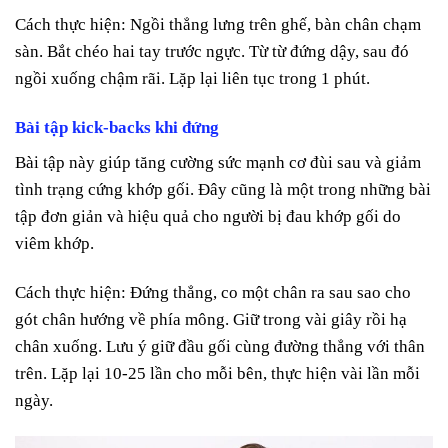
Cách thực hiện: Ngồi thẳng lưng trên ghế, bàn chân chạm
sàn. Bắt chéo hai tay trước ngực. Từ từ đứng dậy, sau đó
ngồi xuống chậm rãi. Lặp lại liên tục trong 1 phút.
Bài tập kick-backs khi đứng
Bài tập này giúp tăng cường sức mạnh cơ đùi sau và giảm
tình trạng cứng khớp gối. Đây cũng là một trong những bài
tập đơn giản và hiệu quả cho người bị đau khớp gối do
viêm khớp.
Cách thực hiện: Đứng thẳng, co một chân ra sau sao cho
gót chân hướng về phía mông. Giữ trong vài giây rồi hạ
chân xuống. Lưu ý giữ đầu gối cùng đường thẳng với thân
trên. Lặp lại 10-25 lần cho mỗi bên, thực hiện vài lần mỗi
ngày.