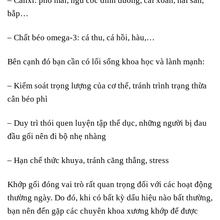
– Canxi: phô mai, ngũ cốc dinh dưỡng, cải xoăn, hải sản,
bắp…
– Chất béo omega-3: cá thu, cá hồi, hàu,…
Bên cạnh đó bạn cần có lối sống khoa học và lành mạnh:
– Kiểm soát trọng lượng của cơ thể, tránh trình trạng thừa
cân béo phì
– Duy trì thói quen luyện tập thể dục, những người bị đau
đầu gối nên đi bộ nhẹ nhàng
– Hạn chế thức khuya, tránh căng thẳng, stress
Khớp gối đóng vai trò rất quan trọng đối với các hoạt động
thường ngày. Do đó, khi có bất kỳ dấu hiệu nào bất thường,
bạn nên đến gặp các chuyên khoa xương khớp để được