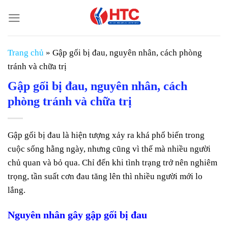
Chuyển
đến
nội
dung
Trang chủ
»
Gập gối bị đau, nguyên nhân, cách phòng
tránh và chữa trị
Gập gối bị đau, nguyên nhân, cách
phòng tránh và chữa trị
Gập gối bị đau là hiện tượng xảy ra khá phổ biến trong
cuộc sống hằng ngày, nhưng cũng vì thế mà nhiều người
chủ quan và bỏ qua. Chỉ đến khi tình trạng trở nên nghiêm
trọng, tần suất cơn đau tăng lên thì nhiều người mới lo
lắng.
Nguyên nhân gây gập gối bị đau