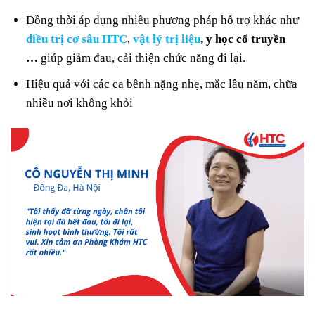
Đồng thời áp dụng nhiều phương pháp hỗ trợ khác như
điều trị cơ sâu HTC
,
vật lý trị liệu
, y học cổ truyền
…
giúp giảm đau, cải thiện chức năng đi lại.
Hiệu quả với các ca bênh nặng nhẹ, mắc lâu năm, chữa
nhiều nơi không khỏi