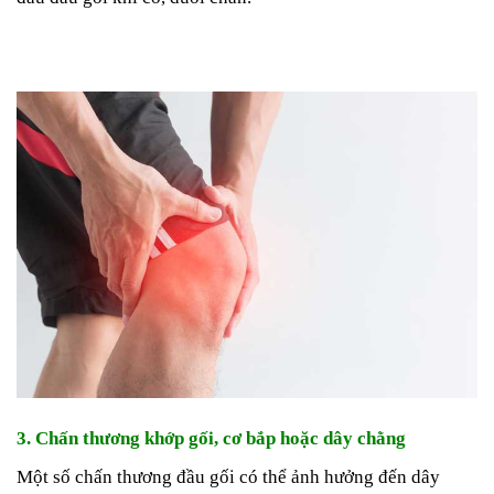
3. Chấn thương khớp gối, cơ bắp hoặc dây chằng
Một số chấn thương đầu gối có thể ảnh hưởng đến dây