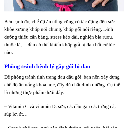
Bên cạnh đó, chế độ ăn uống cũng có tác động đến sức
khỏe xương khớp nói chung, khớp gối nói riêng. Dinh
dưỡng thiếu cân bằng, stress kéo dài, nghiện bia rượu,
thuốc lá,… đều có thể khiến khớp gối bị đau bất cứ lúc
nào.
Phòng tránh bệnh lý gập gối bị đau
Để phòng tránh tình trạng đau đầu gối, bạn nên xây dựng
chế độ ăn uống khoa học, đầy đủ chất dinh dưỡng. Cụ thể
là những thực phẩm dưới đây:
– Vitamin C và vitamin D: sữa, cá, dầu gan cá, trứng cá,
súp lơ, ớt…