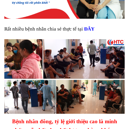
Rất nhiều bệnh nhân chia sẻ thực tế tại
ĐÂY
Bệnh nhân đông, tỷ lệ giới thiệu cao là minh