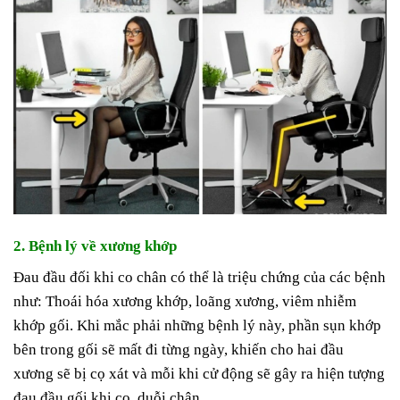
2. Bệnh lý về xương khớp
Đau đầu đối khi co chân có thể là triệu chứng của các bệnh
như: Thoái hóa xương khớp, loãng xương, viêm nhiễm
khớp gối. Khi mắc phải những bệnh lý này, phần sụn khớp
bên trong gối sẽ mất đi từng ngày, khiến cho hai đầu
xương sẽ bị cọ xát và mỗi khi cử động sẽ gây ra hiện tượng
đau đầu gối khi co, duỗi chân.