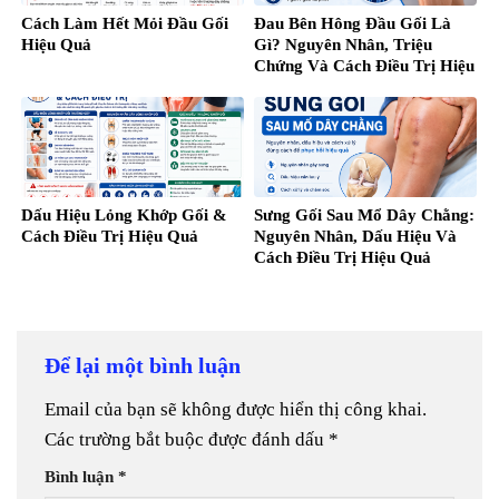
Cách Làm Hết Mỏi Đầu Gối
Đau Bên Hông Đầu Gối Là
Hiệu Quả
Gì? Nguyên Nhân, Triệu
Chứng Và Cách Điều Trị Hiệu
Quả
Dấu Hiệu Lỏng Khớp Gối &
Sưng Gối Sau Mổ Dây Chằng:
Cách Điều Trị Hiệu Quả
Nguyên Nhân, Dấu Hiệu Và
Cách Điều Trị Hiệu Quả
Để lại một bình luận
Email của bạn sẽ không được hiển thị công khai.
Các trường bắt buộc được đánh dấu
*
Bình luận
*