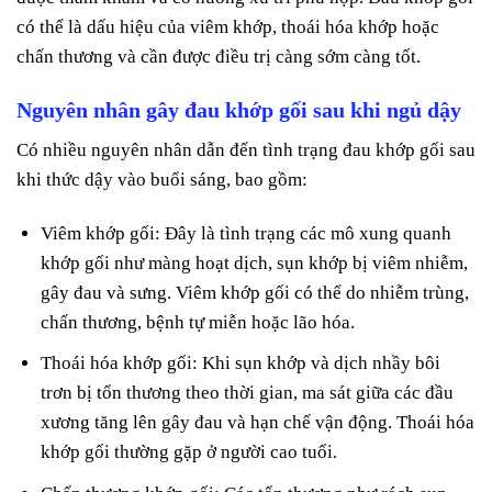
có thể là dấu hiệu của viêm khớp, thoái hóa khớp hoặc
chấn thương và cần được điều trị càng sớm càng tốt.
Nguyên nhân gây đau khớp gối sau khi ngủ dậy
Có nhiều nguyên nhân dẫn đến tình trạng đau khớp gối sau
khi thức dậy vào buổi sáng, bao gồm:
Viêm khớp gối: Đây là tình trạng các mô xung quanh
khớp gối như màng hoạt dịch, sụn khớp bị viêm nhiễm,
gây đau và sưng. Viêm khớp gối có thể do nhiễm trùng,
chấn thương, bệnh tự miễn hoặc lão hóa.
Thoái hóa khớp gối: Khi sụn khớp và dịch nhầy bôi
trơn bị tổn thương theo thời gian, ma sát giữa các đầu
xương tăng lên gây đau và hạn chế vận động. Thoái hóa
khớp gối thường gặp ở người cao tuổi.