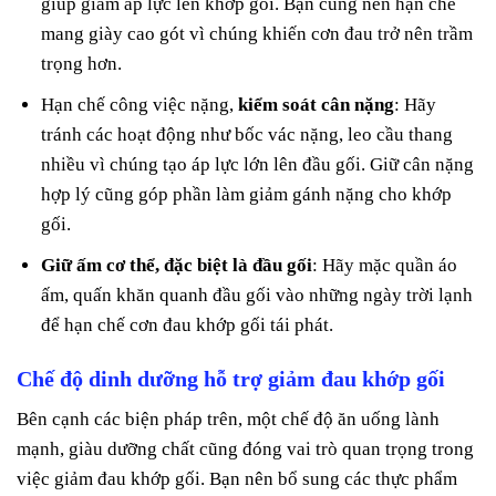
giúp giảm áp lực lên khớp gối. Bạn cũng nên hạn chế
mang giày cao gót vì chúng khiến cơn đau trở nên trầm
trọng hơn.
Hạn chế công việc nặng,
kiểm soát cân nặng
: Hãy
tránh các hoạt động như bốc vác nặng, leo cầu thang
nhiều vì chúng tạo áp lực lớn lên đầu gối. Giữ cân nặng
hợp lý cũng góp phần làm giảm gánh nặng cho khớp
gối.
Giữ ấm cơ thể, đặc biệt là đầu gối
: Hãy mặc quần áo
ấm, quấn khăn quanh đầu gối vào những ngày trời lạnh
để hạn chế cơn đau khớp gối tái phát.
Chế độ dinh dưỡng hỗ trợ giảm đau khớp gối
Bên cạnh các biện pháp trên, một chế độ ăn uống lành
mạnh, giàu dưỡng chất cũng đóng vai trò quan trọng trong
việc giảm đau khớp gối. Bạn nên bổ sung các thực phẩm