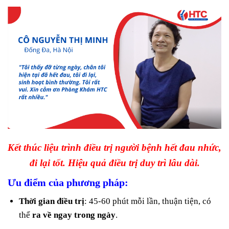
Kết thúc liệu trình điều trị người bệnh hết đau nhức,
đi lại tốt. Hiệu quả điều trị duy trì lâu dài.
Ưu điểm của phương pháp:
Thời gian điều trị
: 45-60 phút mỗi lần, thuận tiện, có
thể
ra về ngay trong ngày
.