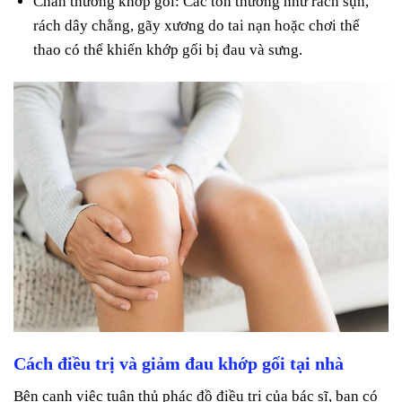
Chấn thương khớp gối: Các tổn thương như rách sụn,
rách dây chằng, gãy xương do tai nạn hoặc chơi thể
thao có thể khiến khớp gối bị đau và sưng.
Cách điều trị và giảm đau khớp gối tại nhà
Bên cạnh việc tuân thủ phác đồ điều trị của bác sĩ, bạn có