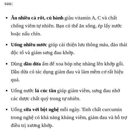
sau:
Ăn nhiều cà rốt, củ hành
giàu vitamin A, C và chất
chống viêm tự nhiên. Bạn có thể ăn sống, ép lấy nước
hoặc nấu chín.
Uống nhiều nước
giúp cải thiện lưu thông máu, đào thải
độc tố và giảm sưng đau khớp.
Dùng
dầu dừa
ấm để xoa bóp nhẹ nhàng lên khớp gối.
Dầu dừa có tác dụng giảm đau và làm mềm cơ rất hiệu
quả.
Uống nước
lá cúc tần
giúp giảm viêm, sưng đau nhờ
các dược chất quý trong tự nhiên.
Uống
sữa với bột nghệ
mỗi ngày. Tinh chất curcumin
trong nghệ có khả năng kháng viêm, giảm đau và hỗ trợ
điều trị xương khớp.