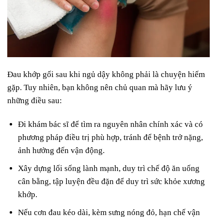
Đau khớp gối sau khi ngủ dậy không phải là chuyện hiếm
gặp. Tuy nhiên, bạn không nên chủ quan mà hãy lưu ý
những điều sau:
Đi khám bác sĩ để tìm ra nguyên nhân chính xác và có
phương pháp điều trị phù hợp, tránh để bệnh trở nặng,
ảnh hưởng đến vận động.
Xây dựng lối sống lành mạnh, duy trì chế độ ăn uống
cân bằng, tập luyện đều đặn để duy trì sức khỏe xương
khớp.
Nếu cơn đau kéo dài, kèm sưng nóng đỏ, hạn chế vận