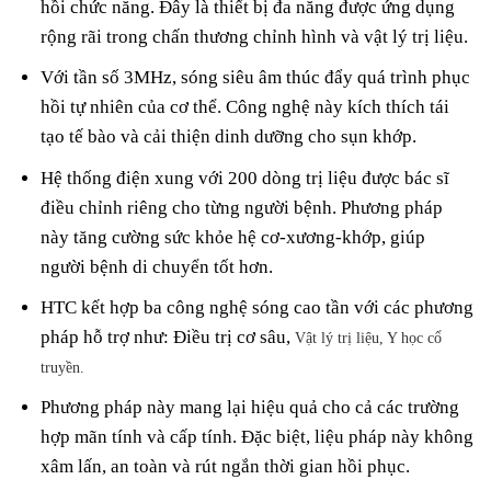
hồi chức năng. Đây là thiết bị đa năng được ứng dụng
rộng rãi trong chấn thương chỉnh hình và vật lý trị liệu.
Với tần số 3MHz, sóng siêu âm thúc đẩy quá trình phục
hồi tự nhiên của cơ thể. Công nghệ này kích thích tái
tạo tế bào và cải thiện dinh dưỡng cho sụn khớp.
Hệ thống điện xung với 200 dòng trị liệu được bác sĩ
điều chỉnh riêng cho từng người bệnh. Phương pháp
này tăng cường sức khỏe hệ cơ-xương-khớp, giúp
người bệnh di chuyển tốt hơn.
HTC kết hợp ba công nghệ sóng cao tần với các phương
pháp hỗ trợ như:
Điều trị cơ sâu,
Vật lý trị liệu,
Y học cổ
truyền.
Phương pháp này mang lại hiệu quả cho cả các trường
hợp mãn tính và cấp tính
. Đặc biệt, liệu pháp này không
xâm lấn, an toàn và rút ngắn thời gian hồi phục.