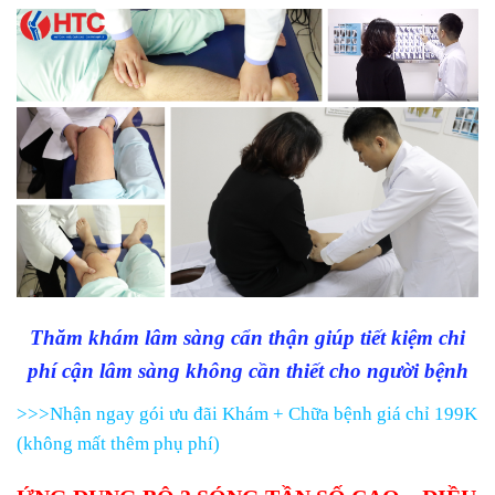
Thăm khám lâm sàng cẩn thận giúp tiết kiệm chi
phí cận lâm sàng không cần thiết cho người bệnh
>>>Nhận ngay gói ưu đãi Khám + Chữa bệnh giá chỉ 199K
(không mất thêm phụ phí)