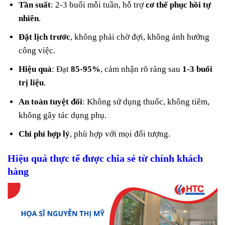
Tần suất
: 2-3 buổi mỗi tuần, hỗ trợ
cơ thể phục hồi tự
nhiên
.
Đặt lịch trước
, không phải chờ đợi, không ảnh hưởng
công việc.
Hiệu quả
: Đạt
85-95%
, cảm nhận rõ ràng sau
1-3 buổi
trị liệu
.
An toàn tuyệt đối
: Không sử dụng thuốc, không tiêm,
không gây tác dụng phụ.
Chi phí hợp lý
, phù hợp với mọi đối tượng.
Hiệu quả thực tế được chia sẻ từ chính khách
hàng