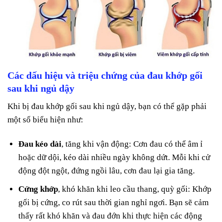
Các dấu hiệu và triệu chứng của đau khớp gối
sau khi ngủ dậy
Khi bị đau khớp gối sau khi ngủ dậy, bạn có thể gặp phải
một số biểu hiện như:
Đau kéo dài
, tăng khi vận động: Cơn đau có thể âm ỉ
hoặc dữ dội, kéo dài nhiều ngày không dứt. Mỗi khi cử
động đột ngột, đứng ngồi lâu, cơn đau lại gia tăng.
Cứng khớp
, khó khăn khi leo cầu thang, quỳ gối: Khớp
gối bị cứng, co rút sau thời gian nghỉ ngơi. Bạn sẽ cảm
thấy rất khó khăn và đau đớn khi thực hiện các động