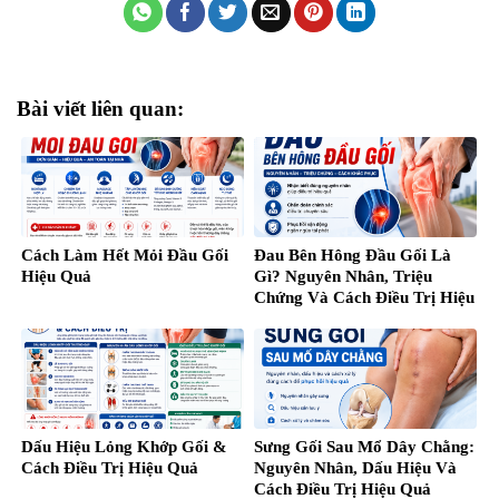
Bài viết liên quan:
Cách Làm Hết Mỏi Đầu Gối
Đau Bên Hông Đầu Gối Là
Hiệu Quả
Gì? Nguyên Nhân, Triệu
Chứng Và Cách Điều Trị Hiệu
Quả
Dấu Hiệu Lỏng Khớp Gối &
Sưng Gối Sau Mổ Dây Chằng:
Cách Điều Trị Hiệu Quả
Nguyên Nhân, Dấu Hiệu Và
Cách Điều Trị Hiệu Quả