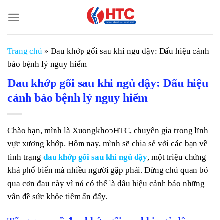
Chuyển
đến
nội
dung
Trang chủ
»
Đau khớp gối sau khi ngủ dậy: Dấu hiệu cảnh
báo bệnh lý nguy hiểm
Đau khớp gối sau khi ngủ dậy: Dấu hiệu
cảnh báo bệnh lý nguy hiểm
Chào bạn, mình là XuongkhopHTC, chuyên gia trong lĩnh
vực xương khớp. Hôm nay, mình sẽ chia sẻ với các bạn về
tình trạng
đau khớp gối sau khi ngủ dậy
, một triệu chứng
khá phổ biến mà nhiều người gặp phải. Đừng chủ quan bỏ
qua cơn đau này vì nó có thể là dấu hiệu cảnh báo những
vấn đề sức khỏe tiềm ẩn đấy.