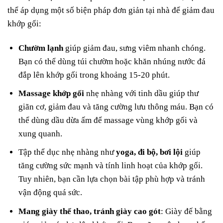
thể áp dụng một số biện pháp đơn giản tại nhà để giảm đau
khớp gối:
Chườm lạnh
giúp giảm đau, sưng viêm nhanh chóng.
Bạn có thể dùng túi chườm hoặc khăn nhúng nước đá
đắp lên khớp gối trong khoảng 15-20 phút.
Massage khớp gối
nhẹ nhàng với tinh dầu giúp thư
giãn cơ, giảm đau và tăng cường lưu thông máu. Bạn có
thể dùng dầu dừa ấm để massage vùng khớp gối và
xung quanh.
Tập thể dục nhẹ nhàng như
yoga, đi bộ, bơi lội
giúp
tăng cường sức mạnh và tính linh hoạt của khớp gối.
Tuy nhiên, bạn cần lựa chọn bài tập phù hợp và tránh
vận động quá sức.
Mang giày thể thao, tránh giày cao gót
: Giày đế bằng