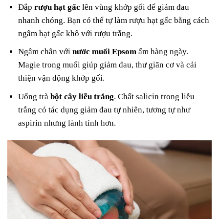
Đắp
rượu hạt gấc
lên vùng khớp gối để giảm đau
nhanh chóng. Bạn có thể tự làm rượu hạt gấc bằng cách
ngâm hạt gấc khô với rượu trắng.
Ngâm chân với
nước muối Epsom
ấm hàng ngày.
Magie trong muối giúp giảm đau, thư giãn cơ và cải
thiện vận động khớp gối.
Uống trà
bột cây liễu trắng
. Chất salicin trong liễu
trắng có tác dụng giảm đau tự nhiên, tương tự như
aspirin nhưng lành tính hơn.