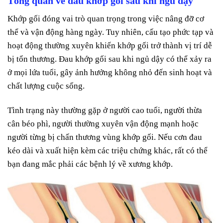
Tổng quan về đau khớp gối sau khi ngủ dậy
Khớp gối đóng vai trò quan trọng trong việc nâng đỡ cơ
thể và vận động hàng ngày. Tuy nhiên, cấu tạo phức tạp và
hoạt động thường xuyên khiến khớp gối trở thành vị trí dễ
bị tổn thương. Đau khớp gối sau khi ngủ dậy có thể xảy ra
ở mọi lứa tuổi, gây ảnh hưởng không nhỏ đến sinh hoạt và
chất lượng cuộc sống.
Tình trạng này thường gặp ở người cao tuổi, người thừa
cân béo phì, người thường xuyên vận động mạnh hoặc
người từng bị chấn thương vùng khớp gối. Nếu cơn đau
kéo dài và xuất hiện kèm các triệu chứng khác, rất có thể
bạn đang mắc phải các bệnh lý về xương khớp.