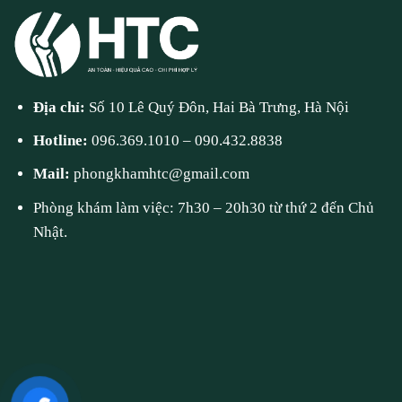
Địa chỉ:
Số 10 Lê Quý Đôn, Hai Bà Trưng, Hà Nội
Hotline:
096.369.1010
–
090.432.8838
Mail:
phongkhamhtc@gmail.com
Phòng khám làm việc: 7h30 – 20h30 từ thứ 2 đến Chủ
Nhật.