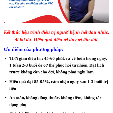
Kết thúc liệu trình điều trị người bệnh hết đau nhức,
đi lại tốt. Hiệu quả điều trị duy trì lâu dài.
Ưu điểm của phương pháp:
Thời gian điều trị: 45-60 phút, ra về luôn trong ngày.
1 tuần 2-3 buổi để cơ thể phục hồi tự nhiên. Đặt lịch
trước không cần chờ đợi, không phải nghỉ làm.
Hiệu quả đạt 85-95%, cảm nhận ngay sau 1-3 buổi trị
liệu
An toàn, không dùng thuốc, không tiêm, không tác
dụng phụ