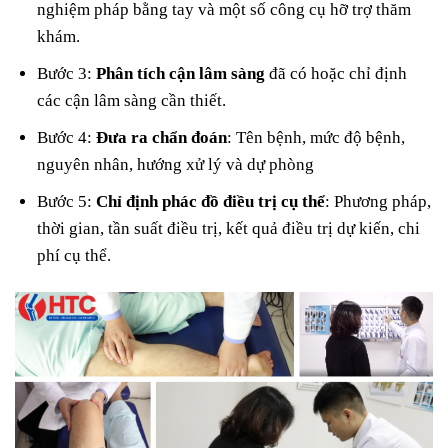
nghiệm pháp bằng tay và một số công cụ hỡ trợ thăm
khám.
Bước 3:
Phân tích cận lâm sàng
đã có hoặc chỉ định
các cận lâm sàng cần thiết.
Bước 4:
Đưa ra chẩn đoán
: Tên bệnh, mức độ bệnh,
nguyên nhân, hướng xử lý và dự phòng
Bước 5:
Chỉ định phác đồ điều trị cụ thể
: Phương pháp,
thời gian, tần suất điều trị, kết quả điều trị dự kiến, chi
phí cụ thể.