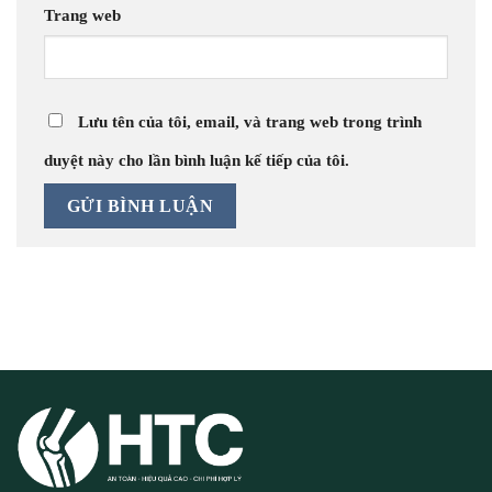
Trang web
Lưu tên của tôi, email, và trang web trong trình
duyệt này cho lần bình luận kế tiếp của tôi.