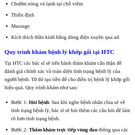
Chườm nóng và lạnh tại chỗ viêm
Thiền định
Massage
Kích thích thần kinh bằng dòng điện xuyên qua ad
Quy trình khám bệnh lý khớp gối tại HTC
Tại HTC các bác sĩ sẽ tiến hành thăm khám cẩn thận để
đánh giá chính xác và toàn diện tình trạng bệnh lý của
người bệnh. Từ đó tạo tiền để cho điều trị bệnh lý khớp gối
hiệu quả. Quy trình khám như sau:
Bước 1:
Hỏi bệnh
: Sau khi nghe bệnh nhân chia sẻ về
tình trạng bệnh lý, bác sĩ sẽ hỏi thêm các câu hỏi để làm
rõ hơn tình trạng bệnh.
Bước 2:
Thăm khám trực tiếp vùng đau
thông qua các