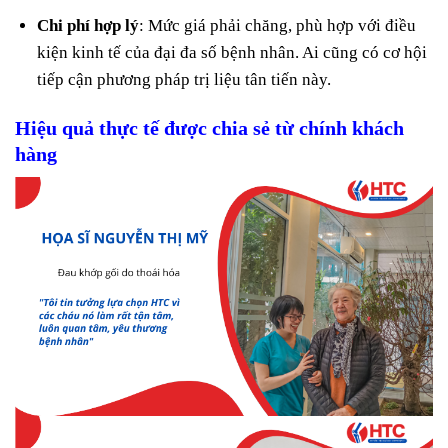
Chi phí hợp lý
: Mức giá phải chăng, phù hợp với điều
kiện kinh tế của đại đa số bệnh nhân. Ai cũng có cơ hội
tiếp cận phương pháp trị liệu tân tiến này.
Hiệu quả thực tế được chia sẻ từ chính khách
hàng