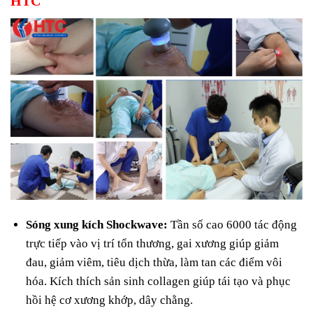
HTC
Sóng xung kích Shockwave:
Tần số cao 6000 tác động
trực tiếp vào vị trí tổn thương, gai xương giúp giảm
đau, giảm viêm, tiêu dịch thừa, làm tan các điểm vôi
hóa. Kích thích sản sinh collagen giúp tái tạo và phục
hồi hệ cơ xương khớp, dây chằng.