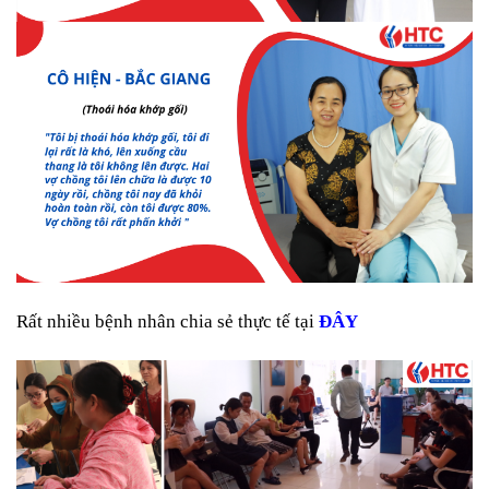
Rất nhiều bệnh nhân chia sẻ thực tế tại
ĐÂY