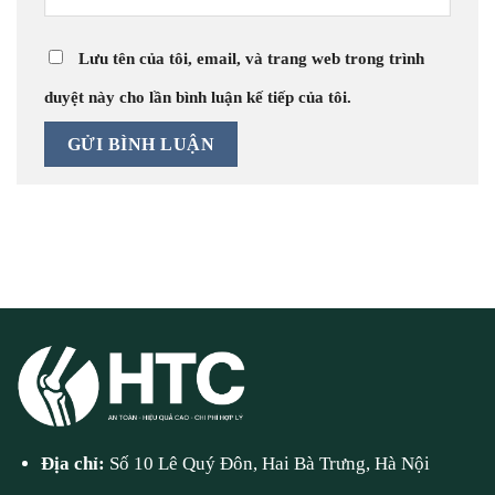
Lưu tên của tôi, email, và trang web trong trình
duyệt này cho lần bình luận kế tiếp của tôi.
Địa chỉ:
Số 10 Lê Quý Đôn, Hai Bà Trưng, Hà Nội