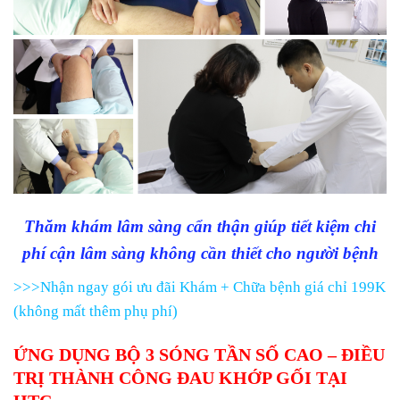
Thăm khám lâm sàng cẩn thận giúp tiết kiệm chi
phí cận lâm sàng không cần thiết cho người bệnh
>>>Nhận ngay gói ưu đãi Khám + Chữa bệnh giá chỉ 199K
(không mất thêm phụ phí)
ỨNG DỤNG BỘ 3 SÓNG TẦN SỐ CAO – ĐIỀU
TRỊ THÀNH CÔNG ĐAU KHỚP GỐI TẠI