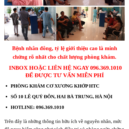
Bệnh nhân đông, tỷ lệ giới thiệu cao là minh
chứng rõ nhất cho chất lượng phòng khám.
INBOX HOẶC LIÊN HỆ NGAY 096.369.1010
ĐỂ ĐƯỢC TƯ VẤN MIỄN PHÍ
PHÒNG KHÁM CƠ XƯƠNG KHỚP HTC
SỐ 10 LÊ QUÝ ĐÔN, HAI BÀ TRƯNG, HÀ NỘI
HOTLINE: 096.369.1010
Trên đây là những thông tin hữu ích về nguyên nhân, mức