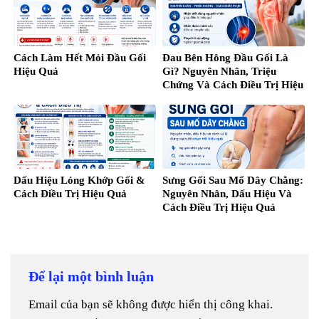
Cách Làm Hết Mỏi Đầu Gối
Đau Bên Hông Đầu Gối Là
Hiệu Quả
Gì? Nguyên Nhân, Triệu
Chứng Và Cách Điều Trị Hiệu
Quả
Dấu Hiệu Lỏng Khớp Gối &
Sưng Gối Sau Mổ Dây Chằng:
Cách Điều Trị Hiệu Quả
Nguyên Nhân, Dấu Hiệu Và
Cách Điều Trị Hiệu Quả
Để lại một bình luận
Email của bạn sẽ không được hiển thị công khai.