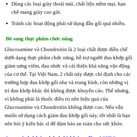
Dùng các loại giày thoải mái, chất liệu mềm mại, hạn
chế mang giày cao gót.
Tránh các hoạt động phải sử dụng đầu gối quá nhiều.
Bổ sung thực phẩm chức năng
Glucosamine và Chondroitin là 2 loại chất được điều chế
dưới dạng thực phẩm chức năng, hỗ trợ người đau khớp gối
giảm sưng viêm, đau nhức và cải thiện khả năng vận động
của cơ thể. Tại Việt Nam, 2 chất này được chỉ định cho các
trường hợp đau khớp gối nhẹ và trung bình, còn những vị
trí đau khớp khác thì không được khuyến cáo. Thế nhưng,
vì không phải là thuốc điều trị nên hiệu quả của
Glucosamine và Chondroitin không được cao. Nếu vẫn
muốn sử dụng cách giảm đau khớp gối này, tốt nhất là bạn
nên hỏi ý kiến bác sĩ để đảm bảo an toàn cho sức khỏe.