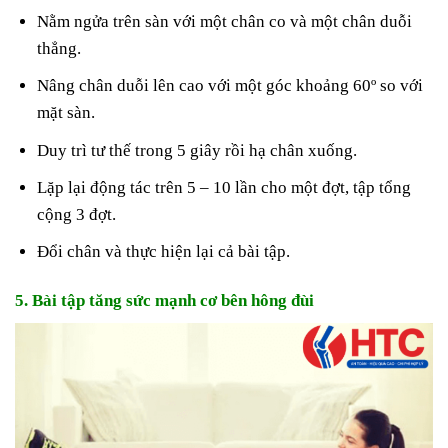
Nằm ngửa trên sàn với một chân co và một chân duỗi
thẳng.
Nâng chân duỗi lên cao với một góc khoảng 60º so với
mặt sàn.
Duy trì tư thế trong 5 giây rồi hạ chân xuống.
Lặp lại động tác trên 5 – 10 lần cho một đợt, tập tổng
cộng 3 đợt.
Đổi chân và thực hiện lại cả bài tập.
5. Bài tập tăng sức mạnh cơ bên hông đùi