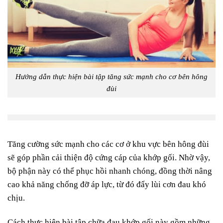
Hướng dẫn thực hiện bài tập tăng sức mạnh cho cơ bên hông
đùi
Tăng cường sức mạnh cho các cơ ở khu vực bên hông đùi
sẽ góp phần cải thiện độ cứng cáp của khớp gối. Nhờ vậy,
bộ phận này có thể phục hồi nhanh chóng, đồng thời nâng
cao khả năng chống đỡ áp lực, từ đó đẩy lùi cơn đau khó
chịu.
Cách thực hiện bài tập chữa đau khớp gối này gồm những