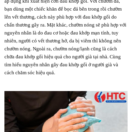
áp dụng khi xuất hiện cơn đau khớp gối. Với chườm đá,
bạn dùng một chiếc khăn để bọc đá bên trong rồi chườm
lên vết thương, cách này phù hợp với đau khớp gối do
chấn thương gây ra. Mặt khác, chườm nóng sẽ phù hợp với
nguyên nhân là do đau cơ hoặc đau khớp mạn tính, tuy
nhiên, người có vết thương hở, da bị viêm thì không nên
chườm nóng. Ngoài ra, chườm nóng/lạnh cũng là cách
chữa đau khớp gối hiệu quả cho người già tại nhà. Cùng
tìm hiểu nguyên nhân gây đau khớp gối ở người già và
cách chăm sóc hiệu quả.