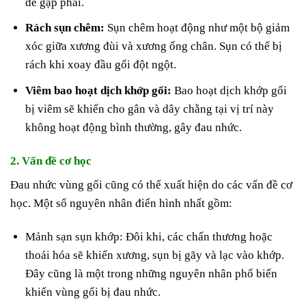
dễ gặp phải.
Rách sụn chêm:
Sụn chêm hoạt động như một bộ giảm
xóc giữa xương đùi và xương ống chân. Sụn có thể bị
rách khi xoay đầu gối đột ngột.
Viêm bao hoạt dịch khớp gối:
Bao hoạt dịch khớp gối
bị viêm sẽ khiến cho gân và dây chằng tại vị trí này
không hoạt động bình thường, gây đau nhức.
2. Vấn đề cơ học
Đau nhức vùng gối cũng có thể xuất hiện do các vấn đề cơ
học. Một số nguyên nhân điển hình nhất gồm:
Mảnh sạn sụn khớp: Đôi khi, các chấn thương hoặc
thoái hóa sẽ khiến xương, sụn bị gãy và lạc vào khớp.
Đây cũng là một trong những nguyên nhân phổ biến
khiến vùng gối bị đau nhức.