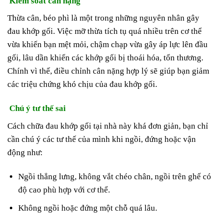
Kiểm soát cân nặng
Thừa cân, béo phì là một trong những nguyên nhân gây
đau khớp gối. Việc mỡ thừa tích tụ quá nhiều trên cơ thể
vừa khiến bạn mệt mỏi, chậm chạp vừa gây áp lực lên đầu
gối, lâu dần khiến các khớp gối bị thoái hóa, tổn thương.
Chính vì thế, điều chỉnh cân nặng hợp lý sẽ giúp bạn giảm
các triệu chứng khó chịu của đau khớp gối.
Chú ý tư thế sai
Cách chữa đau khớp gối tại nhà này khá đơn giản, bạn chỉ
cần chú ý các tư thế của mình khi ngồi, đứng hoặc vận
động như:
Ngồi thẳng lưng, không vắt chéo chân, ngồi trên ghế có
độ cao phù hợp với cơ thể.
Không ngồi hoặc đứng một chỗ quá lâu.