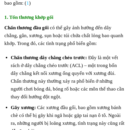
bao gồm: (
1
)
1. Tổn thương khớp gối
Chấn thương đầu gối
có thể gây ảnh hưởng đến dây
chằng, gân, xương, sụn hoặc túi chứa chất lỏng bao quanh
khớp. Trong đó, các tình trạng phổ biến gồm:
Chấn thương dây chằng chéo trước:
Đây là một vết
rách ở dây chằng chéo trước (ACL) – một trong bốn
dây chằng kết nối xương ống quyển với xương đùi.
Chấn thương này thường xảy ra phổ biến ở những
người chơi bóng đá, bóng rổ hoặc các môn thể thao cần
thay đổi hướng đột ngột.
Gãy xương:
Các xương đầu gối, bao gồm xương bánh
chè có thể bị gãy khi ngã hoặc gặp tai nạn ô tô. Ngoài
ra, những người bị loãng xương, tình trạng này cũng rất