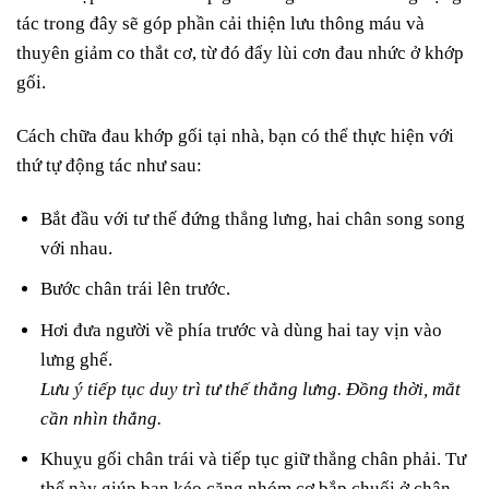
tác trong đây sẽ góp phần cải thiện lưu thông máu và
thuyên giảm co thắt cơ, từ đó đẩy lùi cơn đau nhức ở khớp
gối.
Cách chữa đau khớp gối tại nhà, bạn có thể thực hiện với
thứ tự động tác như sau:
Bắt đầu với tư thế đứng thẳng lưng, hai chân song song
với nhau.
Bước chân trái lên trước.
Hơi đưa người về phía trước và dùng hai tay vịn vào
lưng ghế.
Lưu ý tiếp tục duy trì tư thế thẳng lưng. Đồng thời, mắt
cần nhìn thẳng.
Khuỵu gối chân trái và tiếp tục giữ thẳng chân phải. Tư
thế này giúp bạn kéo căng nhóm cơ bắp chuối ở chân