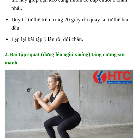
phải.
Duy trì tư thế trên trong 20 giây rồi quay lại tư thế ban
đầu.
Lặp lại bài tập 5 lần rồi đổi chân.
2. Bài tập squat (đứng lên ngồi xuống) tăng cường sức
mạnh