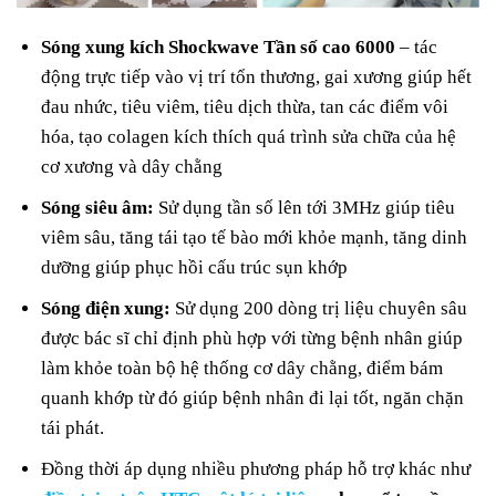
Sóng xung kích Shockwave Tần số cao 6000
– tác
động trực tiếp vào vị trí tổn thương, gai xương giúp hết
đau nhức, tiêu viêm, tiêu dịch thừa, tan các điểm vôi
hóa, tạo colagen kích thích quá trình sửa chữa của hệ
cơ xương và dây chằng
Sóng siêu âm:
Sử dụng tần số lên tới 3MHz giúp tiêu
viêm sâu, tăng tái tạo tế bào mới khỏe mạnh, tăng dinh
dưỡng giúp phục hồi cấu trúc sụn khớp
Sóng điện xung:
Sử dụng 200 dòng trị liệu chuyên sâu
được bác sĩ chỉ định phù hợp với từng bệnh nhân giúp
làm khỏe toàn bộ hệ thống cơ dây chằng, điểm bám
quanh khớp từ đó giúp bệnh nhân đi lại tốt, ngăn chặn
tái phát.
Đồng thời áp dụng nhiều phương pháp hỗ trợ khác như