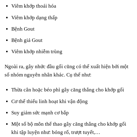
Viêm khớp thoái hóa
Viêm khớp dạng thấp
Bệnh Gout
Bệnh giả Gout
Viêm khớp nhiễm trùng
Ngoài ra, gây nhức đầu gối cũng có thể xuất hiện bởi một
số nhóm nguyên nhân khác. Cụ thể như:
Thừa cân hoặc béo phì gây căng thẳng cho khớp gối
Cơ thể thiếu linh hoạt khi vận động
Suy giảm sức mạnh cơ bắp
Một số bộ môn thể thao gây căng thẳng cho khớp gối
khi tập luyện như: bóng rổ, trượt tuyết,…