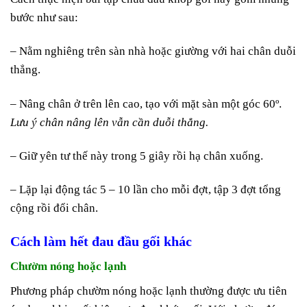
bước như sau:
– Nằm nghiêng trên sàn nhà hoặc giường với hai chân duỗi
thẳng.
– Nâng chân ở trên lên cao, tạo với mặt sàn một góc 60º.
Lưu ý chân nâng lên vẫn cần duỗi thẳng.
– Giữ yên tư thế này trong 5 giây rồi hạ chân xuống.
– Lặp lại động tác 5 – 10 lần cho mỗi đợt, tập 3 đợt tổng
cộng rồi đổi chân.
Cách làm hết đau đầu gối khác
Chườm nóng hoặc lạnh
Phương pháp chườm nóng hoặc lạnh thường được ưu tiên