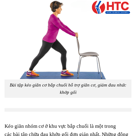
Bài tập kéo giãn cơ bắp chuối hỗ trợ giãn cơ, giảm đau nhức
khớp gối
Kéo giãn nhóm cơ ở khu vực bắp chuối là một trong
các bài tập chữa đau khớp gối đơn giản nhất. Những động