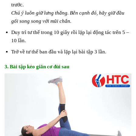
trước.
Chú ý luôn giữ lưng thẳng. Bên cạnh đó, hãy giữ đầu
gối song song với mũi chân.
Duy trì tư thế trong 10 giây rồi lặp lại động tác trên 5 –
10 lần.
Trở về tư thế ban đầu và lặp lại bài tập 3 lần.
3. Bài tập kéo giãn cơ đùi sau