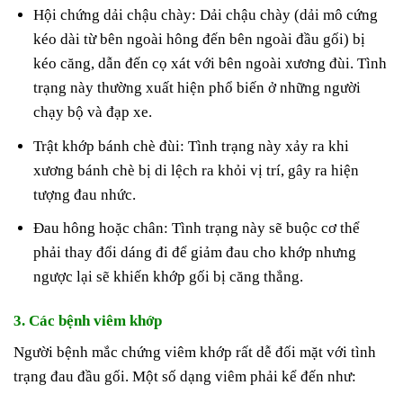
Hội chứng dải chậu chày: Dải chậu chày (dải mô cứng
kéo dài từ bên ngoài hông đến bên ngoài đầu gối) bị
kéo căng, dẫn đến cọ xát với bên ngoài xương đùi. Tình
trạng này thường xuất hiện phổ biến ở những người
chạy bộ và đạp xe.
Trật khớp bánh chè đùi: Tình trạng này xảy ra khi
xương bánh chè bị di lệch ra khỏi vị trí, gây ra hiện
tượng đau nhức.
Đau hông hoặc chân: Tình trạng này sẽ buộc cơ thể
phải thay đổi dáng đi để giảm đau cho khớp nhưng
ngược lại sẽ khiến khớp gối bị căng thẳng.
3. Các bệnh viêm khớp
Người bệnh mắc chứng viêm khớp rất dễ đối mặt với tình
trạng đau đầu gối. Một số dạng viêm phải kể đến như: