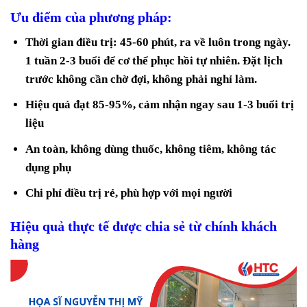
Ưu điểm của phương pháp:
Thời gian điều trị: 45-60 phút, ra về luôn trong ngày.
1 tuần 2-3 buổi để cơ thể phục hồi tự nhiên. Đặt lịch
trước không cần chờ đợi, không phải nghỉ làm.
Hiệu quả đạt 85-95%, cảm nhận ngay sau 1-3 buổi trị
liệu
An toàn, không dùng thuốc, không tiêm, không tác
dụng phụ
Chi phí điều trị rẻ, phù hợp với mọi người
Hiệu quả thực tế được chia sẻ từ chính khách
hàng