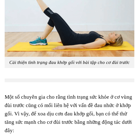
Cải thiện tình trạng đau khớp gối với bài tập cho cơ đùi trước
Một số chuyên gia cho rằng tình trạng sức khỏe ở cơ vùng
đùi trước cũng có mối liên hệ với vấn đề đau nhức ở khớp
gối. Vì vậy, để xoa dịu cơn đau khớp gối, bạn có thể thử
tăng sức mạnh cho cơ đùi trước bằng những động tác dưới
đây: