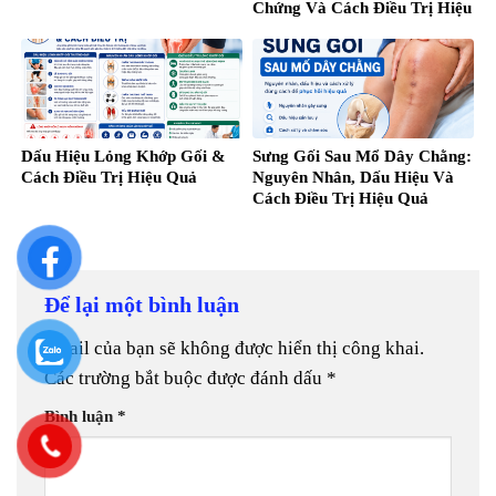
Chứng Và Cách Điều Trị Hiệu
Quả
Dấu Hiệu Lỏng Khớp Gối &
Sưng Gối Sau Mổ Dây Chằng:
Cách Điều Trị Hiệu Quả
Nguyên Nhân, Dấu Hiệu Và
Cách Điều Trị Hiệu Quả
Để lại một bình luận
Email của bạn sẽ không được hiển thị công khai.
Các trường bắt buộc được đánh dấu
*
Bình luận
*