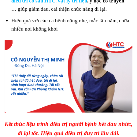
điều trị cơ sâu HTC
,
vật lý trị liệu
, y học cổ truyền
…
giúp giảm đau, cải thiện chức năng đi lại.
Hiệu quả với các ca bênh nặng nhẹ, mắc lâu năm, chữa
nhiều nơi không khỏi
Kết thúc liệu trình điều trị người bệnh hết đau nhức,
đi lại tốt. Hiệu quả điều trị duy trì lâu dài.