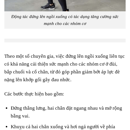
Động tác đứng lên ngồi xuống có tác dụng tăng cường sức
mạnh cho các nhóm cơ
Theo một số chuyên gia, việc đứng lên ngồi xuống liên tục
có khả năng cải thiện sức mạnh cho các nhóm cơ ở đùi,
bắp chuối và cổ chân, từ đó góp phần giảm bớt áp lực đè
nặng lên khớp gối gây đau nhức.
Các bước thực hiện bao gồm:
Đứng thẳng lưng, hai chân đặt ngang nhau và mở rộng
bằng vai.
Khuỵu cả hai chân xuống và hơi ngả người về phía