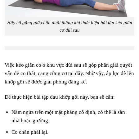
Hãy cố gắng giữ chân duỗi thẳng khi thực hiện bài tập kéo giãn
cơ đùi sau
Việc kéo giãn cơ ở khu vực đùi sau sẽ góp phần giải quyết
vấn đề co thắt, căng cứng cơ tại đây. Nhờ vậy, áp lực đè lên
khớp gối sẽ được giải phóng đáng kể.
Để thực hiện bài tập đau khớp gối này, bạn sẽ cần:
Nằm ngửa trên một mặt phẳng cố định, có thể là sàn
nhà hoặc giường.
Co chân phải lại.