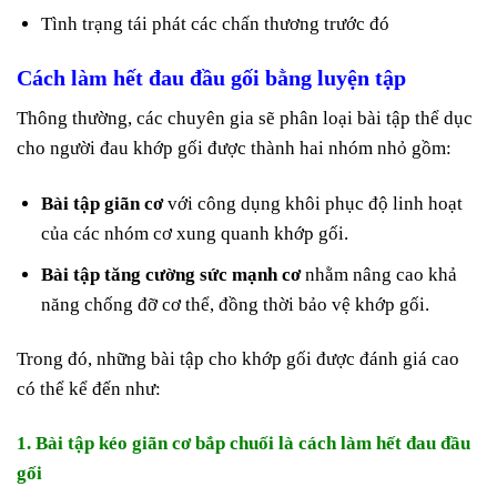
Tình trạng tái phát các chấn thương trước đó
Cách làm hết đau đầu gối bằng luyện tập
Thông thường, các chuyên gia sẽ phân loại bài tập thể dục
cho người đau khớp gối được thành hai nhóm nhỏ gồm:
Bài tập giãn cơ
với công dụng khôi phục độ linh hoạt
của các nhóm cơ xung quanh khớp gối.
Bài tập tăng cường sức mạnh cơ
nhằm nâng cao khả
năng chống đỡ cơ thể, đồng thời bảo vệ khớp gối.
Trong đó, những bài tập cho khớp gối được đánh giá cao
có thể kể đến như:
1. Bài tập kéo giãn cơ bắp chuối là cách làm hết đau đầu
gối