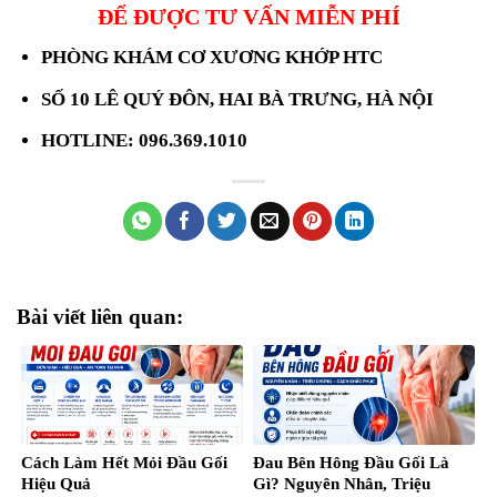
ĐỂ ĐƯỢC TƯ VẤN MIỄN PHÍ
PHÒNG KHÁM CƠ XƯƠNG KHỚP HTC
SỐ 10 LÊ QUÝ ĐÔN, HAI BÀ TRƯNG, HÀ NỘI
HOTLINE: 096.369.1010
Bài viết liên quan:
Cách Làm Hết Mỏi Đầu Gối
Đau Bên Hông Đầu Gối Là
Hiệu Quả
Gì? Nguyên Nhân, Triệu