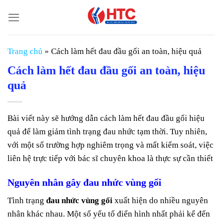
Chuyển
đến
nội
dung
Trang chủ
»
Cách làm hết đau đầu gối an toàn, hiệu quả
Cách làm hết đau đầu gối an toàn, hiệu
quả
Bài viết này sẽ hướng dẫn cách làm hết đau đầu gối hiệu
quả để làm giảm tình trạng đau nhức tạm thời. Tuy nhiên,
với một số trường hợp nghiêm trọng và mất kiểm soát, việc
liên hệ trực tiếp với bác sĩ chuyên khoa là thực sự cần thiết
Nguyên nhân gây đau nhức vùng gối
Tình trạng
đau nhức vùng gối
xuất hiện do nhiều nguyên
nhân khác nhau. Một số yếu tố điển hình nhất phải kể đến