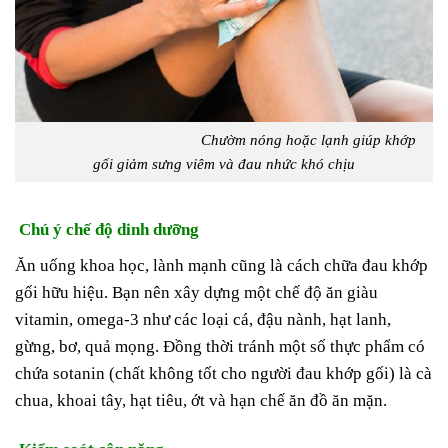
Chườm nóng hoặc lạnh giúp khớp
gối giảm sưng viêm và đau nhức khó chịu
Chú ý chế độ dinh dưỡng
Ăn uống khoa học, lành mạnh cũng là cách chữa đau khớp
gối hữu hiệu. Bạn nên xây dựng một chế độ ăn giàu
vitamin, omega-3 như các loại cá, đậu nành, hạt lanh,
gừng, bơ, quả mọng. Đồng thời tránh một số thực phẩm có
chứa sotanin (chất không tốt cho người đau khớp gối) là cà
chua, khoai tây, hạt tiêu, ớt và hạn chế ăn đồ ăn mặn.