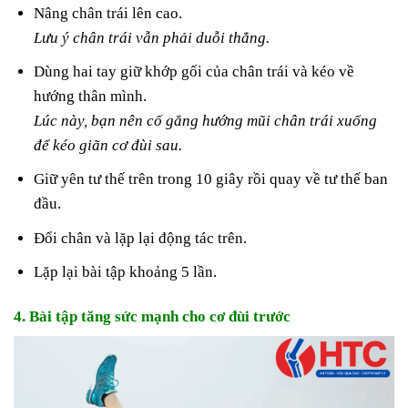
Nâng chân trái lên cao.
Lưu ý chân trái vẫn phải duỗi thẳng.
Dùng hai tay giữ khớp gối của chân trái và kéo về
hướng thân mình.
Lúc này, bạn nên cố gắng hướng mũi chân trái xuống
để kéo giãn cơ đùi sau.
Giữ yên tư thế trên trong 10 giây rồi quay về tư thế ban
đầu.
Đổi chân và lặp lại động tác trên.
Lặp lại bài tập khoảng 5 lần.
4. Bài tập tăng sức mạnh cho cơ đùi trước