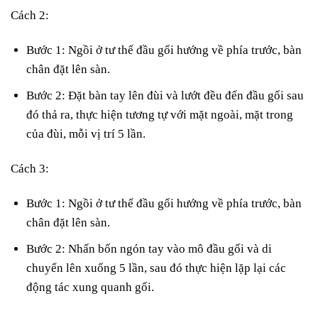
Cách 2:
Bước 1: Ngồi ở tư thế đầu gối hướng về phía trước, bàn
chân đặt lên sàn.
Bước 2: Đặt bàn tay lên đùi và lướt đều đến đầu gối sau
đó thả ra, thực hiện tương tự với mặt ngoài, mặt trong
của đùi, mỗi vị trí 5 lần.
Cách 3:
Bước 1: Ngồi ở tư thế đầu gối hướng về phía trước, bàn
chân đặt lên sàn.
Bước 2: Nhấn bốn ngón tay vào mô đầu gối và di
chuyển lên xuống 5 lần, sau đó thực hiện lặp lại các
động tác xung quanh gối.