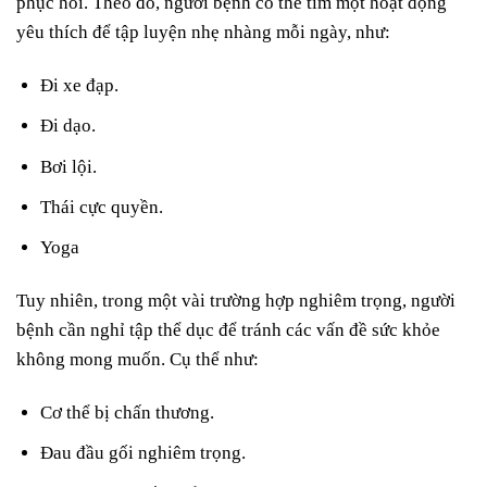
phục hồi. Theo đó, người bệnh có thể tìm một hoạt động
yêu thích để tập luyện nhẹ nhàng mỗi ngày, như:
Đi xe đạp.
Đi dạo.
Bơi lội.
Thái cực quyền.
Yoga
Tuy nhiên, trong một vài trường hợp nghiêm trọng, người
bệnh cần nghỉ tập thể dục để tránh các vấn đề sức khỏe
không mong muốn. Cụ thể như:
Cơ thể bị chấn thương.
Đau đầu gối nghiêm trọng.