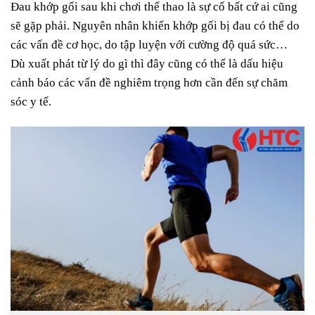
Đau khớp gối sau khi chơi thể thao là sự cố bất cứ ai cũng
sẽ gặp phải. Nguyên nhân khiến khớp gối bị đau có thể do
các vấn đề cơ học, do tập luyện với cường độ quá sức…
Dù xuất phát từ lý do gì thì đây cũng có thể là dấu hiệu
cảnh báo các vấn đề nghiêm trọng hơn cần đến sự chăm
sóc y tế.