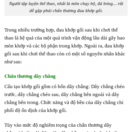
Người tập luyện thể thao, nhất là môn chạy bộ, đá bóng… rất
dễ gặp phải chấn thương đau khớp gối.
Trong nhiều trường hợp, đau khớp gối sau khi chơi thể
thao là hệ quả của một quá trình vận động lâu dài gây hao
mòn khớp và các bộ phận trong khớp. Ngoài ra, đau khớp
gối sau khi chơi thể thao còn có một số nguyên nhân khác
như sau:
Chấn thương dây chằng
Cấu tạo khớp gối gồm có bốn dây chằng: Dây chằng chéo
trước, dây chằng chéo sau, dây chằng bên ngoài và dây
chằng bên trong. Chức năng và độ bền của dây chằng chi
phối độ ổn định của khớp gối.
Tùy vào mức độ nghiêm trọng của chấn thương dây