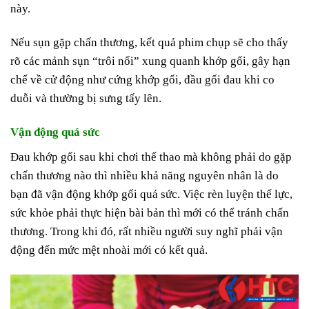
này.
Nếu sụn gặp chấn thương, kết quả phim chụp sẽ cho thấy
rõ các mảnh sụn “trôi nổi” xung quanh khớp gối, gây hạn
chế về cử động như cứng khớp gối, đầu gối đau khi co
duỗi và thường bị sưng tấy lên.
Vận động quá sức
Đau khớp gối sau khi chơi thể thao mà không phải do gặp
chấn thương nào thì nhiều khả năng nguyên nhân là do
bạn đã vận động khớp gối quá sức. Việc rèn luyện thể lực,
sức khỏe phải thực hiện bài bản thì mới có thể tránh chấn
thương. Trong khi đó, rất nhiều người suy nghĩ phải vận
động đến mức mệt nhoài mới có kết quả.