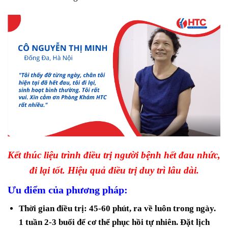
Kết thúc liệu trình điều trị người bệnh hết đau nhức,
đi lại tốt. Hiệu quả điều trị duy trì lâu dài.
Ưu điểm của phương pháp:
Thời gian điều trị: 45-60 phút, ra về luôn trong ngày.
1 tuần 2-3 buổi để cơ thể phục hồi tự nhiên. Đặt lịch