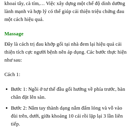
khoai tây, cà tím,… Việc xây dựng một chế độ dinh dưỡng
lành mạnh và hợp lý có thể giúp cải thiện triệu chứng đau
một cách hiệu quả.
Massage
Đây là cách trị đau khớp gối tại nhà đem lại hiệu quả cải
thiện tích cực người bệnh nên áp dụng. Các bước thực hiện
như sau:
Cách 1:
Bước 1: Ngồi ở tư thế đầu gối hướng về phía trước, bàn
chân đặt lên sàn.
Bước 2: Nắm tay thành dạng nắm đấm lỏng và vỗ vào
đùi trên, dưới, giữa khoảng 10 cái rồi lặp lại 3 lần liên
tiếp.