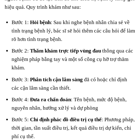
hiệu quả. Quy trình khám như sau:
Bước 1:
Hỏi bệnh
: Sau khi nghe bệnh nhân chia sẻ về
tình trạng bệnh lý, bác sĩ sẽ hỏi thêm các câu hỏi để làm
rõ hơn tình trạng bệnh.
Bước 2:
Thăm khám trực tiếp vùng đau
thông qua các
nghiệm pháp bằng tay và một số công cụ hỡ trợ thăm
khám.
Bước 3:
Phân tích cận lâm sàng
đã có hoặc chỉ định
các cận lâm sàng cần thiết.
Bước 4:
Đưa ra chẩn đoán
: Tên bệnh, mức độ bệnh,
nguyên nhân, hướng xử lý và dự phòng
Bước 5:
Chỉ định phác đồ điều trị cụ thể
: Phương pháp,
thời gian, tần suất điều trị, kết quả điều trị dự kiến, chi
phí cụ thể.