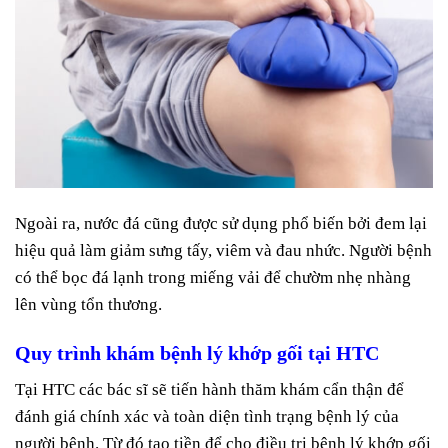
Ngoài ra, nước đá cũng được sử dụng phổ biến bởi đem lại
hiệu quả làm giảm sưng tấy, viêm và đau nhức. Người bệnh
có thể bọc đá lạnh trong miếng vải để chườm nhẹ nhàng
lên vùng tổn thương.
Quy trình khám bệnh lý khớp gối tại HTC
Tại HTC các bác sĩ sẽ tiến hành thăm khám cẩn thận để
đánh giá chính xác và toàn diện tình trạng bệnh lý của
người bệnh. Từ đó tạo tiền để cho điều trị bệnh lý khớp gối