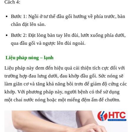
Cách 4:
Bước 1: Ngồi ở tư thế đầu gối hướng về phía trước, bàn
chân đặt lên sàn.
Bước 2: Đặt lòng bàn tay lên đùi, lướt xuống phía dưới,
qua đầu gối và ngược lên đùi ngoài.
Liệu pháp nóng – lạnh
Liệu pháp này đem đến hiệu quả cải thiện tích cực đối với
trường hợp đau lưng dưới, đau khớp đầu gối. Sức nóng sẽ
làm giãn cơ và tăng khả năng bôi trơn để giảm độ cứng các
khớp. Với phương pháp này, người bệnh có thể sử dụng
một chai nước nóng hoặc một miếng đệm ấm để chườm.