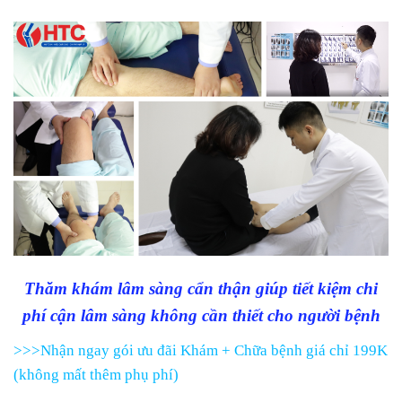
Thăm khám lâm sàng cẩn thận giúp tiết kiệm chi
phí cận lâm sàng không cần thiết cho người bệnh
>>>Nhận ngay gói ưu đãi Khám + Chữa bệnh giá chỉ 199K
(không mất thêm phụ phí)