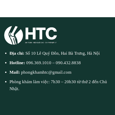
Địa chỉ:
Số 10 Lê Quý Đôn, Hai Bà Trưng, Hà Nội
Hotline:
096.369.1010
–
090.432.8838
Mail:
phongkhamhtc@gmail.com
Phòng khám làm việc: 7h30 – 20h30 từ thứ 2 đến Chủ
Nhật.