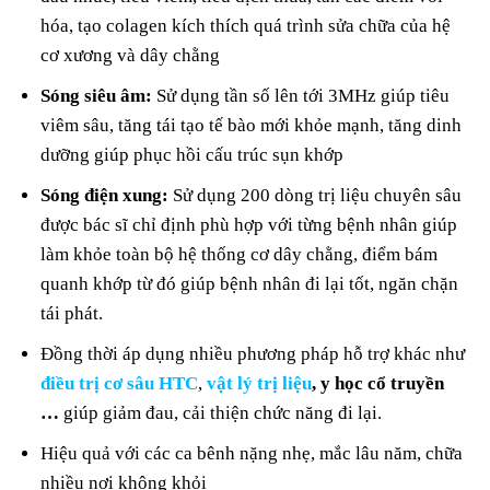
hóa, tạo colagen kích thích quá trình sửa chữa của hệ
cơ xương và dây chằng
Sóng siêu âm:
Sử dụng tần số lên tới 3MHz giúp tiêu
viêm sâu, tăng tái tạo tế bào mới khỏe mạnh, tăng dinh
dưỡng giúp phục hồi cấu trúc sụn khớp
Sóng điện xung:
Sử dụng 200 dòng trị liệu chuyên sâu
được bác sĩ chỉ định phù hợp với từng bệnh nhân giúp
làm khỏe toàn bộ hệ thống cơ dây chằng, điểm bám
quanh khớp từ đó giúp bệnh nhân đi lại tốt, ngăn chặn
tái phát.
Đồng thời áp dụng nhiều phương pháp hỗ trợ khác như
điều trị cơ sâu HTC
,
vật lý trị liệu
, y học cổ truyền
…
giúp giảm đau, cải thiện chức năng đi lại.
Hiệu quả với các ca bênh nặng nhẹ, mắc lâu năm, chữa
nhiều nơi không khỏi