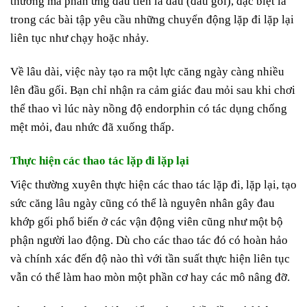
thương mà phản ứng đầu tiên là đau (đầu gối), đặc biệt là
trong các bài tập yêu cầu những chuyển động lặp đi lặp lại
liên tục như chạy hoặc nhảy.
Về lâu dài, việc này tạo ra một lực căng ngày càng nhiều
lên đầu gối. Bạn chỉ nhận ra cảm giác đau mỏi sau khi chơi
thể thao vì lúc này nồng độ endorphin có tác dụng chống
mệt mỏi, đau nhức đã xuống thấp.
Thực hiện các thao tác lặp đi lặp lại
Việc thường xuyên thực hiện các thao tác lặp đi, lặp lại, tạo
sức căng lâu ngày cũng có thể là nguyên nhân gây đau
khớp gối phổ biến ở các vận động viên cũng như một bộ
phận người lao động. Dù cho các thao tác đó có hoàn hảo
và chính xác đến độ nào thì với tần suất thực hiện liên tục
vẫn có thể làm hao mòn một phần cơ hay các mô nâng đỡ.