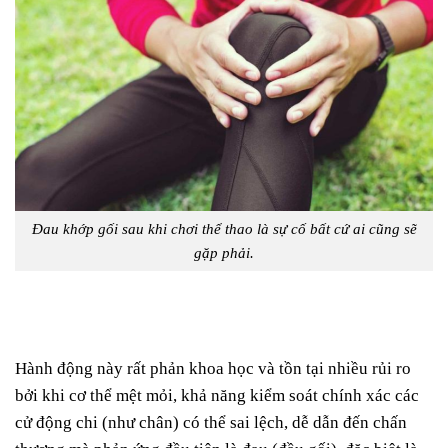
Đau khớp gối sau khi chơi thể thao là sự cố bất cứ ai cũng sẽ
gặp phải.
Hành động này rất phản khoa học và tồn tại nhiều rủi ro
bởi khi cơ thể mệt mỏi, khả năng kiểm soát chính xác các
cử động chi (như chân) có thể sai lệch, dễ dẫn đến chấn