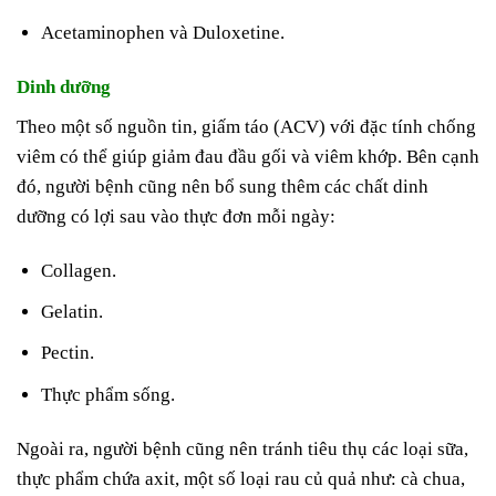
Acetaminophen và Duloxetine.
Dinh dưỡng
Theo một số nguồn tin, giấm táo (ACV) với đặc tính chống
viêm có thể giúp giảm đau đầu gối và viêm khớp. Bên cạnh
đó, người bệnh cũng nên bổ sung thêm các chất dinh
dưỡng có lợi sau vào thực đơn mỗi ngày:
Collagen.
Gelatin.
Pectin.
Thực phẩm sống.
Ngoài ra, người bệnh cũng nên tránh tiêu thụ các loại sữa,
thực phẩm chứa axit, một số loại rau củ quả như: cà chua,