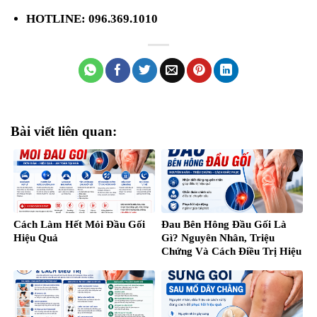
HOTLINE: 096.369.1010
Bài viết liên quan:
Cách Làm Hết Mỏi Đầu Gối
Đau Bên Hông Đầu Gối Là
Hiệu Quả
Gì? Nguyên Nhân, Triệu
Chứng Và Cách Điều Trị Hiệu
Quả