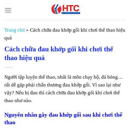
Chuyển
đến
nội
dung
Trang chủ
»
Cách chữa đau khớp gối khi chơi thể thao hiệu
quả
Cách chữa đau khớp gối khi chơi thể
thao hiệu quả
Người tập luyện thể thao, nhất là môn chạy bộ, đá bóng…
rất dễ gặp phải chấn thương đau khớp gối. Vì sao lại như
vậy? Nếu bị đau thì cách chữa đau khớp gối khi chơi thể
thao như nào.
Nguyên nhân gây đau khớp gối sau khi chơi thể
thao