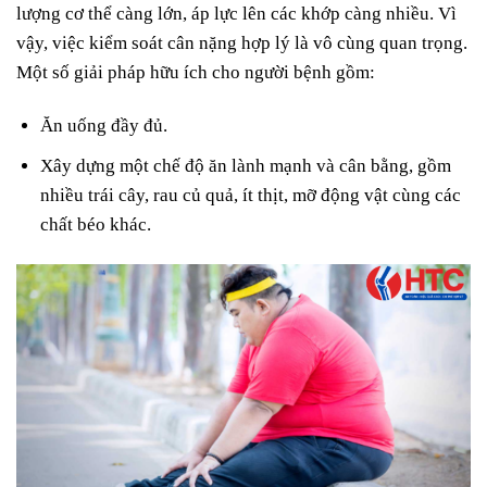
lượng cơ thể càng lớn, áp lực lên các khớp càng nhiều. Vì
vậy, việc kiểm soát cân nặng hợp lý là vô cùng quan trọng.
Một số giải pháp hữu ích cho người bệnh gồm:
Ăn uống đầy đủ.
Xây dựng một chế độ ăn lành mạnh và cân bằng, gồm
nhiều trái cây, rau củ quả, ít thịt, mỡ động vật cùng các
chất béo khác.