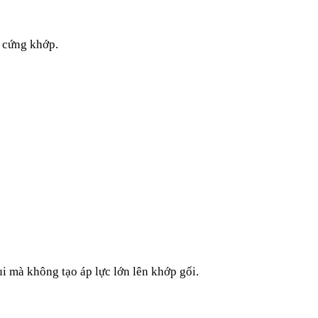
m cứng khớp.
ùi mà không tạo áp lực lớn lên khớp gối.