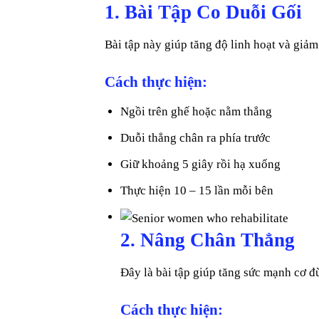
1. Bài Tập Co Duỗi Gối
Bài tập này giúp tăng độ linh hoạt và giả
Cách thực hiện:
Ngồi trên ghế hoặc nằm thẳng
Duỗi thẳng chân ra phía trước
Giữ khoảng 5 giây rồi hạ xuống
Thực hiện 10 – 15 lần mỗi bên
2. Nâng Chân Thẳng
Đây là bài tập giúp tăng sức mạnh cơ đ
Cách thực hiện: