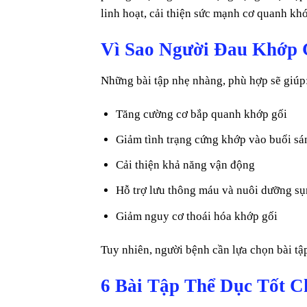
linh hoạt, cải thiện sức mạnh cơ quanh khớ
Vì Sao Người Đau Khớp 
Những bài tập nhẹ nhàng, phù hợp sẽ giúp
Tăng cường cơ bắp quanh khớp gối
Giảm tình trạng cứng khớp vào buổi sá
Cải thiện khả năng vận động
Hỗ trợ lưu thông máu và nuôi dưỡng s
Giảm nguy cơ thoái hóa khớp gối
Tuy nhiên, người bệnh cần lựa chọn bài t
6 Bài Tập Thể Dục Tốt 