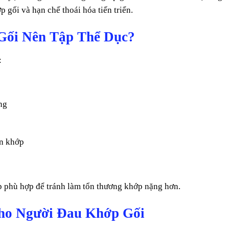
p gối và hạn chế thoái hóa tiến triển.
Gối Nên Tập Thể Dục?
:
ng
ụn khớp
ập phù hợp để tránh làm tổn thương khớp nặng hơn.
Cho Người Đau Khớp Gối