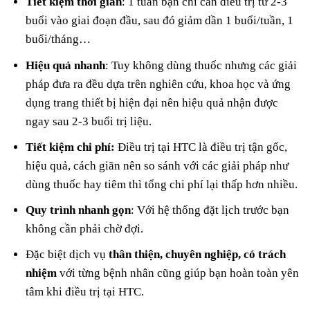
Tiết kiệm thời gian
: 1 tuần bạn chỉ cần điều trị từ 2-3
buổi vào giai đoạn đầu, sau đó giảm dần 1 buổi/tuần, 1
buổi/tháng…
Hiệu quả nhanh
: Tuy không dùng thuốc nhưng các giải
pháp đưa ra đều dựa trên nghiên cứu, khoa học và ứng
dụng trang thiết bị hiện đại nên hiệu quả nhận được
ngay sau 2-3 buổi trị liệu.
Tiết kiệm chi phí:
Điều trị tại HTC là điều trị tận gốc,
hiệu quả, cách giãn nên so sánh với các giải pháp như
dùng thuốc hay tiêm thì tổng chi phí lại thấp hơn nhiều.
Quy trình nhanh gọn
: Với hệ thống đặt lịch trước bạn
không cần phải chờ đợi.
Đặc biệt dịch vụ
thân thiện, chuyên nghiệp, có trách
nhiệm
với từng bệnh nhân cũng giúp bạn hoàn toàn yên
tâm khi điều trị tại HTC.