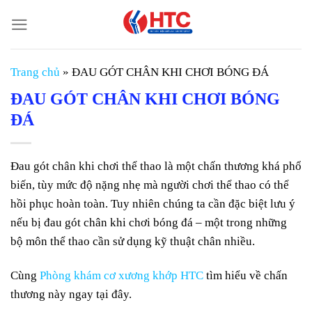
Chuyển
đến
nội
dung
Trang chủ
»
ĐAU GÓT CHÂN KHI CHƠI BÓNG ĐÁ
ĐAU GÓT CHÂN KHI CHƠI BÓNG
ĐÁ
Đau gót chân khi chơi thể thao là một chấn thương khá phổ
biến, tùy mức độ nặng nhẹ mà người chơi thể thao có thể
hồi phục hoàn toàn. Tuy nhiên chúng ta cần đặc biệt lưu ý
nếu bị đau gót chân khi chơi bóng đá – một trong những
bộ môn thể thao cần sử dụng kỹ thuật chân nhiều.
Cùng
Phòng khám cơ xương khớp HTC
tìm hiểu về chấn
thương này ngay tại đây.