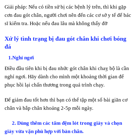
Giải pháp: Nếu có tiền sử bị các bệnh lý trên, thì khi gặp
cơn đau gót chân, người chơi nên đến các cơ sở y tế để bác
sĩ kiểm tra. Hoặc nếu đau lâu mà không thấy đỡ
Xử lý tình trạng bị đau gót chân khi chơi bóng
đá
1.Nghỉ ngơi
Điều đầu tiên khi bị đau nhức gót chân khi chaỵ bộ là cần
nghỉ ngơi. Hãy dành cho mình một khoảng thời gian để
phục hồi lại chấn thương trong quá trình chạy.
Để giảm đau tốt hơn thì bạn có thể tập một số bài giãn cơ
chân và bắp chân khoảng 2-5p mỗi ngày.
2. Dùng thêm các tấm đệm lót trong giày và chọn
giày vừa vặn phù hợp với bàn chân.