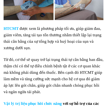
HTCMT
được xem là phương pháp tối ưu, giúp giảm đau,
giảm viêm, tăng tái tạo tổn thương nhằm thiết lập lại trạng
thái cân bằng của sự tổng hợp và huỷ hoại của sụn và
xương dưới sụn.
Từ đó, cơ thể sẽ quay trở lại trạng thái tự cân bằng ban đầu,
thậm chí có thể tự điều chỉnh bệnh tật ở các cơ quan khác
mà không phải dùng đến thuốc. Bên cạnh đó HTCMT giúp
làm mềm và tăng cường sức mạnh cho hệ cơ qua đó giảm
áp lực lên gót chân, giúp gót chân nhanh chóng phục hồi
và ngăn ngừa tái phát.
Vật lý trị liệu phục hồi chức năng
với sự hỗ trợ của các