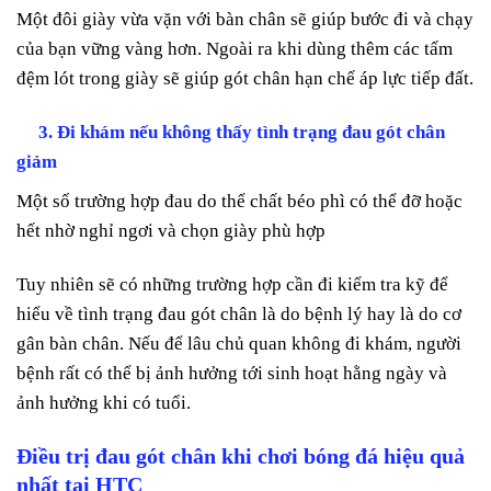
Một đôi giày vừa vặn với bàn chân sẽ giúp bước đi và chạy
của bạn vững vàng hơn. Ngoài ra khi dùng thêm các tấm
đệm lót trong giày sẽ giúp gót chân hạn chế áp lực tiếp đất.
3. Đi khám nếu không thấy tình trạng đau gót chân
giảm
Một số trường hợp đau do thể chất béo phì có thể đỡ hoặc
hết nhờ nghỉ ngơi và chọn giày phù hợp
Tuy nhiên sẽ có những trường hợp cần đi kiểm tra kỹ để
hiểu về tình trạng đau gót chân là do bệnh lý hay là do cơ
gân bàn chân. Nếu để lâu chủ quan không đi khám, người
bệnh rất có thể bị ảnh hưởng tới sinh hoạt hằng ngày và
ảnh hưởng khi có tuổi.
Điều trị đau gót chân khi chơi bóng đá hiệu quả
nhất tại HTC