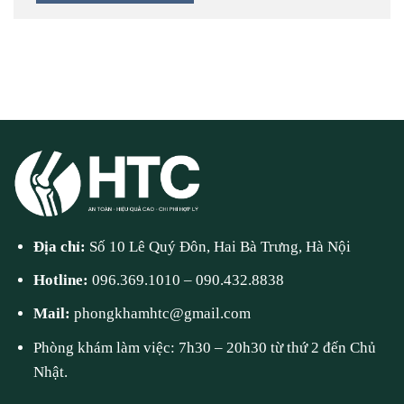
Địa chỉ:
Số 10 Lê Quý Đôn, Hai Bà Trưng, Hà Nội
Hotline:
096.369.1010
–
090.432.8838
Mail:
phongkhamhtc@gmail.com
Phòng khám làm việc: 7h30 – 20h30 từ thứ 2 đến Chủ
Nhật.