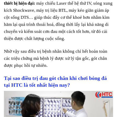
thiết bị hiện đại:
máy chiếu Laser thế hệ thứ IV, sóng xung
kích Shockwave, máy trị liệu BTL, máy kéo giãn giảm áp
cột sống DTS… giúp thúc đẩy cơ thể khoẻ hơn nhằm kìm
hãm lại quá trình thoái hoá, đồng thời lấy lại khả năng di
chuyển và kiểm soát cơn đau một cách tốt hơn, từ đó cải
thiện được chất lượng cuộc sống.
Nhờ vậy sau điều trị bệnh nhân không chỉ hết hoàn toàn
các triệu chứng mà bệnh lý được xử lý tận gốc, gót chân
được phục hồi tự nhiên.
Tại sao điều trị
đau gót chân khi chơi bóng đá
tại HTC là tốt nhất hiện nay?