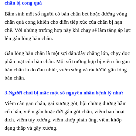
chân bị cong quá
Bẩm sinh một số người có bàn chân bẹt hoặc đường vòng
chân quá cong khiến cho diện tiếp xúc của chân bị hạn
chế. Với những trường hợp này khi chạy sẽ làm tăng áp lực
lên gân lòng bàn chân.
Gân lòng bàn chân là một sợi dân/dây chằng lớn, chạy dọc
phần mặt của bàn chân. Một số trường hợp bị viên cân gan
bàn chân là do đau nhức, viêm sưng và rách/đứt gân lòng
bàn chân.
3.Người chơi bị mắc một số nguyên nhân bệnh lý như:
Viêm cân gan chân, gai xương gót, hội chứng đường hầm
cổ chân, viêm gân hoặc đứt gân gót chân, viêm bao hoạt
dịch, viêm tủy xương, viêm khớp phản ứng, viêm khớp
dạng thấp và gãy xương.