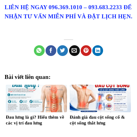
LIÊN HỆ NGAY 096.369.1010 – 093.683.2233 ĐỂ
NHẬN TƯ VẤN MIỄN PHÍ VÀ ĐẶT LỊCH HẸN.
Bài viết liên quan:
Đau lưng là gì? Hiểu thêm về
Đánh giá đau cột sống cổ &
các vị trí đau lưng
cột sống thắt lưng