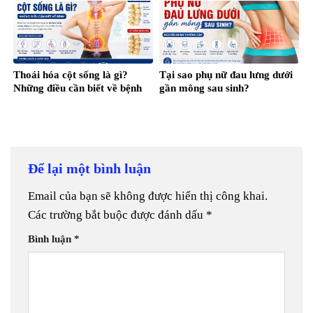
Thoái hóa cột sống là gì?
Tại sao phụ nữ đau lưng dưới
Những điều cần biết về bệnh
gần mông sau sinh?
Để lại một bình luận
Email của bạn sẽ không được hiển thị công khai.
Các trường bắt buộc được đánh dấu
*
Bình luận
*