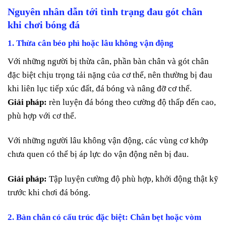
Nguyên nhân dẫn tới tình trạng đau gót chân
khi chơi bóng đá
1. Thừa cân béo phì hoặc lâu không vận động
Với những người bị thừa cân, phần bàn chân và gót chân
đặc biệt chịu trọng tải nặng của cơ thể, nên thường bị đau
khi liên lục tiếp xúc đất, đá bóng và nâng đỡ cơ thể.
Giải pháp:
rèn luyện đá bóng theo cường độ thấp đến cao,
phù hợp với cơ thể.
Với những người lâu không vận động, các vùng cơ khớp
chưa quen có thể bị áp lực do vận động nên bị đau.
Giải pháp:
Tập luyện cường độ phù hợp, khởi động thật kỹ
trước khi chơi đá bóng.
2. Bàn chân có cấu trúc đặc biệt: Chân bẹt hoặc vòm