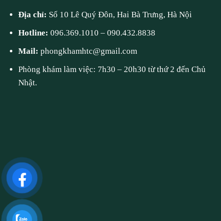
Địa chỉ:
Số 10 Lê Quý Đôn, Hai Bà Trưng, Hà Nội
Hotline:
096.369.1010
–
090.432.8838
Mail:
phongkhamhtc@gmail.com
Phòng khám làm việc: 7h30 – 20h30 từ thứ 2 đến Chủ
Nhật.