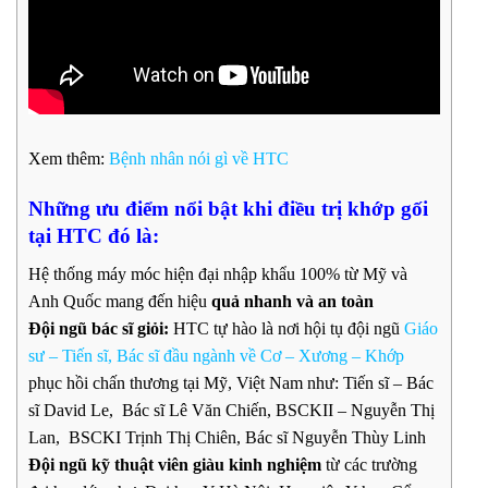
Xem thêm:
Bệnh nhân nói gì về HTC
Những ưu điểm nổi bật khi điều trị khớp gối
tại HTC đó là:
Hệ thống máy móc hiện đại nhập khẩu 100% từ Mỹ và
Anh Quốc mang đến hiệu
quả nhanh và an toàn
Đội ngũ bác sĩ giỏi:
HTC tự hào là nơi hội tụ đội ngũ
Giáo
sư – Tiến sĩ, Bác sĩ đầu ngành về Cơ – Xương – Khớp
phục hồi chấn thương tại Mỹ, Việt Nam như: Tiến sĩ – Bác
sĩ David Le, Bác sĩ Lê Văn Chiến, BSCKII – Nguyễn Thị
Lan, BSCKI Trịnh Thị Chiên, Bác sĩ Nguyễn Thùy Linh
Đội ngũ kỹ thuật viên giàu kinh nghiệm
từ các trường