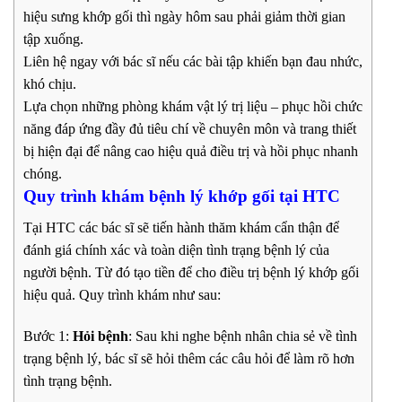
hiệu sưng khớp gối thì ngày hôm sau phải giảm thời gian
tập xuống.
Liên hệ ngay với bác sĩ nếu các bài tập khiến bạn đau nhức,
khó chịu.
Lựa chọn những phòng khám vật lý trị liệu – phục hồi chức
năng đáp ứng đầy đủ tiêu chí về chuyên môn và trang thiết
bị hiện đại để nâng cao hiệu quả điều trị và hồi phục nhanh
chóng.
Quy trình khám bệnh lý khớp gối tại HTC
Tại HTC các bác sĩ sẽ tiến hành thăm khám cẩn thận để
đánh giá chính xác và toàn diện tình trạng bệnh lý của
người bệnh. Từ đó tạo tiền để cho điều trị bệnh lý khớp gối
hiệu quả. Quy trình khám như sau:
Bước 1:
Hỏi bệnh
: Sau khi nghe bệnh nhân chia sẻ về tình
trạng bệnh lý, bác sĩ sẽ hỏi thêm các câu hỏi để làm rõ hơn
tình trạng bệnh.