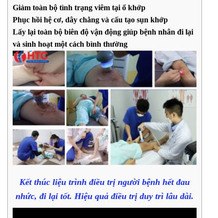
Giảm toàn bộ tình trạng viêm tại ổ khớp
Phục hồi hệ cơ, dây chằng và cấu tạo sụn khớp
Lấy lại toàn bộ biên độ vận động giúp bệnh nhân đi lại
và sinh hoạt một cách bình thường
Kết thúc liệu trình điều trị người bệnh hết đau
nhức, đi lại tốt. Hiệu quả điều trị duy trì lâu dài.