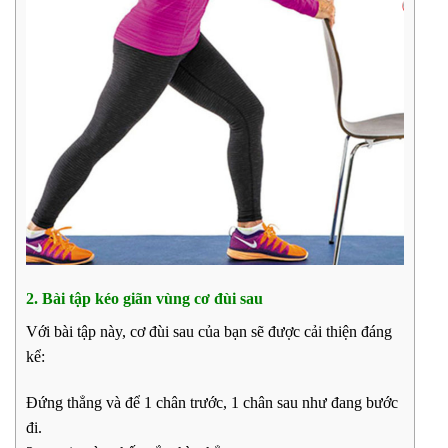
2. Bài tập kéo giãn vùng cơ đùi sau
Với bài tập này, cơ đùi sau của bạn sẽ được cải thiện đáng
kể:
Đứng thẳng và để 1 chân trước, 1 chân sau như đang bước
đi.