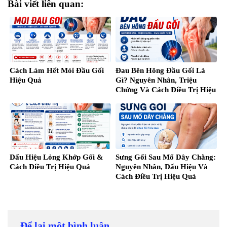
Bài viết liên quan:
Cách Làm Hết Mỏi Đầu Gối
Đau Bên Hông Đầu Gối Là
Hiệu Quả
Gì? Nguyên Nhân, Triệu
Chứng Và Cách Điều Trị Hiệu
Quả
Dấu Hiệu Lỏng Khớp Gối &
Sưng Gối Sau Mổ Dây Chằng:
Cách Điều Trị Hiệu Quả
Nguyên Nhân, Dấu Hiệu Và
Cách Điều Trị Hiệu Quả
Để lại một bình luận