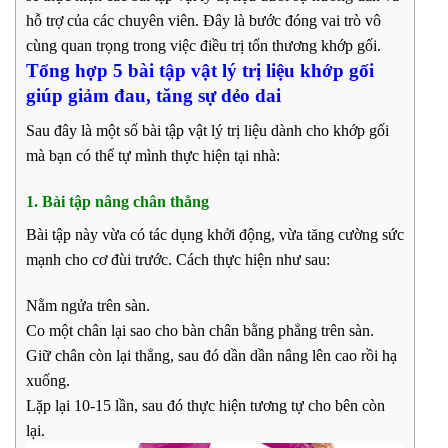
hỗ trợ của các chuyên viên. Đây là bước đóng vai trò vô
cùng quan trọng trong việc điều trị tổn thương khớp gối.
Tổng hợp 5 bài tập vật lý trị liệu khớp gối
giúp giảm đau, tăng sự dẻo dai
Sau đây là một số bài tập vật lý trị liệu dành cho khớp gối
mà bạn có thể tự mình thực hiện tại nhà:
1. Bài tập nâng chân thẳng
Bài tập này vừa có tác dụng khởi động, vừa tăng cường sức
mạnh cho cơ đùi trước. Cách thực hiện như sau:
Nằm ngửa trên sàn.
Co một chân lại sao cho bàn chân bằng phẳng trên sàn.
Giữ chân còn lại thẳng, sau đó dần dần nâng lên cao rồi hạ
xuống.
Lặp lại 10-15 lần, sau đó thực hiện tương tự cho bên còn
lại.