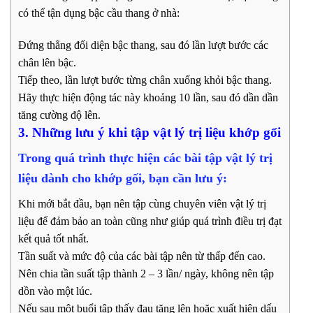
có thể tận dụng bậc cầu thang ở nhà:
Đứng thẳng đối diện bậc thang, sau đó lần lượt bước các
chân lên bậc.
Tiếp theo, lần lượt bước từng chân xuống khỏi bậc thang.
Hãy thực hiện động tác này khoảng 10 lần, sau đó dần dần
tăng cường độ lên.
3. Những lưu ý khi tập vật lý trị liệu khớp gối
Trong quá trình thực hiện các bài tập vật lý trị
liệu dành cho khớp gối, bạn cần lưu ý:
Khi mới bắt đầu, bạn nên tập cùng chuyên viên vật lý trị
liệu để đảm bảo an toàn cũng như giúp quá trình điều trị đạt
kết quả tốt nhất.
Tần suất và mức độ của các bài tập nên từ thấp đến cao.
Nên chia tần suất tập thành 2 – 3 lần/ ngày, không nên tập
dồn vào một lúc.
Nếu sau một buổi tập thấy đau tăng lên hoặc xuất hiện dấu