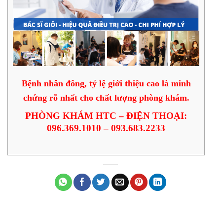
Bệnh nhân đông, tỷ lệ giới thiệu cao là minh
chứng rõ nhất cho chất lượng phòng khám.
PHÒNG KHÁM HTC – ĐIỆN THOẠI:
096.369.1010 – 093.683.2233