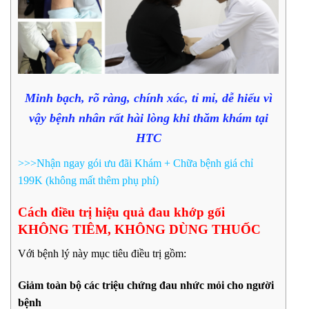
Minh bạch, rõ ràng, chính xác, tỉ mỉ, dễ hiểu vì
vậy bệnh nhân rất hài lòng khi thăm khám tại
HTC
>>>Nhận ngay gói ưu đãi Khám + Chữa bệnh giá chỉ
199K (không mất thêm phụ phí)
Cách điều trị hiệu quả đau khớp gối
KHÔNG TIÊM, KHÔNG DÙNG THUỐC
Với bệnh lý này mục tiêu điều trị gồm:
Giảm toàn bộ các triệu chứng đau nhức mỏi cho người
bệnh