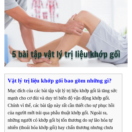
Vật lý trị liệu khớp gối bao gồm những gì?
Mục đích của các bài tập vật lý trị liệu khớp gối là tăng sức
mạnh cho cơ đùi và duy trì biên độ vận động khớp gối.
Chính vì thế, các bài tập này rất cần thiết cho sự phục hồi
của người mới trải qua phẫu thuật khớp gối. Ngoài ra,
những người có khớp gối bị tổn thương do sự lão hóa tự
nhiên (thoái hóa khớp gối) hay chấn thương nhưng chưa