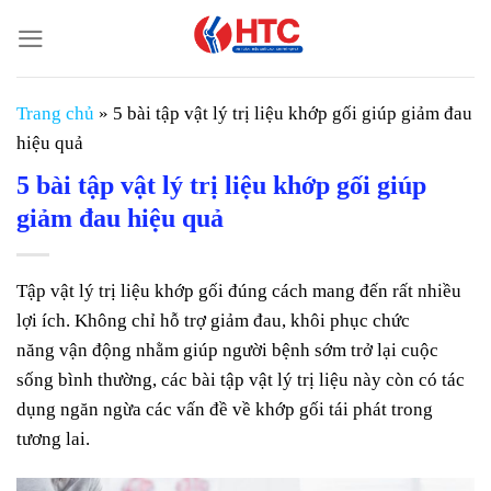
Chuyển
đến
nội
dung
Trang chủ
»
5 bài tập vật lý trị liệu khớp gối giúp giảm đau
hiệu quả
5 bài tập vật lý trị liệu khớp gối giúp
giảm đau hiệu quả
Tập vật lý trị liệu khớp gối đúng cách mang đến rất nhiều
lợi ích. Không chỉ hỗ trợ giảm đau, khôi phục chức
năng vận động nhằm giúp người bệnh sớm trở lại cuộc
sống bình thường, các bài tập vật lý trị liệu này còn có tác
dụng ngăn ngừa các vấn đề về khớp gối tái phát trong
tương lai.