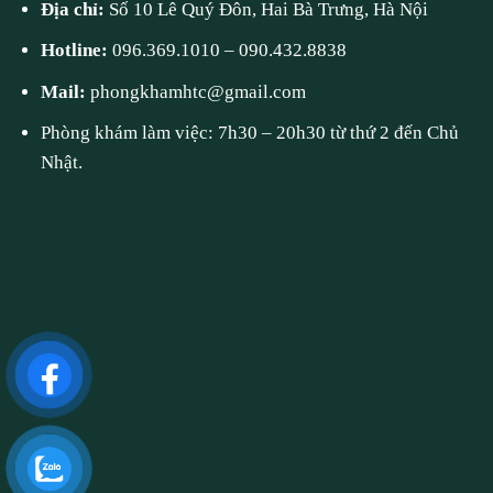
Địa chỉ:
Số 10 Lê Quý Đôn, Hai Bà Trưng, Hà Nội
Hotline:
096.369.1010
–
090.432.8838
Mail:
phongkhamhtc@gmail.com
Phòng khám làm việc: 7h30 – 20h30 từ thứ 2 đến Chủ
Nhật.