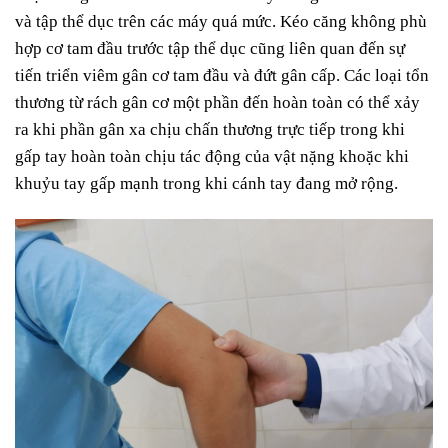
và tập thể dục trên các máy quá mức. Kéo căng không phù
hợp cơ tam đầu trước tập thể dục cũng liên quan đến sự
tiến triển viêm gân cơ tam đầu và đứt gân cấp. Các loại tổn
thương từ rách gân cơ một phần đến hoàn toàn có thể xảy
ra khi phần gân xa chịu chấn thương trực tiếp trong khi
gấp tay hoàn toàn chịu tác động của vật nặng khoặc khi
khuỷu tay gấp mạnh trong khi cánh tay đang mở rộng.