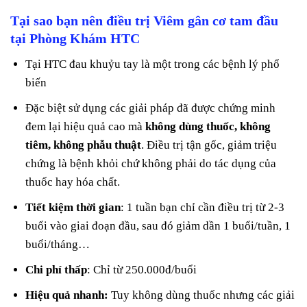
Tại sao bạn nên điều trị Viêm gân cơ tam đầu
tại Phòng Khám HTC
Tại HTC đau khuỷu tay là một trong các bệnh lý phổ
biến
Đặc biệt sử dụng các giải pháp đã được chứng minh
đem lại hiệu quả cao mà
không dùng thuốc, không
tiêm, không phẫu thuật
. Điều trị tận gốc, giảm triệu
chứng là bệnh khỏi chứ không phải do tác dụng của
thuốc hay hóa chất.
Tiết kiệm thời gian
: 1 tuần bạn chỉ cần điều trị từ 2-3
buổi vào giai đoạn đầu, sau đó giảm dần 1 buổi/tuần, 1
buổi/tháng…
Chi phí thấp
: Chỉ từ 250.000đ/buổi
Hiệu quả nhanh:
Tuy không dùng thuốc nhưng các giải