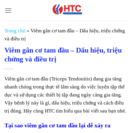
Chuyển
đến
nội
dung
Trang chủ
»
Viêm gân cơ tam đầu – Dấu hiệu, triệu chứng
và điều trị
Viêm gân cơ tam đầu – Dấu hiệu, triệu
chứng và điều trị
Viêm gân cơ tam đầu (Triceps Tendonitis) đang gia tăng
nhanh chóng trong thực tế lâm sàng do việc luyện tập thể
dục và sử dụng các thiết bị tập đang ngày càng gia tăng.
Vậy bệnh lý này là gì, dấu hiệu, triệu chứng và cách điều
trị đúng. Hãy cùng HTC tìm hiểu qua bài viết sau bạn nhé.
Tại sao viêm gân cơ tam đầu lại dễ xảy ra