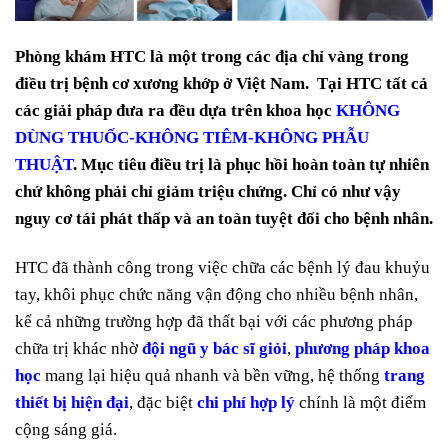
Phòng khám HTC là một trong các địa chỉ vàng trong
điều trị bệnh cơ xương khớp ở Việt Nam. Tại HTC tất cả
các giải pháp đưa ra đều dựa trên khoa học
KHÔNG
DÙNG THUỐC-KHÔNG TIÊM-KHÔNG PHẪU
THUẬT
. Mục tiêu điều trị là phục hồi hoàn toàn tự nhiên
chứ không phải chỉ giảm triệu chứng. Chỉ có như vậy
nguy cơ tái phát thấp và an toàn tuyệt đối cho bệnh nhân.
HTC đã thành công trong việc chữa các bệnh lý đau khuỷu
tay, khôi phục chức năng vận động cho nhiều bệnh nhân,
kể cả những trường hợp đã thất bại với các phương pháp
chữa trị khác nhờ
đội ngũ y bác sĩ giỏi
,
phương pháp khoa
học
mang lại hiệu quả nhanh và bền vững, hệ thống
trang
thiết bị hiện đại
, đặc biệt
chi phí hợp lý
chính là một điểm
cộng sáng giá.