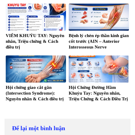
VIÊM KHUỶU TAY: Nguyên
Bệnh lý chèn ép thần kinh gian
nhân, Triệu chứng & Cách
cốt trước (AIN – Anterior
điều trị
Interosseous Nerve
Syndrome)
Hội chứng giao cắt gân
Hội Chứng Đường Hầm
(Intersection Syndrome):
Khuỷu Tay: Nguyên nhân,
Nguyên nhân & Cách điều trị
Triệu Chứng & Cách Điều Trị
Để lại một bình luận