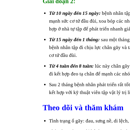
Giai đoạn 2:
Từ 10 ngày đến 15 ngày:
bệnh nhân tập
mạnh sức cơ tứ đầu đùi, xoa bóp các nh
hợp ở nhà tự tập để phát triển nhanh g
Từ 15 ngày đến 1 tháng:
sau một tháng 
bệnh nhân tập đi chịu lực chân gãy và 
cơ tứ đầu đùi.
Từ 4 tuần đến 8 tuần:
lúc này chân gãy 
đi kết hợp đeo tạ chân để mạnh các nhó
Sau 2 tháng bệnh nhân phát triển rất tố
kết hợp với kỹ thuật viên tập vật lý trị 
Theo dõi và thăm khám
Tình trạng ổ gãy: đau, sưng nề, di lệc