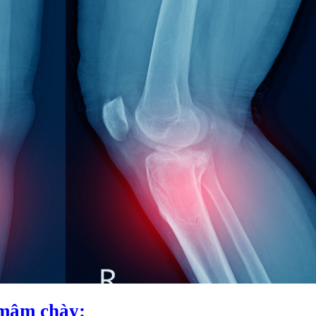
mâm chày: