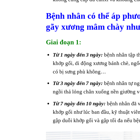
Bệnh nhân có thể áp phươn
gãy xương mâm chày như
Giai đoạn 1:
Từ 1 ngày đến 3 ngày:
bệnh nhân tập th
khớp gối, di động xương bánh chè, ngốc
có bị sưng phù không…
Từ 3 ngày đến 7 ngày:
bệnh nhân tự ng
ngồi thả lỏng chân xuống nền giường 
Từ 7 ngày đến 10 ngày:
bệnh nhân đã về
khớp gối như lúc ban đầu, kỹ thuật viê
gập duỗi khớp gối và gập tối đa nếu bệ