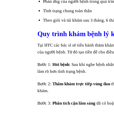
Phản ứng của người bệnh trong quá trìn
Tình trạng chung toàn thân
Theo giỏi và tái khám sau 3 tháng, 6 t
Quy trình khám bệnh lý 
Tại HTC các bác sĩ sẽ tiến hành thăm khám
của người bệnh. Từ đó tạo tiền để cho điều
Bước 1:
Hỏi bệnh
: Sau khi nghe bệnh nhân 
làm rõ hơn tình trạng bệnh.
Bước 2:
Thăm khám trực tiếp vùng đau
t
khám.
Bước 3:
Phân tích cận lâm sàng
đã có hoặc