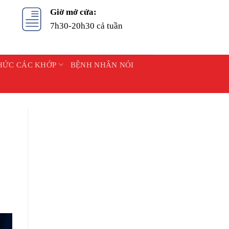
Giờ mở cửa:
7h30-20h30 cả tuần
HỨC CÁC KHỚP
BỆNH NHÂN NÓI