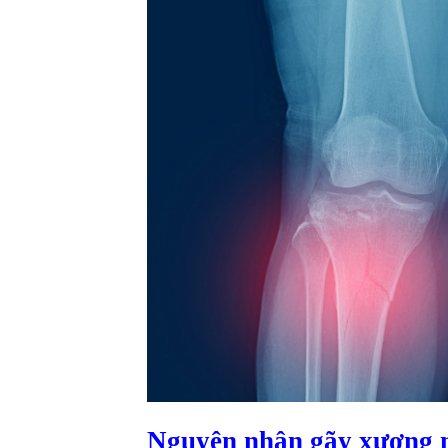
Nguyên nhân gãy xương 