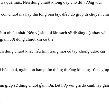
g xa quá mức. Nên dùng chuột không dây cho đỡ vướng víu.
 con chuột mà hãy thả lỏng bàn tay, điều đó giúp di chuyển chu
ế tự nhiên nhất. Nên vệ sinh bi lăn sạch sẽ để tăng độ nhạy và
giảm bớt dùng chuột khi có thể.
ch dùng chuột khác nếu tình trạng mỏi cổ tay không được cải
 bên phải, ngắn hơn bàn phím thông thường khoảng 10cm giú
ím giúp sử dụng chuột gần hơn, kết hợp với giá đỡ cánh tay gắ
t