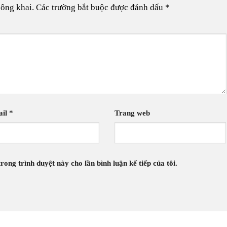
công khai.
Các trường bắt buộc được đánh dấu
*
ail
*
Trang web
rong trình duyệt này cho lần bình luận kế tiếp của tôi.