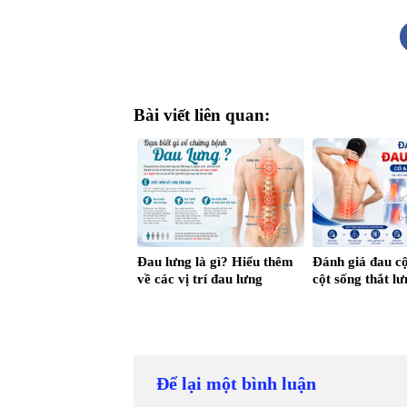
Bài viết liên quan:
Đau lưng là gì? Hiểu thêm
Đánh giá đau c
về các vị trí đau lưng
cột sống thắt l
Để lại một bình luận