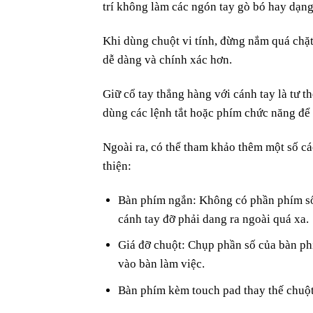
trí không làm các ngón tay gò bó hay dạn
Khi dùng chuột vi tính, đừng nắm quá chặt
dễ dàng và chính xác hơn.
Giữ cổ tay thẳng hàng với cánh tay là tư th
dùng các lệnh tắt hoặc phím chức năng để 
Ngoài ra, có thể tham khảo thêm một số cá
thiện:
Bàn phím ngắn: Không có phần phím số
cánh tay đỡ phải dang ra ngoài quá xa.
Giá đỡ chuột: Chụp phần số của bàn ph
vào bàn làm việc.
Bàn phím kèm touch pad thay thế chuộ