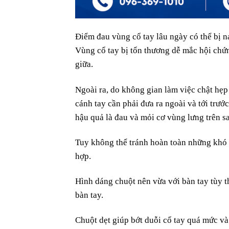
Điểm đau vùng cổ tay lâu ngày có thể bị n
Vùng cổ tay bị tổn thương dễ mắc hội chứng
giữa.
Ngoài ra, do không gian làm việc chật hẹp
cánh tay cần phải đưa ra ngoài và tới trướ
hậu quả là đau và mỏi cơ vùng lưng trên sa
Tuy không thể tránh hoàn toàn những khó 
hợp.
Hình dáng chuột nên vừa với bàn tay tùy t
bàn tay.
Chuột dẹt giúp bớt duỗi cổ tay quá mức và