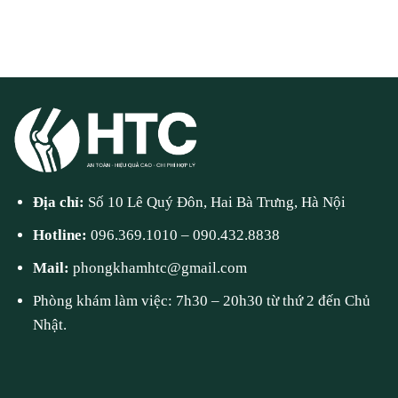
Địa chỉ:
Số 10 Lê Quý Đôn, Hai Bà Trưng, Hà Nội
Hotline:
096.369.1010
–
090.432.8838
Mail:
phongkhamhtc@gmail.com
Phòng khám làm việc: 7h30 – 20h30 từ thứ 2 đến Chủ
Nhật.