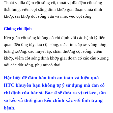
Thoát vị đĩa đệm cột sống cổ, thoát vị đĩa đệm cột sống
thắt lưng, viêm cột sống dính khớp giai đoạn chưa dính
khớp, sai khớp đốt sống vừa và nhẹ, vẹo cột sống
Chống chỉ định
Kéo giãn cột sống không có chỉ định với các bệnh lý liên
quan đến ống tủy, lao cột sống, u ác tính, áp xe vùng lưng,
loãng xương, cao huyết áp, chấn thương cột sống, viêm
khớp, viêm cột sống dính khớp giai đoạn có các cầu xương
nối các đốt sống, phụ nữ có thai
Đặc biệt để đảm bảo tính an toàn và hiệu quả
HTC khuyên bạn không tự ý sử dụng mà cần có
chỉ định của bác sĩ. Bác sĩ sẽ đưa ra vị trí kéo, tần
số kéo và thời gian kéo chính xác với tình trạng
bệnh.