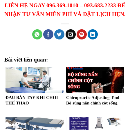
LIÊN HỆ NGAY 096.369.1010 – 093.683.2233 ĐỂ
NHẬN TƯ VẤN MIỄN PHÍ VÀ ĐẶT LỊCH HẸN.
Bài viết liên quan:
ĐAU BÀN TAY KHI CHƠI
Chiropractic Adjusting Tool –
THỂ THAO
Bộ súng nắn chỉnh cột sống