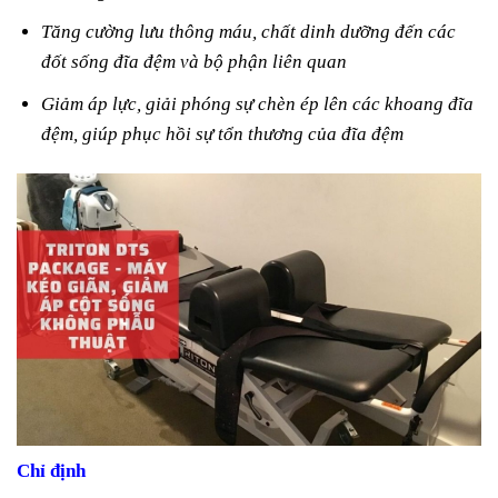
Tăng cường lưu thông máu, chất dinh dưỡng đến các
đốt sống đĩa đệm và bộ phận liên quan
Giảm áp lực, giải phóng sự chèn ép lên các khoang đĩa
đệm, giúp phục hồi sự tổn thương của đĩa đệm
Chỉ định