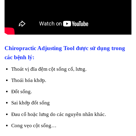
Chiropractic Adjusting Tool được sử dụng trong
các bệnh lý:
Thoát vị đĩa đệm cột sống cổ, lưng.
Thoái hóa khớp.
Đốt sống.
Sai khớp đốt sống
Đau cổ hoặc lưng do các nguyên nhân khác.
Cong vẹo cột sống…