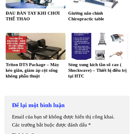
ĐAU BÀN TAY KHI CHƠI
Giường nắn chỉnh
THỂ THAO
Chiropractic table
Triton DTS Package – Máy
Sóng xung kích tần số cao (
kéo giãn, giảm áp cột sống
Shockwave) – Thiết bị điều trị
không phẫu thuật
tại HTC
Để lại một bình luận
Email của bạn sẽ không được hiển thị công khai.
Các trường bắt buộc được đánh dấu
*