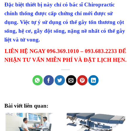
Đặc biệt thiết bị này chỉ có bác sĩ Chiropractic
chính thống được cấp chứng chỉ mới được sử
dụng. Việc tự ý sử dụng có thể gây tổn thương cột
sống, hệ cơ, gẫy đột sống, nặng nề nhất có thể gây
liệt và tử vong.
LIÊN HỆ NGAY 096.369.1010 – 093.683.2233 ĐỂ
NHẬN TƯ VẤN MIỄN PHÍ VÀ ĐẶT LỊCH HẸN.
Bài viết liên quan: