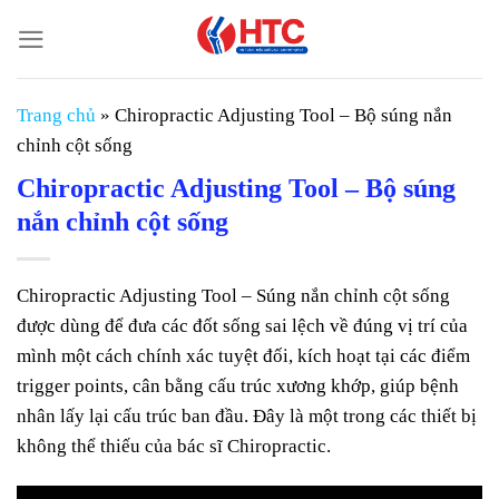
Chuyển
đến
nội
dung
Trang chủ
»
Chiropractic Adjusting Tool – Bộ súng nắn
chỉnh cột sống
Chiropractic Adjusting Tool – Bộ súng
nắn chỉnh cột sống
Chiropractic Adjusting Tool – Súng nắn chỉnh cột sống
được dùng để đưa các đốt sống sai lệch về đúng vị trí của
mình một cách chính xác tuyệt đối, kích hoạt tại các điểm
trigger points, cân bằng cấu trúc xương khớp, giúp bệnh
nhân lấy lại cấu trúc ban đầu. Đây là một trong các thiết bị
không thể thiếu của bác sĩ Chiropractic.