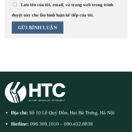
Lưu tên của tôi, email, và trang web trong trình
duyệt này cho lần bình luận kế tiếp của tôi.
Địa chỉ:
Số 10 Lê Quý Đôn, Hai Bà Trưng, Hà Nội
Hotline:
096.369.1010
–
090.432.8838