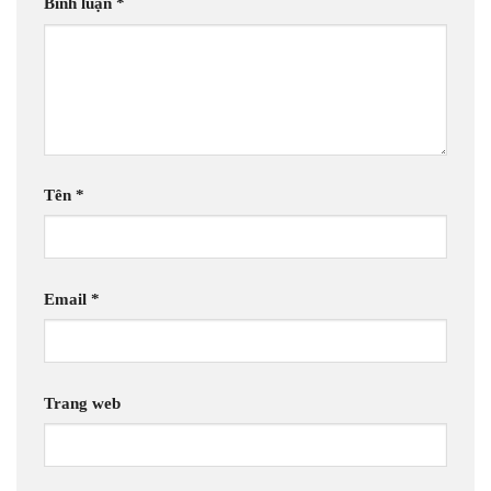
Bình luận
*
Tên
*
Email
*
Trang web