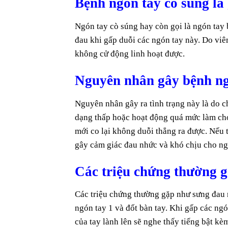
Bệnh ngón tay cò súng là 
Ngón tay cò súng hay còn gọi là ngón tay b
đau khi gấp duỗi các ngón tay này. Do vi
không cử động linh hoạt được.
Nguyên nhân gây bệnh ng
Nguyên nhân gây ra tình trạng này là do c
dạng thấp hoặc hoạt động quá mức làm cho
mới co lại không duỗi thẳng ra được. Nếu t
gây cảm giác đau nhức và khó chịu cho ng
Các triệu chứng thường 
Các triệu chứng thường gặp như sưng đau nh
ngón tay 1 và đốt bàn tay. Khi gấp các ng
của tay lành lên sẽ nghe thấy tiếng bật k