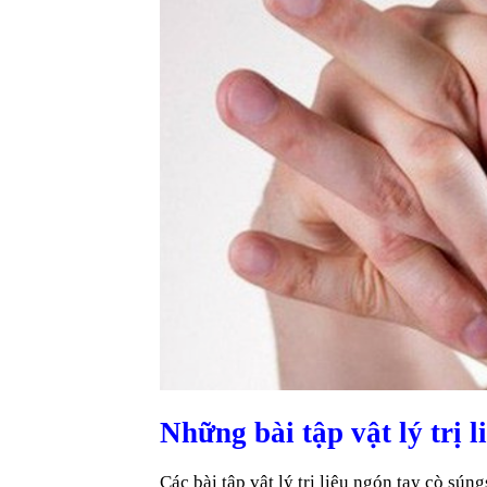
Những bài tập vật lý trị l
Các bài tập vật lý trị liệu ngón tay cò sú