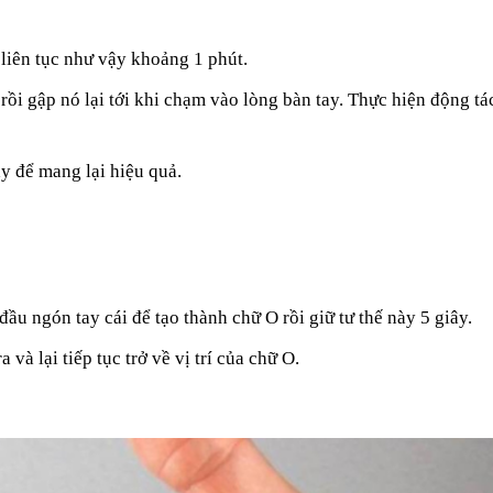
m liên tục như vậy khoảng 1 phút.
rồi gập nó lại tới khi chạm vào lòng bàn tay. Thực hiện động tá
ày để mang lại hiệu quả.
ầu ngón tay cái để tạo thành chữ O rồi giữ tư thế này 5 giây.
và lại tiếp tục trở về vị trí của chữ O.