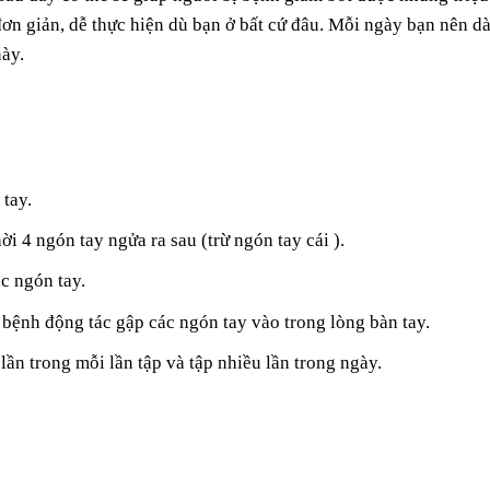
ơn giản, dễ thực hiện dù bạn ở bất cứ đâu. Mỗi ngày bạn nên d
này.
 tay.
i 4 ngón tay ngửa ra sau (trừ ngón tay cái ).
ác ngón tay.
ị bệnh động tác gập các ngón tay vào trong lòng bàn tay.
 lần trong mỗi lần tập và tập nhiều lần trong ngày.