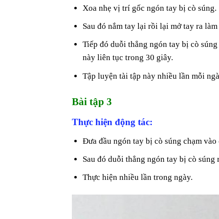
Xoa nhẹ vị trí gốc ngón tay bị cò súng.
Sau đó nắm tay lại rồi lại mở tay ra là
Tiếp đó duỗi thẳng ngón tay bị cò súng 
này liên tục trong 30 giây.
Tập luyện tài tập này nhiều lần mỗi ng
Bài tập 3
Thực hiện động tác:
Đưa đầu ngón tay bị cò súng chạm vào đ
Sau đó duỗi thẳng ngón tay bị cò súng ra 
Thực hiện nhiều lần trong ngày.