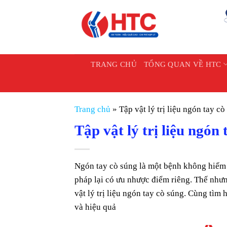
Chuyển
đến
nội
dung
TRANG CHỦ
TỔNG QUAN VỀ HTC
Trang chủ
»
Tập vật lý trị liệu ngón tay cò
Tập vật lý trị liệu ngón 
Ngón tay cò súng là một bệnh không hiếm
pháp lại có ưu nhược điểm riêng. Thế như
vật lý trị liệu ngón tay cò súng. Cùng tìm
và hiệu quả