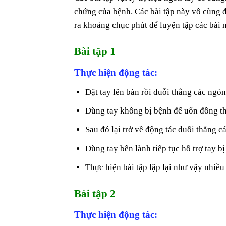
chứng của bệnh. Các bài tập này vô cùng đ
ra khoảng chục phút để luyện tập các bài 
Bài tập 1
Thực hiện động tác:
Đặt tay lên bàn rồi duỗi thẳng các ngón
Dùng tay không bị bệnh để uốn đồng thờ
Sau đó lại trở về động tác duỗi thẳng c
Dùng tay bên lành tiếp tục hỗ trợ tay b
Thực hiện bài tập lặp lại như vậy nhiều
Bài tập 2
Thực hiện động tác: