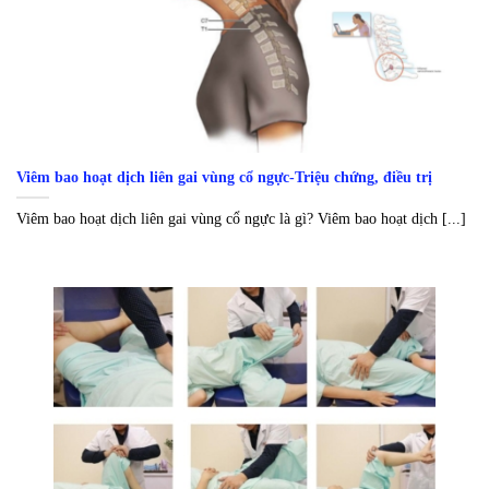
Viêm bao hoạt dịch liên gai vùng cổ ngực-Triệu chứng, điều trị
Viêm bao hoạt dịch liên gai vùng cổ ngực là gì? Viêm bao hoạt dịch [...]