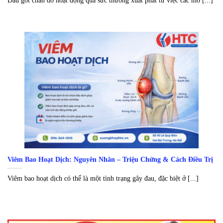
Đau gót chân do hoạt động quá sức thường xuất phát từ việc các mô [...]
Viêm Bao Hoạt Dịch: Nguyên Nhân – Triệu Chứng & Cách Điều Trị
Viêm bao hoạt dịch có thể là một tình trạng gây đau, đặc biệt ở [...]