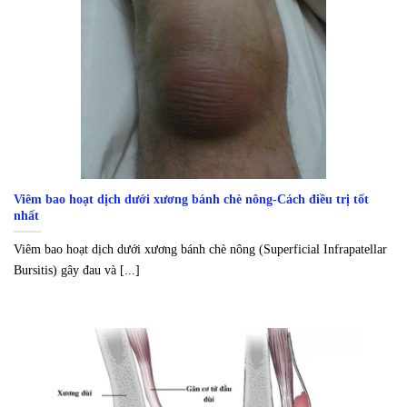
Viêm bao hoạt dịch dưới xương bánh chè nông-Cách điều trị tốt
nhất
Viêm bao hoạt dịch dưới xương bánh chè nông (Superficial Infrapatellar
Bursitis) gây đau và [...]