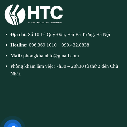
Địa chỉ:
Số 10 Lê Quý Đôn, Hai Bà Trưng, Hà Nội
Hotline:
096.369.1010
–
090.432.8838
Mail:
phongkhamhtc@gmail.com
Phòng khám làm việc: 7h30 – 20h30 từ thứ 2 đến Chủ
Nhật.