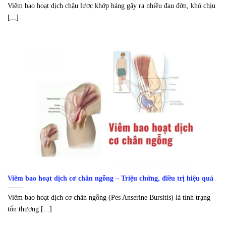
Viêm bao hoạt dịch chậu lược khớp háng gây ra nhiều đau đớn, khó chịu
[...]
Viêm bao hoạt dịch cơ chân ngỗng – Triệu chứng, điều trị hiệu quả
Viêm bao hoạt dịch cơ chân ngỗng (Pes Anserine Bursitis) là tình trạng
tổn thương [...]