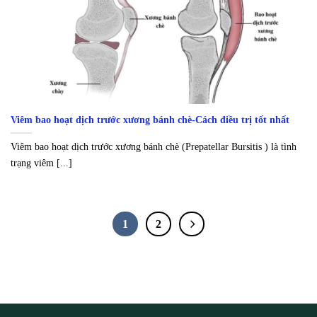
Viêm bao hoạt dịch trước xương bánh chè-Cách điều trị tốt nhất
Viêm bao hoạt dịch trước xương bánh chè (Prepatellar Bursitis ) là tình
trạng viêm [...]
1
2