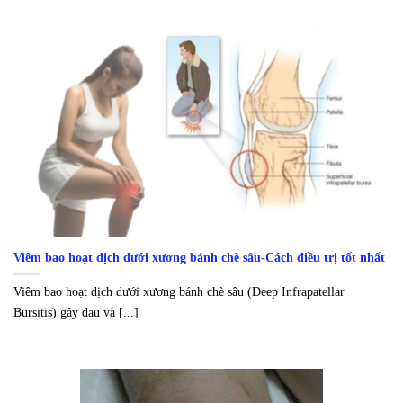
Viêm bao hoạt dịch dưới xương bánh chè sâu-Cách điều trị tốt nhất
Viêm bao hoạt dịch dưới xương bánh chè sâu (Deep Infrapatellar
Bursitis) gây đau và [...]