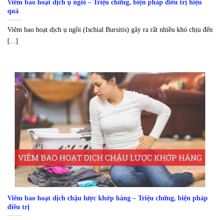
Viêm bao hoạt dịch ụ ngồi – Triệu chứng, biện pháp điều trị hiệu
quả
Viêm bao hoạt dịch ụ ngồi (Ischial Bursitis) gây ra rất nhiều khó chịu đến
[...]
Viêm bao hoạt dịch chậu lược khớp háng – Triệu chứng, biện pháp
điều trị