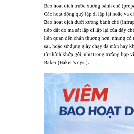
Bao hoạt dịch trước xương bánh chè (prepa
Các hoạt động quỳ lặp đi lặp lại hoặc va 
Bao hoạt dịch dưới xương bánh chè (infrap
tiếp đất do ma sát lặp đi lặp lại của dây 
liên quan đến chấn thương hơn, nhưng có t
sai, hoặc sử dụng giày chạy đã mòn hay kh
từ chính khớp gối, như trong trường hợp vi
Baker (Baker’s cyst).