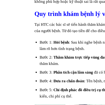
không phù hợp hoặc kỹ thuật sai là rất qu
Quy trình khám bệnh lý 
Tại HTC các bác sĩ sẽ tiến hành thăm khám
của người bệnh. Từ đó tạo tiền để cho điều
Bước 1:
Hỏi bệnh
: Sau khi nghe bệnh nh
làm rõ hơn tình trạng bệnh.
Bước 2:
Thăm khám trực tiếp vùng đa
thăm khám.
Bước 3:
Phân tích cận lâm sàng
đã có h
Bước 4:
Đưa ra chẩn đoán
: Tên bệnh,
Bước 5:
Chỉ định phác đồ điều trị cụ t
kiến, chi phí cụ thể.