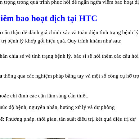
an trọng trong quá trình phục hồi để ngăn ngừa viêm bao hoạt dị
viêm bao hoạt dịch tại HTC
 cẩn thận để đánh giá chính xác và toàn diện tình trạng bệnh lý
 trị bệnh lý khớp gối hiệu quả. Quy trình khám như sau:
ân chia sẻ về tình trạng bệnh lý, bác sĩ sẽ hỏi thêm các câu hỏi
u
thông qua các nghiệm pháp bằng tay và một số công cụ hỡ tr
oặc chỉ định các cận lâm sàng cần thiết.
 mức độ bệnh, nguyên nhân, hướng xử lý và dự phòng
hể
: Phương pháp, thời gian, tần suất điều trị, kết quả điều trị dự