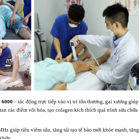
o 6000
– tác động trực tiếp vào vị trí tổn thương, gai xương giúp
 tan các điểm vôi hóa, tạo colagen kích thích quá trình sửa chữa
MHz giúp tiêu viêm sâu, tăng tái tạo tế bào mới khỏe mạnh, tăn
 khớp