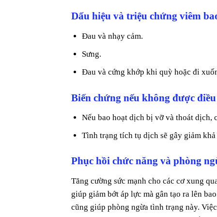
Dấu hiệu và triệu chứng viêm ba
Đau và nhạy cảm.
Sưng.
Đau và cứng khớp khi quỳ hoặc đi xuốn
Biến chứng nếu không được điều 
Nếu bao hoạt dịch bị vỡ và thoát dịch, 
Tình trạng tích tụ dịch sẽ gây giảm kh
Phục hồi chức năng và phòng ng
Tăng cường sức mạnh cho các cơ xung quan
giúp giảm bớt áp lực mà gân tạo ra lên ba
cũng giúp phòng ngừa tình trạng này. Việc