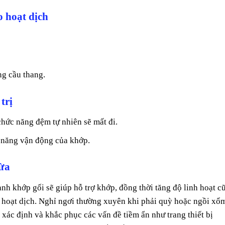
o hoạt dịch
g cầu thang.
trị
chức năng đệm tự nhiên sẽ mất đi.
ả năng vận động của khớp.
ừa
h khớp gối sẽ giúp hỗ trợ khớp, đồng thời tăng độ linh hoạt c
o hoạt dịch. Nghỉ ngơi thường xuyên khi phải quỳ hoặc ngồi xổ
 xác định và khắc phục các vấn đề tiềm ẩn như trang thiết bị