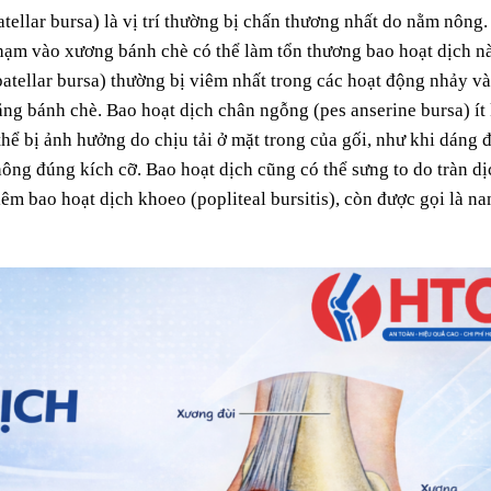
tellar bursa) là vị trí thường bị chấn thương nhất do nằm nông.
chạm vào xương bánh chè có thể làm tổn thương bao hoạt dịch n
atellar bursa) thường bị viêm nhất trong các hoạt động nhảy và
chằng bánh chè. Bao hoạt dịch chân ngỗng (pes anserine bursa) ít
hể bị ảnh hưởng do chịu tải ở mặt trong của gối, như khi dáng đ
ông đúng kích cỡ. Bao hoạt dịch cũng có thể sưng to do tràn dị
êm bao hoạt dịch khoeo (popliteal bursitis), còn được gọi là na