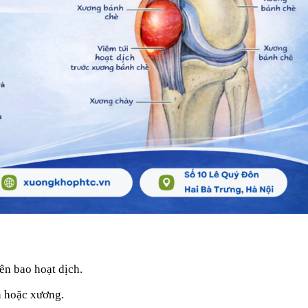
lên bao hoạt dịch.
ân hoặc xương.