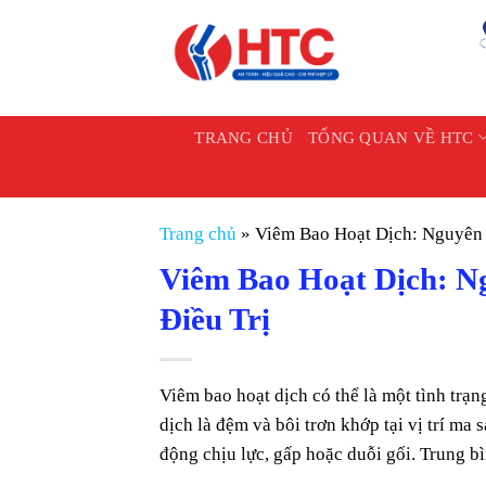
Chuyển
đến
nội
dung
TRANG CHỦ
TỔNG QUAN VỀ HTC
Trang chủ
»
Viêm Bao Hoạt Dịch: Nguyên 
Viêm Bao Hoạt Dịch: N
Điều Trị
Viêm bao hoạt dịch có thể là một tình trạn
dịch là đệm và bôi trơn khớp tại vị trí ma 
động chịu lực, gấp hoặc duỗi gối. Trung b