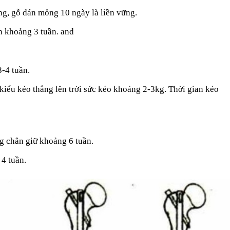
ng, gỗ dán mỏng 10 ngày là liền vững.
ch khoảng 3 tuần. and
3-4 tuần.
 kiểu kéo thẳng lên trời sức kéo khoảng 2-3kg. Thời gian kéo
ng chân giữ khoảng 6 tuần.
 4 tuần.