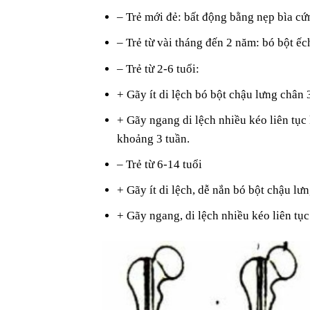
– Trẻ mới đẻ: bất động bằng nẹp bìa cứ
– Trẻ từ vài tháng đến 2 năm: bó bột ế
– Trẻ từ 2-6 tuổi:
+ Gãy ít di lệch bó bột chậu lưng chân 
+ Gãy ngang di lệch nhiều kéo liên tục
khoảng 3 tuần.
– Trẻ từ 6-14 tuổi
+ Gãy ít di lệch, dễ nắn bó bột chậu lư
+ Gãy ngang, di lệch nhiều kéo liên tục