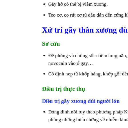
Gãy hở có thể bị viêm xương.
Teo cơ, co rút cơ tứ đầu dẫn đến cứng 
Xử trí gãy thân xương đù
Sơ cứu
Đề phòng và chống sốc: tiêm long não, 
novocain vào ổ gãy…
Cố định nẹp từ khớp háng, khớp gối đế
Điều trị thực thụ
Điều trị gãy xương đùi người lớn
Đóng đinh nội tuỷ theo phương pháp Ku
phòng những biến chứng về nhiễm khu