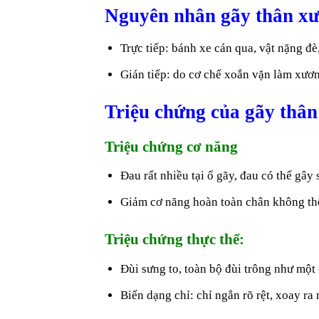
Nguyên nhân gãy thân xư
Trực tiếp: bánh xe cán qua, vật nặng đ
Gián tiếp: do cơ chế xoắn vặn làm xươ
Triệu chứng của gãy thân
Triệu chứng cơ năng
Đau rất nhiều tại ổ gãy, đau có thể gây 
Giảm cơ năng hoàn toàn chân không th
Triệu chứng thực thể:
Đùi sưng to, toàn bộ đùi trông như một 
Biến dạng chỉ: chỉ ngắn rõ rệt, xoay ra