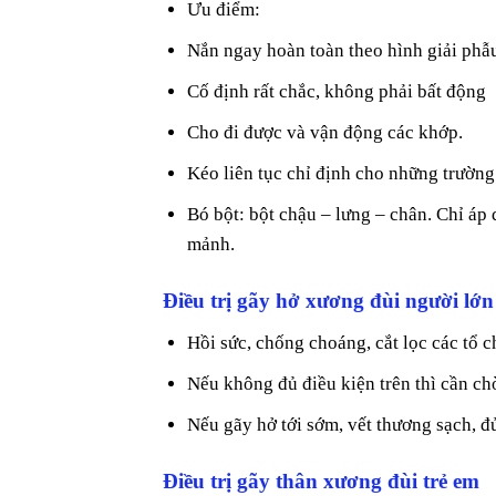
Ưu điểm:
Nắn ngay hoàn toàn theo hình giải phẫ
Cố định rất chắc, không phải bất động
Cho đi được và vận động các khớp.
Kéo liên tục chỉ định cho những trườn
Bó bột: bột chậu – lưng – chân. Chỉ áp
mảnh.
Điều trị gãy hở xương đùi người lớn
Hồi sức, chống choáng, cắt lọc các tổ ch
Nếu không đủ điều kiện trên thì cần ch
Nếu gãy hở tới sớm, vết thương sạch, đ
Điều trị gãy thân xương đùi trẻ em