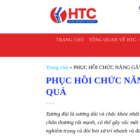
Chuyển
đến
nội
dung
TRANG CHỦ
TỔNG QUAN VỀ HTC
Trang chủ
»
PHỤC HỒI CHỨC NĂNG GÃ
PHỤC HỒI CHỨC NĂ
QUẢ
Xương đùi là xương dài và chắc khỏe nhất 
chấn thương rất mạnh, có thể gây sốc mất 
nghiêm trọng và đòi hỏi xử trí nhanh và 