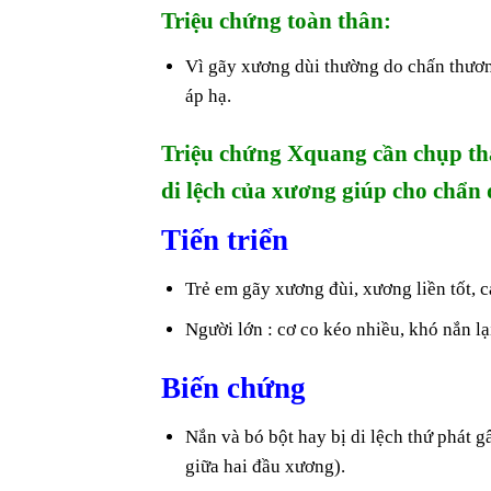
Triệu chứng toàn thân:
Vì gãy xương dùi thường do chấn thươn
áp hạ.
Triệu chứng Xquang cần chụp thẳ
di lệch của xương giúp cho chẩn đ
Tiến triển
Trẻ em gãy xương đùi, xương liền tốt, cá
Người lớn : cơ co kéo nhiều, khó nắn lạ
Biến chứng
Nắn và bó bột hay bị di lệch thứ phát 
giữa hai đầu xương).