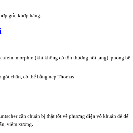
khớp gối, khớp háng.
i
cafein, morphin (khi không có tổn thương nội tạng), phong bế
n gót chân, có thể bằng nẹp Thomas.
ntscher cần chuẩn bị thật tốt về phương diện vô khuẩn để để
ẩn, viêm xương.