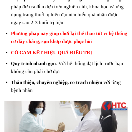
pháp đưa ra đều dựa trên nghiên cứu, khoa học và ứng
dụng trang thiết bị hiện đại nên hiểu quả nhận được
ngay sau 2-3 buổi trị liệu
Phương pháp này giúp chơi lại thể thao tốt vì hệ thống
cơ dây chằng, sụn khớp được phục hồi
CÓ CAM KẾT HIỆU QUẢ ĐIỀU TRỊ
Quy trình nhanh gọn
: Với hệ thống đặt lịch trước bạn
không cần phải chờ đợi
Thân thiện, chuyên nghiệp, có trách nhiệm
với từng
bệnh nhân