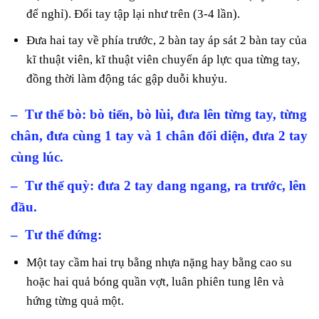
để nghỉ). Đổi tay tập lại như trên (3-4 lần).
Đưa hai tay về phía trước, 2 bàn tay áp sát 2 bàn tay của
kĩ thuật viên, kĩ thuật viên chuyển áp lực qua từng tay,
đồng thời làm động tác gập duỗi khuỷu.
– Tư thế bò: bò tiến, bò lùi, đưa lên từng tay, từng
chân, đưa cùng 1 tay và 1 chân đối diện, đưa 2 tay
cùng lúc.
– Tư thế quỳ
:
đưa 2 tay dang ngang, ra trước, lên
đầu.
– Tư thế đứng:
Một tay cầm hai trụ bằng nhựa nặng hay bằng cao su
hoặc hai quả bóng quần vợt, luân phiên tung lên và
hứng từng quả một.