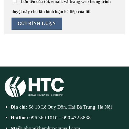
Lưu tên của tôi, email, và trang web trong trình
duyệt này cho lần bình luận kế tiếp của tôi.
Địa chỉ:
Số 10 Lê Quý Đôn, Hai Bà Trưng, Hà Nội
Hotline:
096.369.1010
–
090.432.8838
Mail:
phongkhamhtc@gmail.com