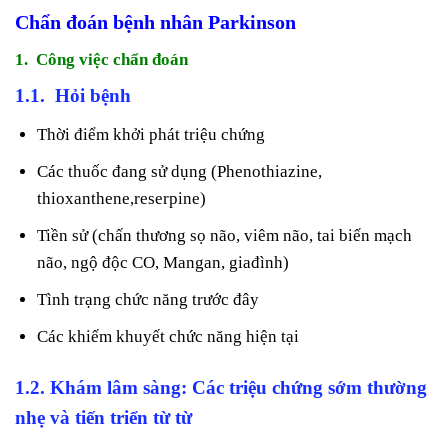
Chẩn đoán bệnh nhân Parkinson
1. Công việc chẩn đoán
1.1. Hỏi bệnh
Thời điểm khởi phát triệu chứng
Các thuốc đang sử dụng (Phenothiazine,
thioxanthene,reserpine)
Tiền sử (chấn thương sọ não, viêm não, tai biến mạch
não, ngộ độc CO, Mangan, giađình)
Tình trạng chức năng trước đây
Các khiếm khuyết chức năng hiện tại
1.2. Khám lâm sàng:
Các triệu chứng sớm thường
nhẹ và tiến triển từ từ