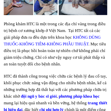
Phòng khám HTC là một trong các địa chỉ vàng trong điều
trị bệnh cơ xương khớp ở Việt Nam. Tại HTC tất cả các
giải pháp đưa ra đều dựa trên khoa học
KHÔNG DÙNG
THUỐC-KHÔNG TIÊM-KHÔNG PHẪU THUẬT
. Mục tiêu
điều trị là phục hồi hoàn toàn tự nhiên chứ không phải chỉ
giảm triệu chứng. Chỉ có như vậy nguy cơ tái phát thấp và
an toàn tuyệt đối cho bệnh nhân.
HTC đã thành công trong việc chữa các bệnh lý đau cổ tay,
khôi phục chức năng vận động cho nhiều bệnh nhân, kể cả
những trường hợp đã thất bại với các phương pháp chữa trị
khác nhờ
đội ngũ y bác sĩ giỏi
,
phương pháp khoa học
mang lại hiệu quả nhanh và bền vững, hệ thống
trang thiết
bị hiện đại
, đặc biệt
chi phí hợp lý
chính là một điểm cộng