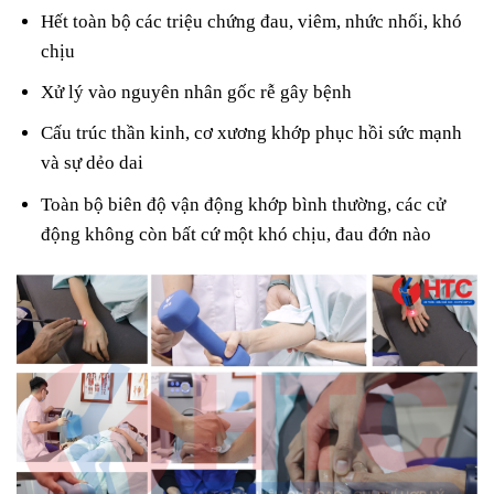
Hết toàn bộ các triệu chứng đau, viêm, nhức nhối, khó
chịu
Xử lý vào nguyên nhân gốc rễ gây bệnh
Cấu trúc thần kinh, cơ xương khớp phục hồi sức mạnh
và sự dẻo dai
Toàn bộ biên độ vận động khớp bình thường, các cử
động không còn bất cứ một khó chịu, đau đớn nào