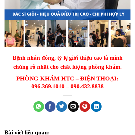
Bệnh nhân đông, tỷ lệ giới thiệu cao là minh
chứng rõ nhất cho chất lượng phòng khám.
PHÒNG KHÁM HTC – ĐIỆN THOẠI:
096.369.1010 – 090.432.8838
Bài viết liên quan: