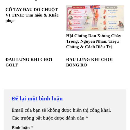
CỔ TAY ĐAU DO CHUỘT
VI TÍNH: Tìm hiểu & Khắc
phục
Hội Chứng Đau Xương Chày
Trong: Nguyên Nhân, Triệu
Chứng & Cách Điều Trị
ĐAU LƯNG KHI CHƠI
ĐAU LƯNG KHI CHƠI
GOLF
BÓNG RỔ
Để lại một bình luận
Email của bạn sẽ không được hiển thị công khai.
Các trường bắt buộc được đánh dấu
*
Bình luận
*