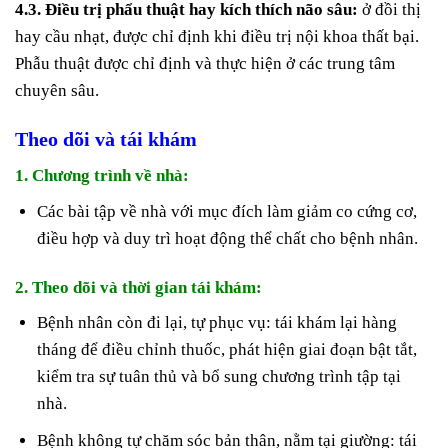
4.3. Điều trị phẩu thuật hay kích thích não sâu:
ở đồi thị
hay cầu nhạt, được chỉ định khi điều trị nội khoa thất bại.
Phẫu thuật được chỉ định và thực hiện ở các trung tâm
chuyên sâu.
Theo dõi và tái khám
1. Chương trình về nhà:
Các bài tập về nhà với mục đích làm giảm co cứng cơ,
điều hợp và duy trì hoạt động thể chất cho bệnh nhân.
2. Theo dõi và thời gian tái khám:
Bệnh nhân còn đi lại, tự phục vụ: tái khám lại hàng
tháng để điều chỉnh thuốc, phát hiện giai đoạn bật tắt,
kiểm tra sự tuân thủ và bổ sung chương trình tập tại
nhà.
Bệnh không tự chăm sóc bản thân, nằm tại giường: tái