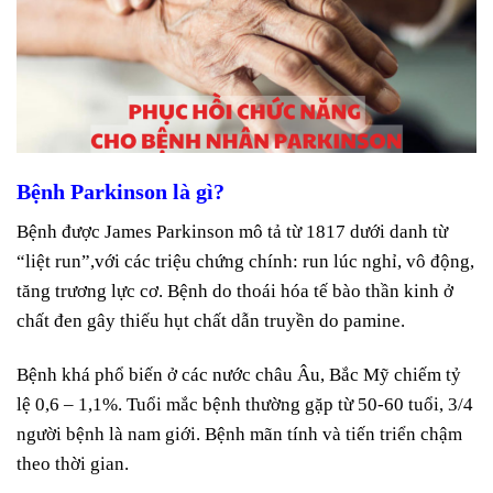
Bệnh Parkinson là gì?
Bệnh được James Parkinson mô tả từ 1817 dưới danh từ
“liệt run”,với các triệu chứng chính: run lúc nghỉ, vô động,
tăng trương lực cơ. Bệnh do thoái hóa tế bào thần kinh ở
chất đen gây thiếu hụt chất dẫn truyền do pamine.
Bệnh khá phổ biến ở các nước châu Âu, Bắc Mỹ chiếm tỷ
lệ 0,6 – 1,1%. Tuổi mắc bệnh thường gặp từ 50-60 tuổi, 3/4
người bệnh là nam giới. Bệnh mãn tính và tiến triển chậm
theo thời gian.