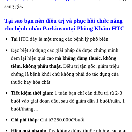
sáng giá.
Tại sao bạn nên điều trị và phục hồi chức năng
cho bệnh nhân Parkinsontại Phòng Khám HTC
Tại HTC đây là một trong các bệnh lý phổ biến
Đặc biệt sử dụng các giải pháp đã được chứng minh
đem lại hiệu quả cao mà
không dùng thuốc, không
tiêm, không phẫu thuật
. Điều trị tận gốc, giảm triệu
chứng là bệnh khỏi chứ không phải do tác dụng của
thuốc hay hóa chất.
Tiết kiệm thời gian
: 1 tuần bạn chỉ cần điều trị từ 2-3
buổi vào giai đoạn đầu, sau đó giảm dần 1 buổi/tuần, 1
buổi/tháng…
Chi phí thấp
: Chỉ từ 250.000đ/buổi
Hiệu quả nhanh:
Tuy không dùng thuốc nhưng các giải