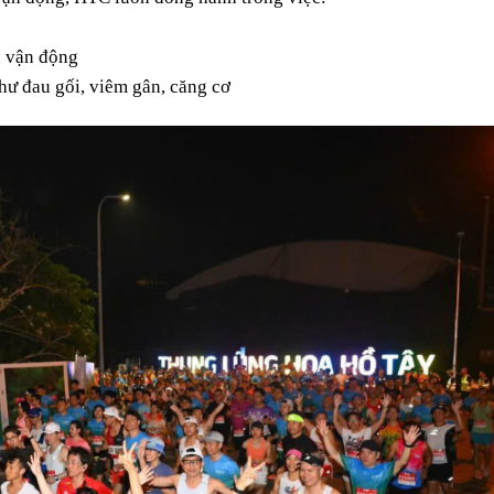
u vận động
hư đau gối, viêm gân, căng cơ