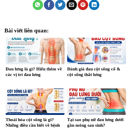
Bài viết liên quan:
Đau lưng là gì? Hiểu thêm về
Đánh giá đau cột sống cổ &
các vị trí đau lưng
cột sống thắt lưng
Thoái hóa cột sống là gì?
Tại sao phụ nữ đau lưng dưới
Những điều cần biết về bệnh
gần mông sau sinh?