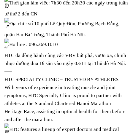
Thời gian làm việc: 7h30 đến 20h30 các ngày trong tuần
từ thứ 2 đến CN
Địa chỉ : số 10 phố Lê Quý Đôn, Phường Bạch Đằng,
quận Hai Bà Trưng, Thành Phố Hà Nội.
Hotline : 096.369.1010
HTC đã đồng hành cùng các VĐV bứt phá, vươn xa, chinh
phục đường đua Di sản vào ngày 03/11 tại Thủ đô Hà Nội.
—–
HTC SPECIALTY CLINIC – TRUSTED BY ATHLETES
With years of experience in treating muscle and joint
symptoms, HTC Specialty Clinc is proud to partner with
athletes at the Standard Chartered Hanoi Marathon
Heritage Race, assisting in optimal health for them before
and after the marathon.
HTC features a lineup of expert doctors and medical