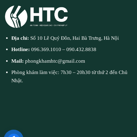
Địa chỉ:
Số 10 Lê Quý Đôn, Hai Bà Trưng, Hà Nội
Hotline:
096.369.1010
–
090.432.8838
Mail:
phongkhamhtc@gmail.com
Phòng khám làm việc: 7h30 – 20h30 từ thứ 2 đến Chủ
Nhật.