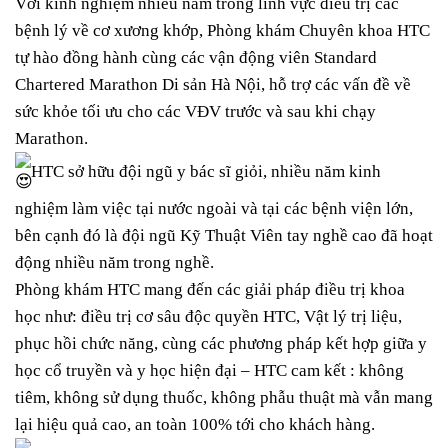
Với kinh nghiệm nhiều năm trong lĩnh vực điều trị các
bệnh lý về cơ xương khớp, Phòng khám Chuyên khoa HTC
tự hào đồng hành cùng các vận động viên Standard
Chartered Marathon Di sản Hà Nội, hỗ trợ các vấn đề về
sức khỏe tối ưu cho các VĐV trước và sau khi chạy
Marathon.
HTC sở hữu đội ngũ y bác sĩ giỏi, nhiều năm kinh
nghiệm làm việc tại nước ngoài và tại các bệnh viện lớn,
bên cạnh đó là đội ngũ Kỹ Thuật Viên tay nghề cao đã hoạt
động nhiều năm trong nghề.
Phòng khám HTC mang đến các giải pháp điều trị khoa
học như: điều trị cơ sâu độc quyền HTC, Vật lý trị liệu,
phục hồi chức năng, cùng các phương pháp kết hợp giữa y
học cổ truyền và y học hiện đại – HTC cam kết : không
tiêm, không sử dụng thuốc, không phẫu thuật mà vẫn mang
lại hiệu quả cao, an toàn 100% tới cho khách hàng.