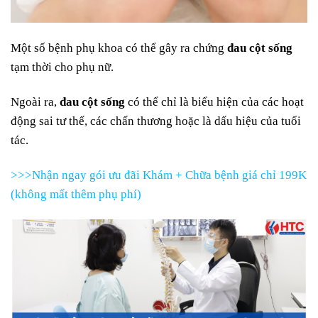
Một số bệnh phụ khoa có thể gây ra chứng
đau cột sống
tạm thời cho phụ nữ.
Ngoài ra,
đau cột sống
có thể chỉ là biểu hiện của các hoạt
động sai tư thế, các chấn thương hoặc là dấu hiệu của tuổi
tác.
>>>Nhận ngay gói ưu đãi Khám + Chữa bệnh giá chỉ 199K
(không mất thêm phụ phí)