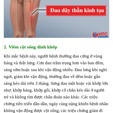
2. Viêm cột sống dính khớp
Khi mắc bệnh này, người bệnh thường đau cứng ở vùng
háng và thắt lưng. Cơn đau trầm trọng hơn vào ban đêm,
sáng sớm hoặc sau khi vận động nhiều. Đau lưng khi nghỉ
ngơi, giảm khi vận động, thường đau về đêm hoặc gần
sáng kéo dài trên 3 tháng. Sưng đau một hoặc vài khớp lớn
như: khớp háng, khớp gối, khớp cổ chân kéo dài ở người
trẻ và không tìm được chẩn đoán nào khác. Các triệu
chứng tiến triển dần dần, ngày càng nặng khiến bệnh nhân
không vận động được cột sống, các triệu chứng giảm đi