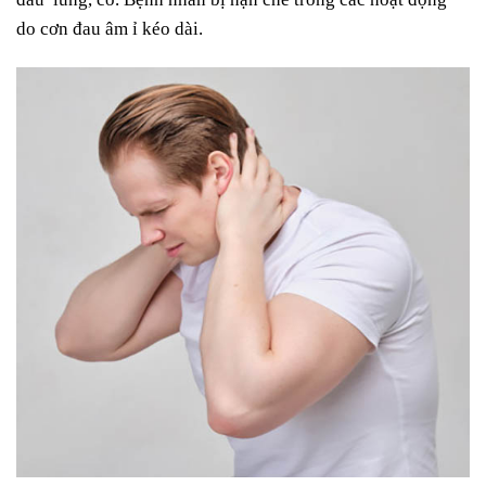
do cơn đau âm ỉ kéo dài.