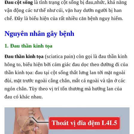
Đau cột sống
là tình trạng cột sống bị đau,nhức, khả năng
vận động các tư thế như cúi, vặn hay dướn người bị han
chế. Đây là biểu hiện của rất nhiều căn bệnh nguy hiểm.
Nguyên nhân gây bệnh
1. Đau thần kinh tọa
Đau thần kinh tọa
(sciatica pain) còn gọi là đau thần kinh
hông to, biểu hiện bởi cảm giác đau dọc theo đường đi của
thần kinh tọa: đau tại cột sống thắt lưng lan tới mặt ngoài
đùi, mặt trước ngoài cẳng chân, mắt cá ngoài và tận ở các
ngón chân. Tùy theo vị trí tổn thương mà hướng lan của
đau có khác nhau.