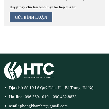
duyệt này cho lần bình luận kế tiếp của tôi.
Địa chỉ:
Số 10 Lê Quý Đôn, Hai Bà Trưng, Hà Nội
Hotline:
096.369.1010
–
090.432.8838
Mail:
phongkhamhtc@gmail.com