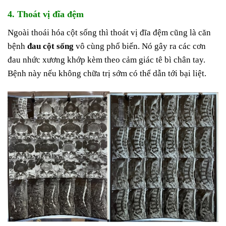
4. Thoát vị đĩa đệm
Ngoài thoái hóa cột sống thì thoát vị đĩa đệm cũng là căn
bệnh
đau cột sống
vô cùng phổ biến. Nó gây ra các cơn
đau nhức xương khớp kèm theo cảm giác tê bì chân tay.
Bệnh này nếu không chữa trị sớm có thể dẫn tới bại liệt.