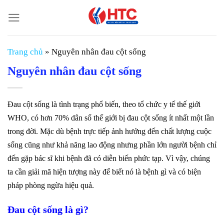
Chuyển
đến
nội
dung
Trang chủ
»
Nguyên nhân đau cột sống
Nguyên nhân đau cột sống
Đau cột sống là tình trạng phổ biến, theo tổ chức y tế thế giới
WHO, có hơn 70% dân số thế giới bị đau cột sống ít nhất một lần
trong đời. Mặc dù bệnh trực tiếp ảnh hưởng đến chất lượng cuộc
sống cũng như khả năng lao động nhưng phần lớn người bệnh chỉ
đến gặp bác sĩ khi bệnh đã có diễn biến phức tạp. Vì vậy, chúng
ta cần giải mã hiện tượng này để biết nó là bệnh gì và có biện
pháp phòng ngừa hiệu quả.
Đau cột sống là gì?