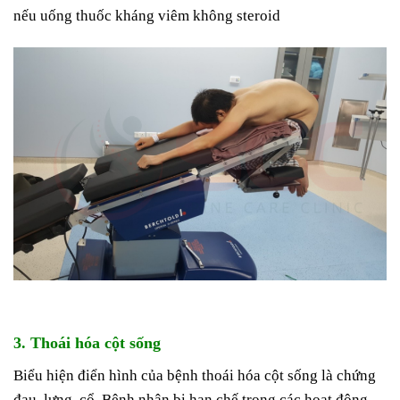
nếu uống thuốc kháng viêm không steroid
3. Thoái hóa cột sống
Biểu hiện điển hình của bệnh thoái hóa cột sống là chứng
đau lưng, cổ. Bệnh nhân bị hạn chế trong các hoạt động