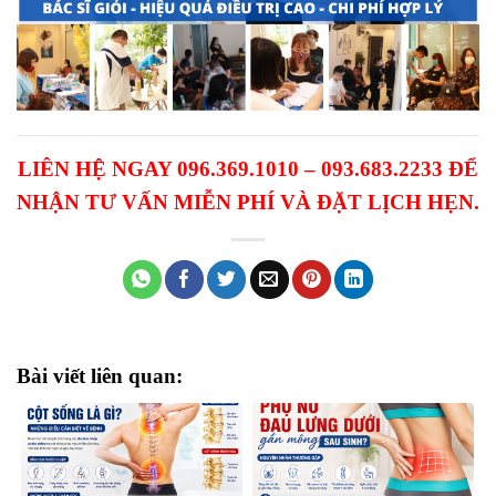
LIÊN HỆ NGAY 096.369.1010 – 093.683.2233 ĐỂ
NHẬN TƯ VẤN MIỄN PHÍ VÀ ĐẶT LỊCH HẸN.
Bài viết liên quan: