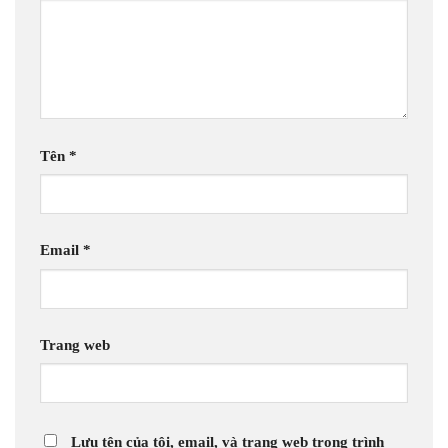
Tên
*
Email
*
Trang web
Lưu tên của tôi, email, và trang web trong trình