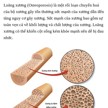
Loãng xương (Osteoporosis) là một rối loạn chuyển hoá
của bộ xương gây tổn thương sức mạnh của xương dẫn đến
tăng nguy cơ gãy xương. Sức mạnh của xương bao gồm sự
toàn vẹn cả về khối lượng và chất lượng của xương. Loãng
xương có thể khiến cột sống kém khỏe mạnh nên dễ bị đau
nhức.