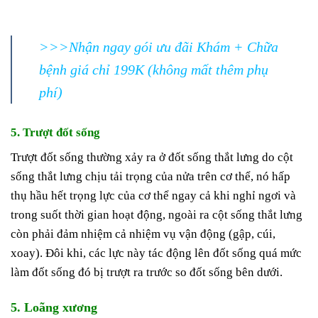
>>>Nhận ngay gói ưu đãi Khám + Chữa
bệnh giá chỉ 199K (không mất thêm phụ
phí)
5. Trượt đốt sống
Trượt đốt sống thường xảy ra ở đốt sống thắt lưng do cột
sống thắt lưng chịu tải trọng của nửa trên cơ thể, nó hấp
thụ hầu hết trọng lực của cơ thể ngay cả khi nghỉ ngơi và
trong suốt thời gian hoạt động, ngoài ra cột sống thắt lưng
còn phải đảm nhiệm cả nhiệm vụ vận động (gập, cúi,
xoay). Đôi khi, các lực này tác động lên đốt sống quá mức
làm đốt sống đó bị trượt ra trước so đốt sống bên dưới.
5. Loãng xương