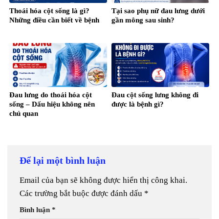
Thoái hóa cột sống là gì?
Tại sao phụ nữ đau lưng dưới
Những điều cần biết về bệnh
gần mông sau sinh?
Đau lưng do thoái hóa cột
Đau cột sống lưng không đi
sống – Dấu hiệu không nên
được là bệnh gì?
chủ quan
Để lại một bình luận
Email của bạn sẽ không được hiển thị công khai.
Các trường bắt buộc được đánh dấu
*
Bình luận
*