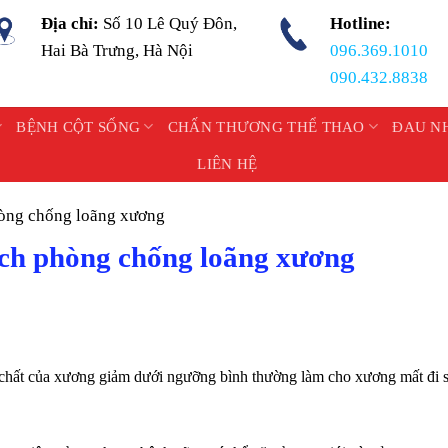
Địa chỉ:
Số 10 Lê Quý Đôn,
Hotline:
Hai Bà Trưng, Hà Nội
096.369.1010
090.432.8838
BỆNH CỘT SỐNG
CHẤN THƯƠNG THỂ THAO
ĐAU N
LIÊN HỆ
òng chống loãng xương
ch phòng chống loãng xương
 chất của xương giảm dưới ngưỡng bình thường làm cho xương mất đi 