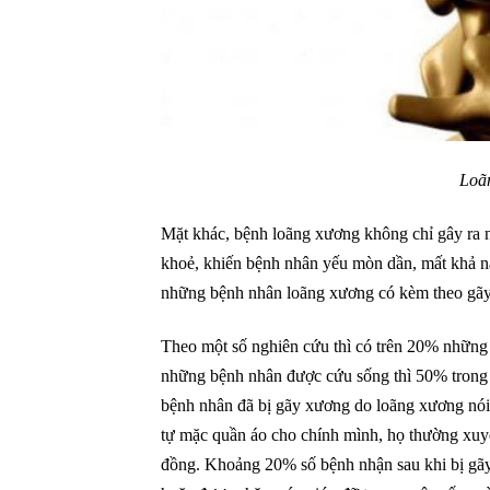
Loã
Mặt khác, bệnh loãng xương không chỉ gây ra nh
khoẻ, khiến bệnh nhân yếu mòn dần, mất khả nă
những bệnh nhân loãng xương có kèm theo gãy x
Theo một số nghiên cứu thì có trên 20% những
những bệnh nhân được cứu sống thì 50% trong 
bệnh nhân đã bị gãy xương do loãng xương nói 
tự mặc quần áo cho chính mình, họ thường xuyê
đồng. Khoảng 20% số bệnh nhận sau khi bị gãy