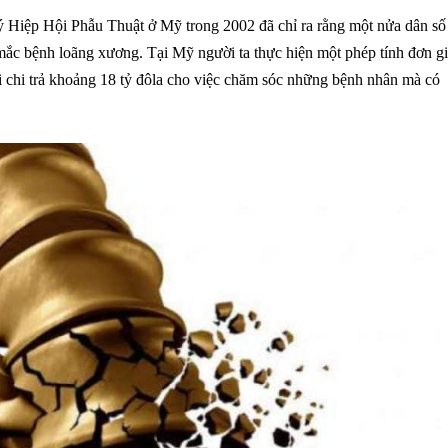
ý Hiệp Hội Phẫu Thuật ở Mỹ trong 2002 đã chỉ ra rằng một nửa dân số
mắc bệnh loãng xương. Tại Mỹ người ta thực hiện một phép tính đơn g
 chi trả khoảng 18 tỷ đôla cho việc chăm sóc những bệnh nhân mà có