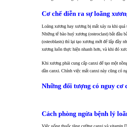
Cơ chế diễn ra sự loãng xươn
Loãng xương hay xương bị mất xảy ra khi quá t
Những tế bào huỷ xương (osteoclast) bắt đầu b
(osteoblasts) thì lại tạo xương mới để lấp đầy 
xương luôn thực hiện nhanh hơn, và khi đó xươ
Khi xương phải cung cấp canxi để tạo một nồng
dần canxi. Chính việc mất canxi này cũng có 
Những đối tượng có nguy cơ 
Cách phòng ngừa bệnh lý lo
Việc uống thuốc tăng cường canxi và vitamin 