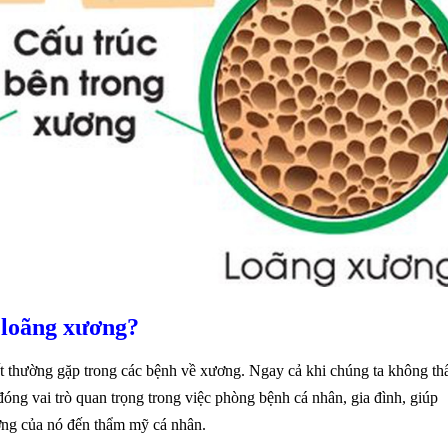
h loãng xương?
rất thường gặp trong các bệnh về xương. Ngay cả khi chúng ta không th
đóng vai trò quan trọng trong việc phòng bệnh cá nhân, gia đình, giúp
ởng của nó đến thẩm mỹ cá nhân.