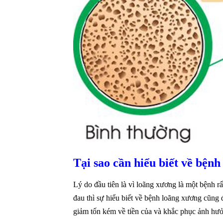
Tại sao cần hiểu biết về bện
Lý do đầu tiên là vì loãng xương là một bệnh 
đau thì sự hiểu biết về bệnh loãng xương cũng 
giảm tốn kém về tiền của và khắc phục ảnh hư