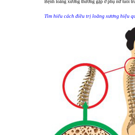
Bệnh loãng xương thường gặp ở phụ nữ tuổi trun
Tìm hiểu cách điều trị loãng xương hiệu q