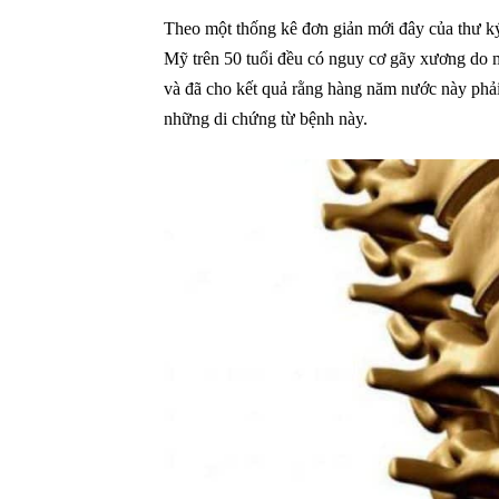
Theo một thống kê đơn giản mới đây của thư k
Mỹ trên 50 tuổi đều có nguy cơ gãy xương do 
và đã cho kết quả rằng hàng năm nước này phải
những di chứng từ bệnh này.