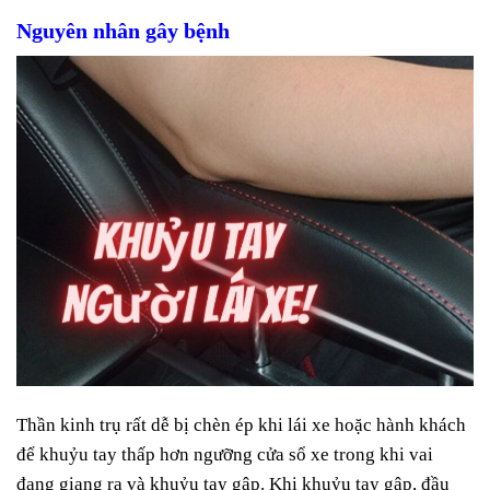
Nguyên nhân gây bệnh
Thần kinh trụ rất dễ bị chèn ép khi lái xe hoặc hành khách
để khuỷu tay thấp hơn ngưỡng cửa sổ xe trong khi vai
đang giạng ra và khuỷu tay gập. Khi khuỷu tay gập, đầu