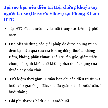
Tại sao bạn nên điều trị Hội chứng khuỷu tay
người lái xe (Driver’s Elbow) tại Phòng Khám
HTC
Tại HTC đau khuỷu tay là một trong các bệnh lý phổ
biến
Đặc biệt sử dụng các giải pháp đã được chứng minh
đem lại hiệu quả cao mà
không dùng thuốc, không
tiêm, không phẫu thuật
. Điều trị tận gốc, giảm triệu
chứng là bệnh khỏi chứ không phải do tác dụng của
thuốc hay hóa chất.
Tiết kiệm thời gian
: 1 tuần bạn chỉ cần điều trị từ 2-3
buổi vào giai đoạn đầu, sau đó giảm dần 1 buổi/tuần, 1
buổi/tháng…
Chi phí thấp
: Chỉ từ 250.000đ/buổi