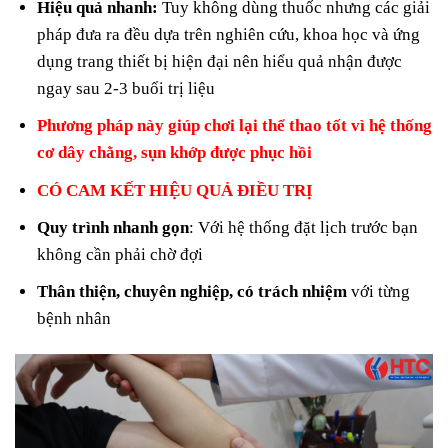
Hiệu quả nhanh:
Tuy không dùng thuốc nhưng các giải
pháp đưa ra đều dựa trên nghiên cứu, khoa học và ứng
dụng trang thiết bị hiện đại nên hiểu quả nhận được
ngay sau 2-3 buổi trị liệu
Phương pháp này giúp chơi lại thể thao tốt vì hệ thống
cơ dây chằng, sụn khớp được phục hồi
CÓ CAM KẾT HIỆU QUẢ ĐIỀU TRỊ
Quy trình nhanh gọn
: Với hệ thống đặt lịch trước bạn
không cần phải chờ đợi
Thân thiện, chuyên nghiệp, có trách nhiệm
với từng
bệnh nhân