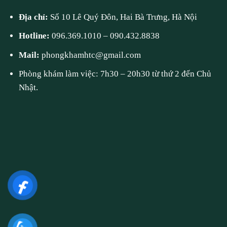
Địa chỉ:
Số 10 Lê Quý Đôn, Hai Bà Trưng, Hà Nội
Hotline:
096.369.1010
–
090.432.8838
Mail:
phongkhamhtc@gmail.com
Phòng khám làm việc: 7h30 – 20h30 từ thứ 2 đến Chủ
Nhật.