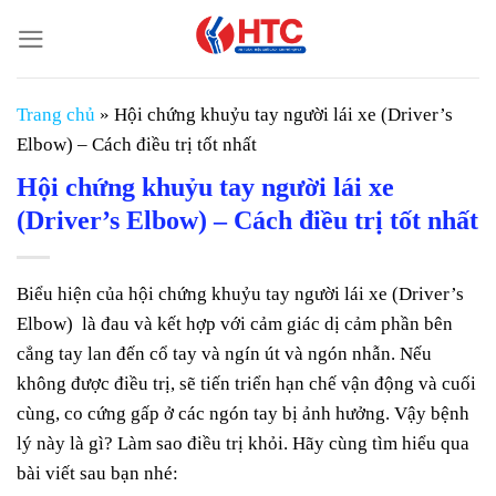
Chuyển
đến
nội
dung
Trang chủ
»
Hội chứng khuỷu tay người lái xe (Driver’s
Elbow) – Cách điều trị tốt nhất
Hội chứng khuỷu tay người lái xe
(Driver’s Elbow) – Cách điều trị tốt nhất
Biểu hiện của hội chứng khuỷu tay người lái xe (Driver’s
Elbow) là đau và kết hợp với cảm giác dị cảm phần bên
cẳng tay lan đến cổ tay và ngín út và ngón nhẫn. Nếu
không được điều trị, sẽ tiến triển hạn chế vận động và cuối
cùng, co cứng gấp ở các ngón tay bị ảnh hưởng. Vậy bệnh
lý này là gì? Làm sao điều trị khỏi. Hãy cùng tìm hiểu qua
bài viết sau bạn nhé: