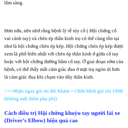
lâm sàng.
Hơn nữa, nên nhớ rằng bệnh lý rễ tủy cổ ( Hội chứng cổ
vai cánh tay) và chèn ép thần kinh trụ có thể cùng tồn tại
như là hội chứng chèn ép kép. Hội chứng chèn ép kép được
xem là phổ biến nhất với chèn ép thần kinh ở giữa cổ tay
hoặc với hội chứng đường hầm cổ tay. Ở giai đoạn sớm của
bệnh, có thể thấy mất cảm giác đau ở mặt trụ ngón út hơn
là cảm giác đua khi chạm vào dây thần kinh.
>>>Nhận ngay gói ưu đãi Khám + Chữa bệnh giá chỉ 199K
(không mất thêm phụ phí)
Cách điều trị Hội chứng khuỷu tay người lái xe
(Driver’s Elbow) hiệu quả cao