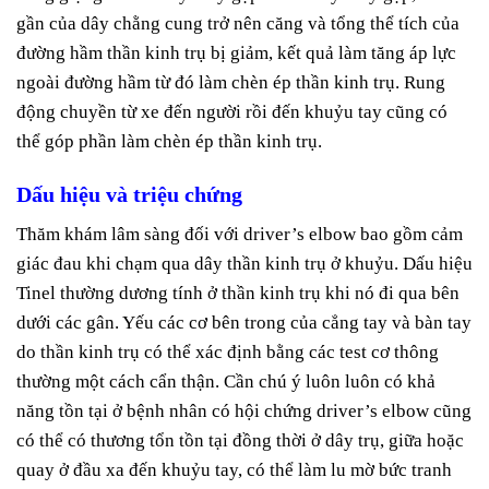
gần của dây chằng cung trở nên căng và tổng thể tích của
đường hầm thần kinh trụ bị giảm, kết quả làm tăng áp lực
ngoài đường hầm từ đó làm chèn ép thần kinh trụ. Rung
động chuyền từ xe đến người rồi đến khuỷu tay cũng có
thể góp phần làm chèn ép thần kinh trụ.
Dấu hiệu và triệu chứng
Thăm khám lâm sàng đối với driver’s elbow bao gồm cảm
giác đau khi chạm qua dây thần kinh trụ ở khuỷu. Dấu hiệu
Tinel thường dương tính ở thần kinh trụ khi nó đi qua bên
dưới các gân. Yếu các cơ bên trong của cẳng tay và bàn tay
do thần kinh trụ có thể xác định bằng các test cơ thông
thường một cách cẩn thận. Cần chú ý luôn luôn có khả
năng tồn tại ở bệnh nhân có hội chứng driver’s elbow cũng
có thể có thương tổn tồn tại đồng thời ở dây trụ, giữa hoặc
quay ở đầu xa đến khuỷu tay, có thể làm lu mờ bức tranh