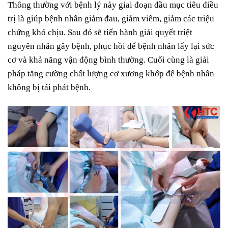
Thông thường với bệnh lý này giai đoạn đầu mục tiêu điều
trị là giúp bệnh nhân giảm đau, giảm viêm, giảm các triệu
chứng khó chịu. Sau đó sẽ tiến hành giải quyết triệt
nguyên nhân gây bệnh, phục hồi để bệnh nhân lấy lại sức
cơ và khả năng vận động bình thường. Cuối cùng là giải
pháp tăng cường chất lượng cơ xương khớp để bệnh nhân
không bị tái phát bệnh.