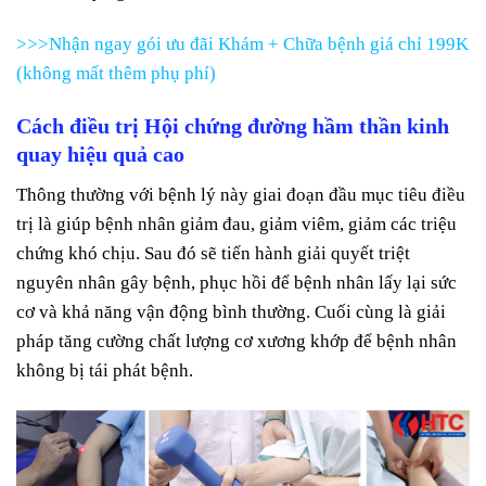
>>>Nhận ngay gói ưu đãi Khám + Chữa bệnh giá chỉ 199K
(không mất thêm phụ phí)
Cách điều trị Hội chứng đường hầm thần kinh
quay hiệu quả cao
Thông thường với bệnh lý này giai đoạn đầu mục tiêu điều
trị là giúp bệnh nhân giảm đau, giảm viêm, giảm các triệu
chứng khó chịu. Sau đó sẽ tiến hành giải quyết triệt
nguyên nhân gây bệnh, phục hồi để bệnh nhân lấy lại sức
cơ và khả năng vận động bình thường. Cuối cùng là giải
pháp tăng cường chất lượng cơ xương khớp để bệnh nhân
không bị tái phát bệnh.