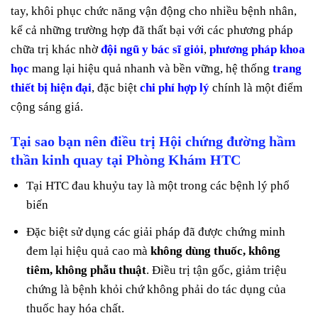
tay, khôi phục chức năng vận động cho nhiều bệnh nhân,
kể cả những trường hợp đã thất bại với các phương pháp
chữa trị khác nhờ
đội ngũ y bác sĩ giỏi
,
phương pháp khoa
học
mang lại hiệu quả nhanh và bền vững, hệ thống
trang
thiết bị hiện đại
, đặc biệt
chi phí hợp lý
chính là một điểm
cộng sáng giá.
Tại sao bạn nên điều trị Hội chứng đường hầm
thần kinh quay tại Phòng Khám HTC
Tại HTC đau khuỷu tay là một trong các bệnh lý phổ
biến
Đặc biệt sử dụng các giải pháp đã được chứng minh
đem lại hiệu quả cao mà
không dùng thuốc, không
tiêm, không phẫu thuật
. Điều trị tận gốc, giảm triệu
chứng là bệnh khỏi chứ không phải do tác dụng của
thuốc hay hóa chất.