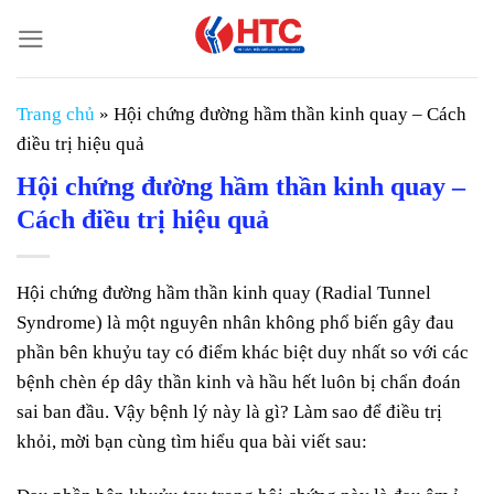
Chuyển
đến
nội
dung
Trang chủ
»
Hội chứng đường hầm thần kinh quay – Cách
điều trị hiệu quả
Hội chứng đường hầm thần kinh quay –
Cách điều trị hiệu quả
Hội chứng đường hầm thần kinh quay (Radial Tunnel
Syndrome) là một nguyên nhân không phổ biến gây đau
phần bên khuỷu tay có điểm khác biệt duy nhất so với các
bệnh chèn ép dây thần kinh và hầu hết luôn bị chẩn đoán
sai ban đầu. Vậy bệnh lý này là gì? Làm sao để điều trị
khỏi, mời bạn cùng tìm hiểu qua bài viết sau: