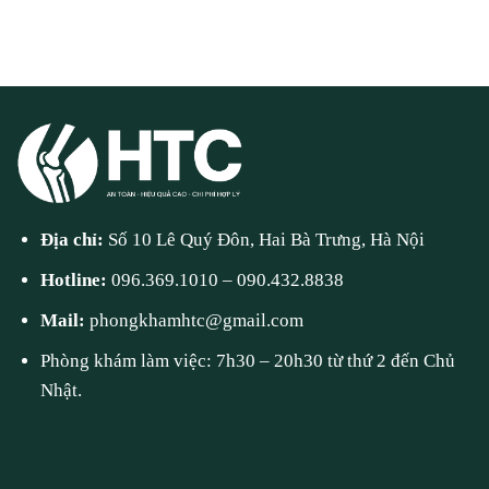
Địa chỉ:
Số 10 Lê Quý Đôn, Hai Bà Trưng, Hà Nội
Hotline:
096.369.1010
–
090.432.8838
Mail:
phongkhamhtc@gmail.com
Phòng khám làm việc: 7h30 – 20h30 từ thứ 2 đến Chủ
Nhật.