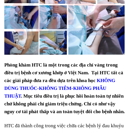
Phòng khám HTC là một trong các địa chỉ vàng trong
điều trị bệnh cơ xương khớp ở Việt Nam. Tại HTC tất cả
các giải pháp đưa ra đều dựa trên khoa học
KHÔNG
DÙNG THUỐC-KHÔNG TIÊM-KHÔNG PHẪU
THUẬT
. Mục tiêu điều trị là phục hồi hoàn toàn tự nhiên
chứ không phải chỉ giảm triệu chứng. Chỉ có như vậy
nguy cơ tái phát thấp và an toàn tuyệt đối cho bệnh nhân.
HTC đã thành công trong việc chữa các bệnh lý đau khuỷu