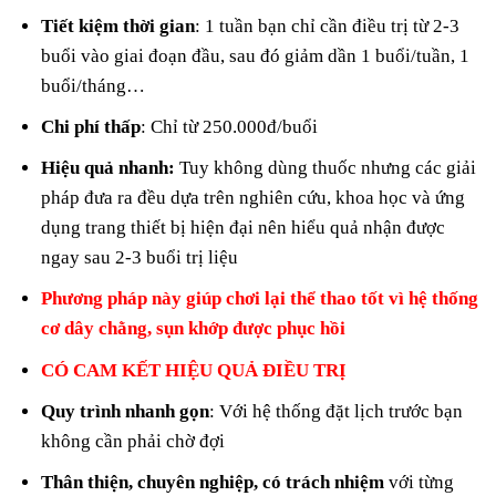
Tiết kiệm thời gian
: 1 tuần bạn chỉ cần điều trị từ 2-3
buổi vào giai đoạn đầu, sau đó giảm dần 1 buổi/tuần, 1
buổi/tháng…
Chi phí thấp
: Chỉ từ 250.000đ/buổi
Hiệu quả nhanh:
Tuy không dùng thuốc nhưng các giải
pháp đưa ra đều dựa trên nghiên cứu, khoa học và ứng
dụng trang thiết bị hiện đại nên hiểu quả nhận được
ngay sau 2-3 buổi trị liệu
Phương pháp này giúp chơi lại thể thao tốt vì hệ thống
cơ dây chằng, sụn khớp được phục hồi
CÓ CAM KẾT HIỆU QUẢ ĐIỀU TRỊ
Quy trình nhanh gọn
: Với hệ thống đặt lịch trước bạn
không cần phải chờ đợi
Thân thiện, chuyên nghiệp, có trách nhiệm
với từng