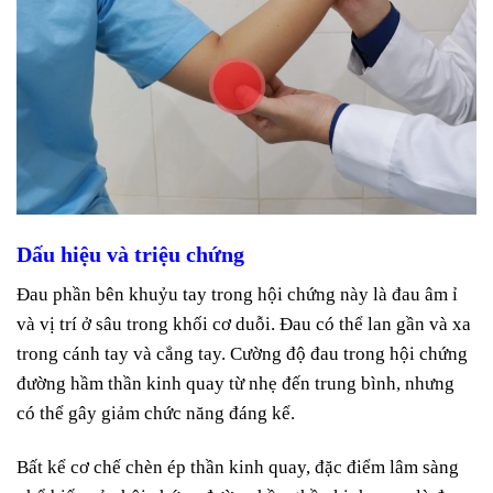
Dấu hiệu và triệu chứng
Đau phần bên khuỷu tay trong hội chứng này là đau âm ỉ
và vị trí ở sâu trong khối cơ duỗi. Đau có thể lan gần và xa
trong cánh tay và cẳng tay. Cường độ đau trong hội chứng
đường hầm thần kinh quay từ nhẹ đến trung bình, nhưng
có thể gây giảm chức năng đáng kể.
Bất kể cơ chế chèn ép thần kinh quay, đặc điểm lâm sàng