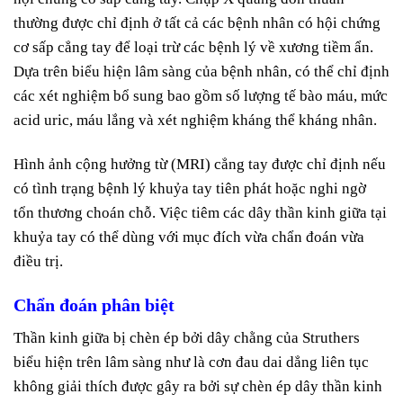
thường được chỉ định ở tất cả các bệnh nhân có hội chứng
cơ sấp cẳng tay để loại trừ các bệnh lý về xương tiềm ẩn.
Dựa trên biểu hiện lâm sàng của bệnh nhân, có thể chỉ định
các xét nghiệm bổ sung bao gồm số lượng tế bào máu, mức
acid uric, máu lắng và xét nghiệm kháng thể kháng nhân.
Hình ảnh cộng hưởng từ (MRI) cẳng tay được chỉ định nếu
có tình trạng bệnh lý khuỷa tay tiên phát hoặc nghi ngờ
tổn thương choán chỗ. Việc tiêm các dây thần kinh giữa tại
khuỷa tay có thể dùng với mục đích vừa chẩn đoán vừa
điều trị.
Chẩn đoán phân biệt
Thần kinh giữa bị chèn ép bởi dây chằng của Struthers
biểu hiện trên lâm sàng như là cơn đau dai dẳng liên tục
không giải thích được gây ra bởi sự chèn ép dây thần kinh