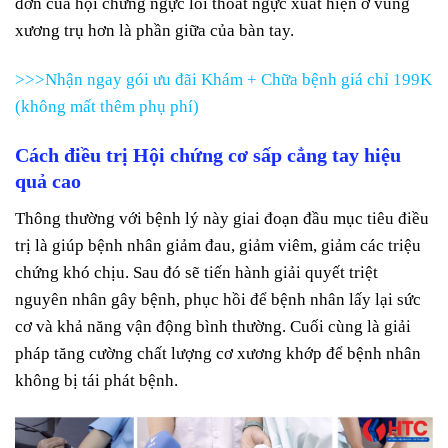
đớn của hội chứng ngực lối thoát ngực xuất hiện ở vùng
xương trụ hơn là phần giữa của bàn tay.
>>>Nhận ngay gói ưu đãi Khám + Chữa bệnh giá chỉ 199K
(không mất thêm phụ phí)
Cách điều trị Hội chứng cơ sấp cẳng tay hiệu
quả cao
Thông thường với bệnh lý này giai đoạn đầu mục tiêu điều
trị là giúp bệnh nhân giảm đau, giảm viêm, giảm các triệu
chứng khó chịu. Sau đó sẽ tiến hành giải quyết triệt
nguyên nhân gây bệnh, phục hồi để bệnh nhân lấy lại sức
cơ và khả năng vận động bình thường. Cuối cùng là giải
pháp tăng cường chất lượng cơ xương khớp để bệnh nhân
không bị tái phát bệnh.