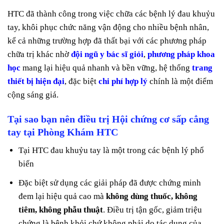
HTC đã thành công trong việc chữa các bệnh lý đau khuỷu
tay, khôi phục chức năng vận động cho nhiều bệnh nhân,
kể cả những trường hợp đã thất bại với các phương pháp
chữa trị khác nhờ
đội ngũ y bác sĩ giỏi
,
phương pháp khoa
học
mang lại hiệu quả nhanh và bền vững, hệ thống
trang
thiết bị hiện đại
, đặc biệt
chi phí hợp lý
chính là một điểm
cộng sáng giá.
Tại sao bạn nên điều trị Hội chứng cơ sấp cẳng
tay tại Phòng Khám HTC
Tại HTC đau khuỷu tay là một trong các bệnh lý phổ
biến
Đặc biệt sử dụng các giải pháp đã được chứng minh
đem lại hiệu quả cao mà
không dùng thuốc, không
tiêm, không phẫu thuật
. Điều trị tận gốc, giảm triệu
chứng là bệnh khỏi chứ không phải do tác dụng của