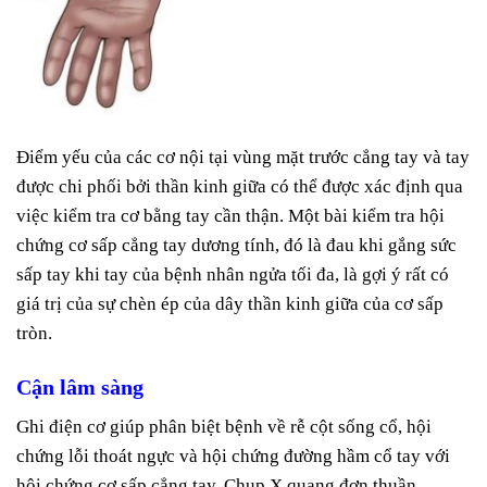
Điểm yếu của các cơ nội tại vùng mặt trước cẳng tay và tay
được chi phối bởi thần kinh giữa có thể được xác định qua
việc kiểm tra cơ bằng tay cần thận. Một bài kiểm tra hội
chứng cơ sấp cẳng tay dương tính, đó là đau khi gắng sức
sấp tay khi tay của bệnh nhân ngửa tối đa, là gợi ý rất có
giá trị của sự chèn ép của dây thần kinh giữa của cơ sấp
tròn.
Cận lâm sàng
Ghi điện cơ giúp phân biệt bệnh về rễ cột sống cổ, hội
chứng lỗi thoát ngực và hội chứng đường hầm cổ tay với
hội chứng cơ sấp cẳng tay. Chụp X quang đơn thuần