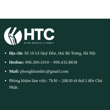
Địa chỉ:
Số 10 Lê Quý Đôn, Hai Bà Trưng, Hà Nội
Hotline:
096.369.1010
–
090.432.8838
Mail:
phongkhamhtc@gmail.com
Phòng khám làm việc: 7h30 – 20h30 từ thứ 2 đến Chủ
Nhật.