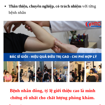
Thân thiện, chuyên nghiệp, có trách nhiệm
với từng
bệnh nhân
Bệnh nhân đông, tỷ lệ giới thiệu cao là minh
chứng rõ nhất cho chất lượng phòng khám.