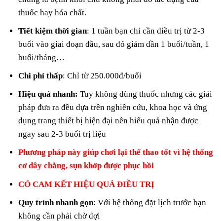
thuốc hay hóa chất.
Tiết kiệm thời gian
: 1 tuần bạn chỉ cần điều trị từ 2-3
buổi vào giai đoạn đầu, sau đó giảm dần 1 buổi/tuần, 1
buổi/tháng…
Chi phí thấp
: Chỉ từ 250.000đ/buổi
Hiệu quả nhanh:
Tuy không dùng thuốc nhưng các giải
pháp đưa ra đều dựa trên nghiên cứu, khoa học và ứng
dụng trang thiết bị hiện đại nên hiểu quả nhận được
ngay sau 2-3 buổi trị liệu
Phương pháp này giúp chơi lại thể thao tốt vì hệ thống
cơ dây chằng, sụn khớp được phục hồi
CÓ CAM KẾT HIỆU QUẢ ĐIỀU TRỊ
Quy trình nhanh gọn
: Với hệ thống đặt lịch trước bạn
không cần phải chờ đợi