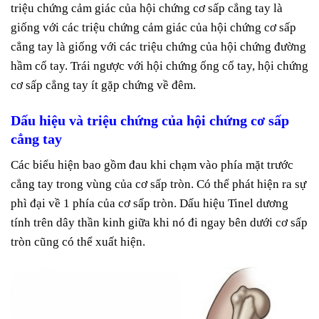
triệu chứng cảm giác của hội chứng cơ sấp cẳng tay là
giống với các triệu chứng cảm giác của hội chứng cơ sấp
cẳng tay là giống với các triệu chứng của hội chứng đường
hầm cổ tay. Trái ngược với hội chứng ống cổ tay, hội chứng
cơ sấp cẳng tay ít gặp chứng về đêm.
Dấu hiệu và triệu chứng của hội chứng cơ sấp
cẳng tay
Các biểu hiện bao gồm đau khi chạm vào phía mặt trước
cẳng tay trong vùng của cơ sấp tròn. Có thể phát hiện ra sự
phì đại về 1 phía của cơ sấp tròn. Dấu hiệu Tinel dương
tính trên dây thần kinh giữa khi nó đi ngay bên dưới cơ sấp
tròn cũng có thể xuất hiện.