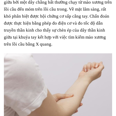
giữa bởi một dây chằng bất thường chạy từ mào xương trên
lồi cầu đến mỏm trên lồi cầu trong. Về mặt lâm sàng, rất
khó phân biệt được hội chứng cơ sấp cẳng tay. Chẩn đoán
được thực hiện bằng phép đo điện cơ và đo tốc độ dẫn
truyền thần kinh cho thấy sự chèn ép của dây thần kinh
giữa tại khuỷa tay kết hợp với việc tìm kiếm mào xương
trên lồi cầu bằng X quang.