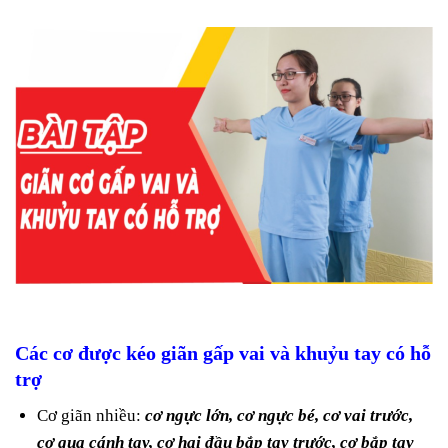
Các cơ được kéo giãn gấp vai và khuỷu tay có hỗ
trợ
Cơ giãn nhiều:
cơ ngực lớn, cơ ngực bé, cơ vai trước,
cơ quạ cánh tay, cơ hai đầu bắp tay trước, cơ bắp tay