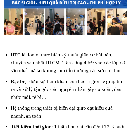
HTC là đơn vị thực hiện kỹ thuật giãn cơ bài bản,
chuyên sâu nhất HTCMT, tấn công được vào các lớp cơ
sâu nhất mà lại không làm tổn thương các sợi cơ khỏe.
Đặc biệt dưới sự thăm khám của bác sĩ giỏi sẽ giúp tìm
ra và xử lý tận gốc các nguyên nhân gây co xoắn, đau
nhức mỏi, tê bì…
Hệ thống trang thiết bị hiện đại giúp đạt hiệu quả
nhanh, an toàn.
Tiết kiệm thời gian
: 1 tuần bạn chỉ cần đến từ 2-3 buổi