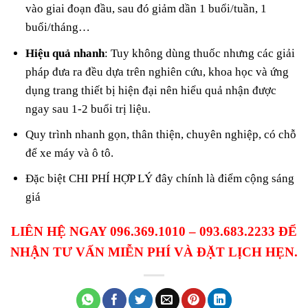
vào giai đoạn đầu, sau đó giảm dần 1 buổi/tuần, 1
buổi/tháng…
Hiệu quả nhanh
: Tuy không dùng thuốc nhưng các giải
pháp đưa ra đều dựa trên nghiên cứu, khoa học và ứng
dụng trang thiết bị hiện đại nên hiểu quả nhận được
ngay sau 1-2 buổi trị liệu.
Quy trình nhanh gọn, thân thiện, chuyên nghiệp, có chỗ
để xe máy và ô tô.
Đặc biệt CHI PHÍ HỢP LÝ đây chính là điểm cộng sáng
giá
LIÊN HỆ NGAY 096.369.1010 – 093.683.2233 ĐỂ
NHẬN TƯ VẤN MIỄN PHÍ VÀ ĐẶT LỊCH HẸN.