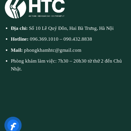
Địa chỉ:
Số 10 Lê Quý Đôn, Hai Bà Trưng, Hà Nội
Hotline:
096.369.1010
–
090.432.8838
Mail:
phongkhamhtc@gmail.com
Phòng khám làm việc: 7h30 – 20h30 từ thứ 2 đến Chủ
Nhật.