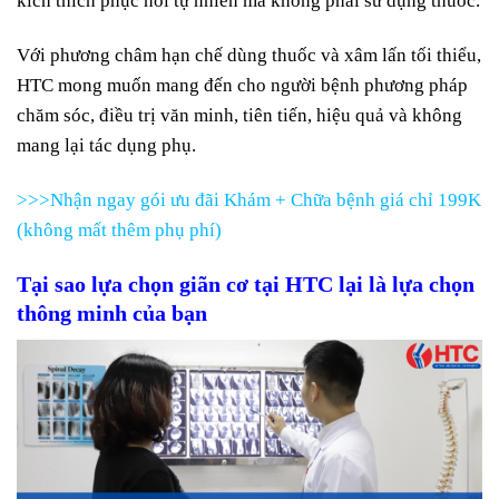
kích thích phục hồi tự nhiên mà không phải sử dụng thuốc.
Với phương châm hạn chế dùng thuốc và xâm lấn tối thiểu,
HTC mong muốn mang đến cho người bệnh phương pháp
chăm sóc, điều trị văn minh, tiên tiến, hiệu quả và không
mang lại tác dụng phụ.
>>>Nhận ngay gói ưu đãi Khám + Chữa bệnh giá chỉ 199K
(không mất thêm phụ phí)
Tại sao lựa chọn giãn cơ tại HTC lại là lựa chọn
thông minh của bạn