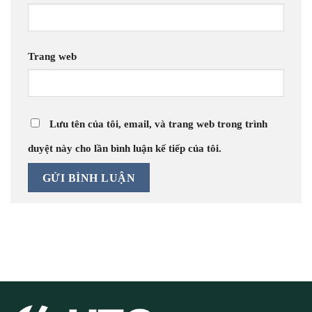
Trang web
Lưu tên của tôi, email, và trang web trong trình
duyệt này cho lần bình luận kế tiếp của tôi.