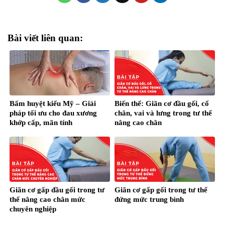
Bài viết liên quan:
Bấm huyệt kiểu Mỹ – Giải
Biến thể: Giãn cơ đầu gối, cổ
pháp tối ưu cho đau xương
chân, vai và lưng trong tư thế
khớp cấp, mãn tính
nâng cao chân
Giãn cơ gấp đầu gối trong tư
Giãn cơ gấp gối trong tư thế
thế nâng cao chân mức
đứng mức trung bình
chuyên nghiệp