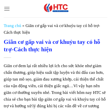
Chuyển
đến
nội
dung
Trang chủ
»
Giãn cơ gấp vai và cơ khuỷu tay có hỗ trợ-
Cách thực hiện
Giãn cơ gấp vai và cơ khuỷu tay có hỗ
trợ-Cách thực hiện
Giãn cơ đem lại rất nhiều lợi ích cho sức khỏe như giảm
chấn thương, giúp hiệu suất tập luyện và thi đấu cao hơn,
giúp tan mô sẹo, giảm đau xương khớp, cải thiện thể chất
của vận động viên, cải thiện giấc ngủ…Vì vậy bạn nên
giãn cơ thường xuyên nhé. Trong bài viết hôm nay HTC sẽ
chia sẻ cho bạn bài tập giãn cơ gấp vai và khuỷu tay có hỗ
trợ và hướng xử lý đúng khi bị các vấn đề về cơ xương