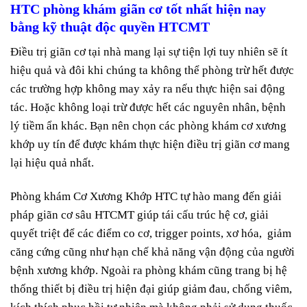
HTC phòng khám giãn cơ tốt nhất hiện nay
bằng kỹ thuật độc quyền HTCMT
Điều trị giãn cơ tại nhà mang lại sự tiện lợi tuy nhiên sẽ ít
hiệu quả và đôi khi chúng ta không thể phòng trừ hết được
các trường hợp không may xảy ra nếu thực hiện sai động
tác. Hoặc không loại trừ được hết các nguyên nhân, bệnh
lý tiềm ẩn khác. Bạn nên chọn các phòng khám cơ xương
khớp uy tín để được khám thực hiện điều trị giãn cơ mang
lại hiệu quả nhất.
Phòng khám Cơ Xương Khớp HTC tự hào mang đến giải
pháp giãn cơ sâu HTCMT giúp tái cấu trúc hệ cơ, giải
quyết triệt để các điểm co cơ, trigger points, xơ hóa, giảm
căng cứng cũng như hạn chế khả năng vận động của người
bệnh xương khớp. Ngoài ra phòng khám cũng trang bị hệ
thống thiết bị điều trị hiện đại giúp giảm đau, chống viêm,