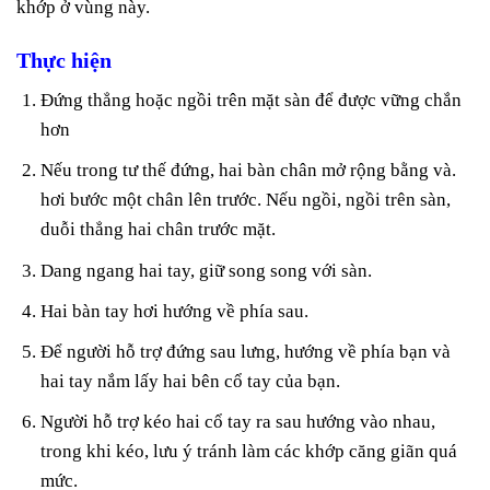
khớp ở vùng này.
Thực hiện
Đứng thẳng hoặc ngồi trên mặt sàn để được vững chắn
hơn
Nếu trong tư thế đứng, hai bàn chân mở rộng bằng và.
hơi bước một chân lên trước. Nếu ngồi, ngồi trên sàn,
duỗi thẳng hai chân trước mặt.
Dang ngang hai tay, giữ song song với sàn.
Hai bàn tay hơi hướng về phía sau.
Để người hỗ trợ đứng sau lưng, hướng về phía bạn và
hai tay nắm lấy hai bên cổ tay của bạn.
Người hỗ trợ kéo hai cổ tay ra sau hướng vào nhau,
trong khi kéo, lưu ý tránh làm các khớp căng giãn quá
mức.