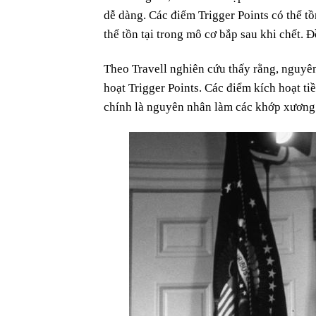
dễ dàng. Các điểm Trigger Points có thể tồ
thể tồn tại trong mô cơ bắp sau khi chết. Đồ
Theo Travell nghiên cứu thấy rằng, nguyê
hoạt Trigger Points. Các điểm kích hoạt ti
chính là nguyên nhân làm các khớp xương 