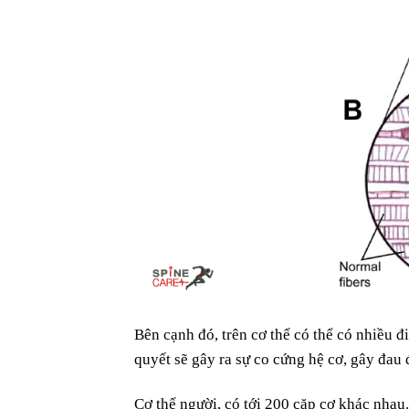
Bên cạnh đó, trên cơ thể có thể có nhiều 
quyết sẽ gây ra sự co cứng hệ cơ, gây đau 
Cơ thể người, có tới 200 cặp cơ khác nhau