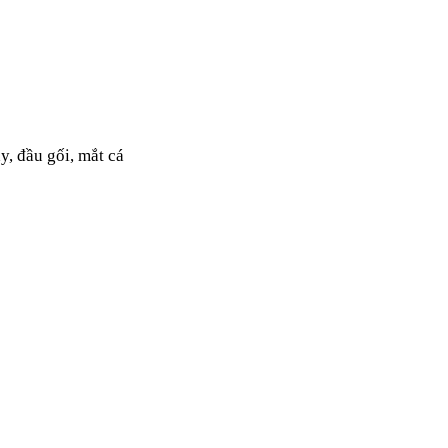
ay, đầu gối, mắt cá