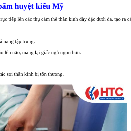
bấm huyệt kiểu Mỹ
 trực tiếp lên các thụ cảm thể thần kinh dày đặc dưới da, tạo ra c
ả năng tập trung.
u lên não, mang lại giấc ngủ ngon hơn.
 các sợi thần kinh bị tổn thương.