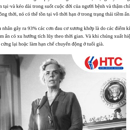
n tại·và kéo dài trong suốt cuộc đời của người bệnh và thậm chí
ng thời, nó có thể tồn tại vô thời hạn ở trong trạng thái tiềm ẩn
n nhân gây ra 93% các cơn đau cơ xương khớp là do các điểm k
ềm ẩn có xu hướng tích lũy theo thời gian. Và khi chúng xuất hi
cứng lại hoặc làm hạn chế chuyển động ở tuổi già.