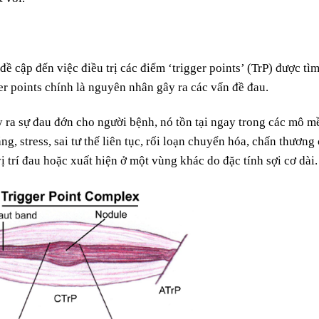
 cập đến việc điều trị các điểm ‘trigger points’ (TrP) được tì
er points chính là nguyên nhân gây ra các vấn đề đau.
 ra sự đau đớn cho người bệnh, nó tồn tại ngay trong các mô m
g, stress, sai tư thế liên tục, rối loạn chuyển hóa, chấn thương
ị trí đau hoặc xuất hiện ở một vùng khác do đặc tính sợi cơ dài.