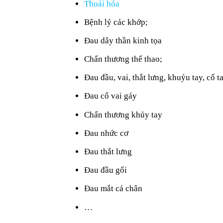
Thoái hóa
Bệnh lý các khớp;
Đau dây thần kinh tọa
Chấn thương thể thao;
Đau đầu, vai, thắt lưng, khuỷu tay, cổ t
Đau cổ vai gáy
Chấn thương khủy tay
Đau nhức cơ
Đau thắt lưng
Đau đầu gối
Đau mắt cá chân
…