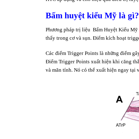
Bấm huyệt kiểu Mỹ là gì?
Phương pháp trị liệu Bấm Huyệt Kiểu Mỹ đề
thấy trong cơ và sụn. Điểm kích hoạt trigg
Các điểm Trigger Points là những điểm gây
Điểm Trigger Points xuất hiện khi căng thẳn
và mãn tính. Nó có thể xuất hiện ngay tại v