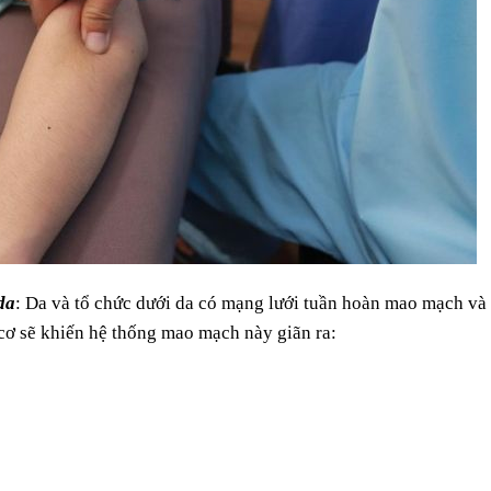
da
: Da và tổ chức dưới da có mạng lưới tuần hoàn mao mạch và
 cơ sẽ khiến hệ thống mao mạch này giãn ra: