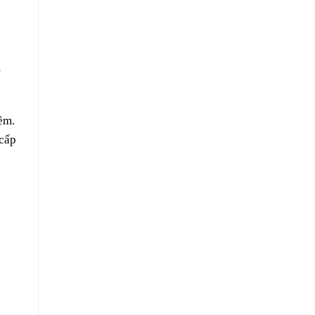
m
ềm.
 cấp