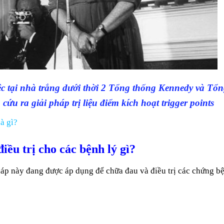
việc tại nhà trắng dưới thời 2 Tổng thống Kennedy và Tổ
ứu ra giải pháp trị liệu điểm kích hoạt trigger points
à gì?
ều trị cho các bệnh lý gì?
áp này đang được áp dụng để chữa đau và điều trị các chứng b