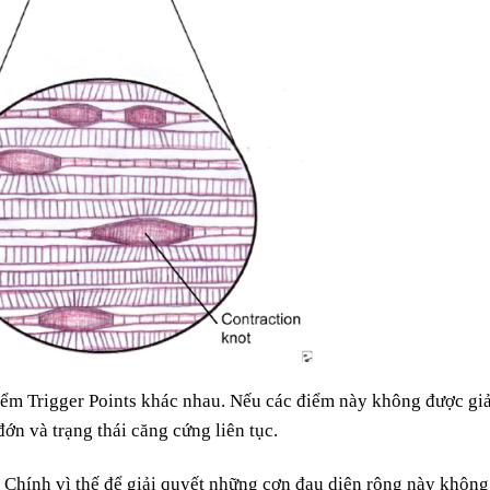
điểm Trigger Points khác nhau. Nếu các điểm này không được giả
đớn và trạng thái căng cứng liên tục.
. Chính vì thế để giải quyết những cơn đau diện rộng này không