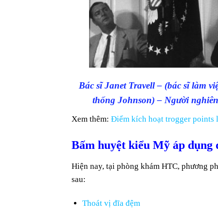
Bác sĩ Janet Travell – (bác sĩ làm 
thống Johnson) – Người nghiên c
Xem thêm:
Điểm kích hoạt trogger points l
Bấm huyệt kiểu Mỹ áp dụng đi
Hiện nay, tại phòng khám HTC, phương ph
sau:
Thoát vị đĩa đệm