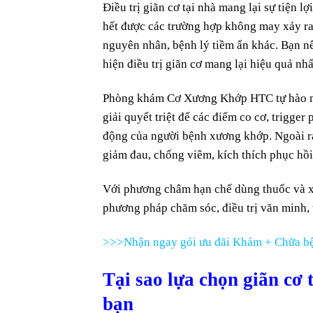
Điều trị giãn cơ tại nhà mang lại sự tiện l
hết được các trường hợp không may xảy ra 
nguyên nhân, bệnh lý tiềm ẩn khác. Bạn 
hiện điều trị giãn cơ mang lại hiệu quả nhấ
Phòng khám Cơ Xương Khớp HTC tự hào man
giải quyết triệt để các điểm co cơ, trigg
động của người bệnh xương khớp. Ngoài ra 
giảm đau, chống viêm, kích thích phục hồ
Với phương châm hạn chế dùng thuốc và 
phương pháp chăm sóc, điều trị văn minh, 
>>>Nhận ngay gói ưu đãi Khám + Chữa bệ
Tại sao lựa chọn giãn cơ 
bạn