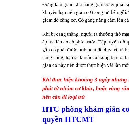
Đứng làm giảm khả năng giãn cơ vì phát si
khuyên bạn nên giãn cơ trong tư thế ngồi.
giảm độ căng cơ. Cố gắng nâng cằm lên cà
Khi bị căng thẳng, người ta thường thở mạ
áp lực lên cơ cổ phía trước. Tập luyện động
gấp cổ phải được linh hoạt để duy trì tư 
căng cứng, bạn sẽ khiến cột sống bị một bi
giãn cơ này nên được thực hiện vài lần một
Khi thực hiện khoảng 3 ngày nhưng k
phát từ nhóm cơ khác, hoặc vùng sâu
nên cần đi loại trừ
HTC phòng khám giãn cơ 
quyền HTCMT