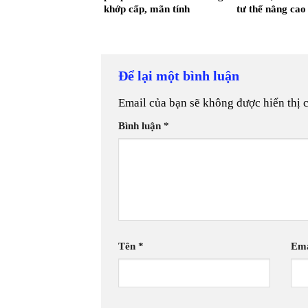
khớp cấp, mãn tính
tư thế nâng cao
Để lại một bình luận
Email của bạn sẽ không được hiển thị 
Bình luận
*
Tên
*
Em