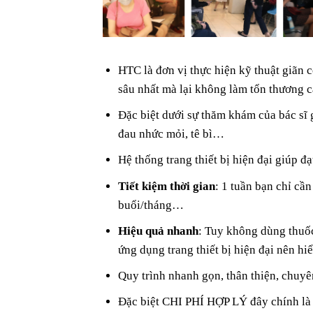
HTC là đơn vị thực hiện kỹ thuật giãn 
sâu nhất mà lại không làm tổn thương c
Đặc biệt dưới sự thăm khám của bác sĩ 
đau nhức mỏi, tê bì…
Hệ thống trang thiết bị hiện đại giúp đạ
Tiết kiệm thời gian
: 1 tuần bạn chỉ cầ
buổi/tháng…
Hiệu quả nhanh
: Tuy không dùng thuốc
ứng dụng trang thiết bị hiện đại nên hi
Quy trình nhanh gọn, thân thiện, chuyê
Đặc biệt CHI PHÍ HỢP LÝ đây chính là