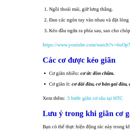
Ngồi thoải mái, giữ lưng thẳng.
Đan các ngón tay vào nhau và đặt lòng b
Kéo đầu ngửa ra phía sau, sao cho chóp
https://www.youtube.com/watch?v=6uOp
Các cơ được kéo giãn
Cơ giãn nhiều:
cơ ức đòn chũm.
Cơ giãn ít:
cơ dài đầu, cơ bán gai đầu, 
Xem thêm:
5 bước giãn cơ sâu tại HTC
Lưu ý trong khi giãn cơ g
Bạn có thể thực hiện động tác này trong k