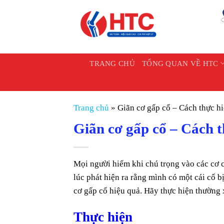
Chuyển
đến
nội
dung
TRANG CHỦ
TỔNG QUAN VỀ HTC
Trang chủ
»
Giãn cơ gấp cổ – Cách thực hi
Giãn cơ gấp cổ – Cách t
Mọi người hiếm khi chú trọng vào các cơ cổ
lúc phát hiện ra rằng mình có một cái cổ 
cơ gấp cổ hiệu quả. Hãy thực hiện thường 
Thực hiện