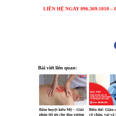
LIÊN HỆ NGAY 096.369.1010 –
Bài viết liên quan:
Bấm huyệt kiểu Mỹ – Giải
Biến thể: Giãn 
pháp tối ưu cho đau xương
cổ chân, vai và