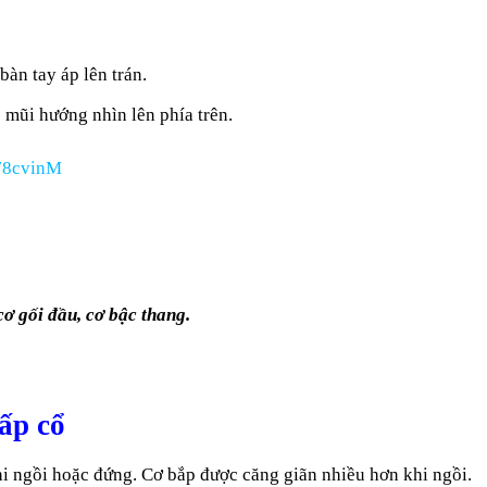
àn tay áp lên trán.
 mũi hướng nhìn lên phía trên.
78cvinM
cơ gối đầu, cơ bậc thang.
ấp cổ
hi ngồi hoặc đứng. Cơ bắp được căng giãn nhiều hơn khi ngồi.