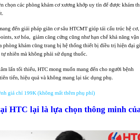
nên chọn các phòng khám cơ xương khớp uy tín để được khám t
t.
g đến giải pháp giãn cơ sâu HTCMT giúp tái cấu trúc hệ cơ,
er points, xơ hóa, giảm căng cứng cũng như hạn chế khả năng vận
phòng khám cũng trang bị hệ thống thiết bị điều trị hiện đại g
i tự nhiên mà không phải sử dụng thuốc.
xâm lấn tối thiểu, HTC mong muốn mang đến cho người bệnh
tiên tiến, hiệu quả và không mang lại tác dụng phụ.
nh giá chỉ 199K (không mất thêm phụ phí)
tại HTC lại là lựa chọn thông minh củ