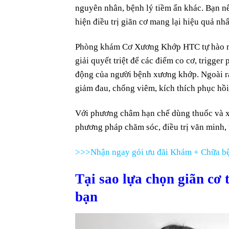
nguyên nhân, bệnh lý tiềm ẩn khác. Bạn 
hiện điều trị giãn cơ mang lại hiệu quả nhấ
Phòng khám Cơ Xương Khớp HTC tự hào man
giải quyết triệt để các điểm co cơ, trigg
động của người bệnh xương khớp. Ngoài ra 
giảm đau, chống viêm, kích thích phục hồ
Với phương châm hạn chế dùng thuốc và 
phương pháp chăm sóc, điều trị văn minh, 
>>>Nhận ngay gói ưu đãi Khám + Chữa bệ
Tại sao lựa chọn giãn cơ 
bạn