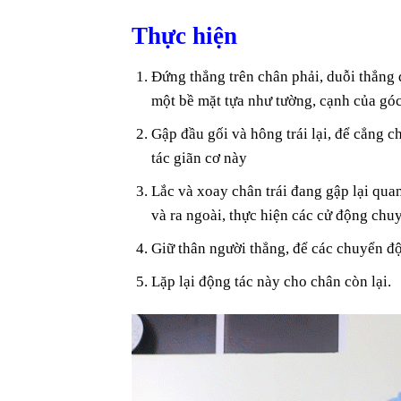
Thực hiện
Đứng thẳng trên chân phải, duỗi thẳng 
một bề mặt tựa như tường, cạnh của góc
Gập đầu gối và hông trái lại, để cẳng ch
tác giãn cơ này
Lắc và xoay chân trái đang gập lại qu
và ra ngoài, thực hiện các cử động chuy
Giữ thân người thẳng, để các chuyển đ
Lặp lại động tác này cho chân còn lại.