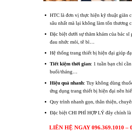
HTC là đơn vị thực hiện kỹ thuật giãn 
sâu nhất mà lại không làm tổn thương c
Đặc biệt dưới sự thăm khám của bác sĩ 
đau nhức mỏi, tê bì…
Hệ thống trang thiết bị hiện đại giúp đạ
Tiết kiệm thời gian
: 1 tuần bạn chỉ cầ
buổi/tháng…
Hiệu quả nhanh
: Tuy không dùng thuốc
ứng dụng trang thiết bị hiện đại nên hi
Quy trình nhanh gọn, thân thiện, chuyê
Đặc biệt CHI PHÍ HỢP LÝ đây chính là
LIÊN HỆ NGAY 096.369.1010 –