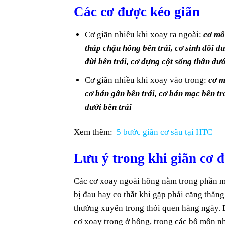
Các cơ được kéo giãn
Cơ giãn nhiều khi xoay ra ngoài:
cơ mô
tháp chậu hông bên trái, cơ sinh đôi dướ
đùi bên trái, cơ dựng cột sống thân dướ
Cơ giãn nhiều khi xoay vào trong:
cơ m
cơ bán gân bên trái, cơ bán mạc bên trá
dưới bên trái
Xem thêm:
5 bước giãn cơ sâu tại HTC
Lưu ý trong khi giãn cơ 
Các cơ xoay ngoài hông nằm trong phần m
bị đau hay co thắt khi gặp phải căng thẳn
thường xuyên trong thói quen hàng ngày. 
cơ xoay trong ở hông, trong các bộ môn nh