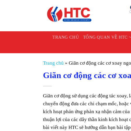
Chuyển
đến
nội
dung
TRANG CHỦ
TỔNG QUAN VỀ HTC
Trang chủ
»
Giãn cơ động các cơ xoay ngo
Giãn cơ động các cơ xoa
Giãn cơ động sử dụng các động tác xoay, 
chuyển động đưa các chi chạm mốc, hoặc v
kích hoạt phản ứng phản xạ nhận cảm của c
thuận lợi của các dây thần kinh kích hoạt
bài viết này HTC sẽ hướng dẫn bạn bài tập