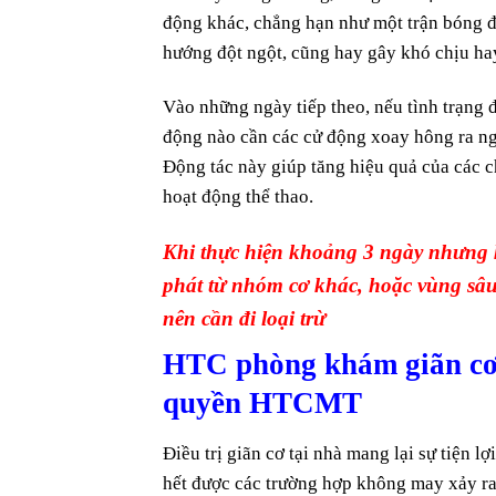
động khác, chẳng hạn như một trận bóng đ
hướng đột ngột, cũng hay gây khó chịu ha
Vào những ngày tiếp theo, nếu tình trạng đ
động nào cần các cử động xoay hông ra ng
Động tác này giúp tăng hiệu quả của các c
hoạt động thể thao.
Khi thực hiện khoảng 3 ngày nhưng k
phát từ nhóm cơ khác, hoặc vùng sâu
nên cần đi loại trừ
HTC phòng khám giãn cơ 
quyền HTCMT
Điều trị giãn cơ tại nhà mang lại sự tiện l
hết được các trường hợp không may xảy ra 