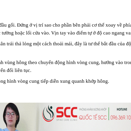
đầu gối. Đứng ở vị trí sao cho phần bên phải cơ thể xoay về phí
 tường hoặc lối cửa vào. Vịn tay vào điểm tự ở độ cao ngang va
ân trái thả lỏng một cách thoải mái, đây là tư thế bắt đầu của đ
anh vùng hông theo chuyển động hình vòng cung, hướng vào tr
ển đổi liên tục.
ộng hình vòng cung tiếp diễn xung quanh khớp hông.