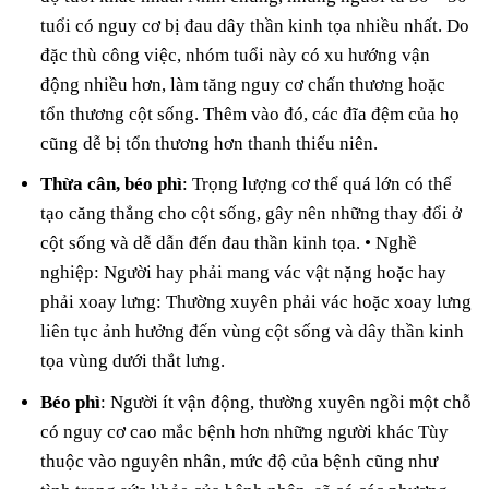
tuổi có nguy cơ bị đau dây thần kinh tọa nhiều nhất. Do
đặc thù công việc, nhóm tuổi này có xu hướng vận
động nhiều hơn, làm tăng nguy cơ chấn thương hoặc
tổn thương cột sống. Thêm vào đó, các đĩa đệm của họ
cũng dễ bị tổn thương hơn thanh thiếu niên.
Thừa cân, béo phì
: Trọng lượng cơ thể quá lớn có thể
tạo căng thẳng cho cột sống, gây nên những thay đổi ở
cột sống và dễ dẫn đến đau thần kinh tọa. • Nghề
nghiệp: Người hay phải mang vác vật nặng hoặc hay
phải xoay lưng: Thường xuyên phải vác hoặc xoay lưng
liên tục ảnh hưởng đến vùng cột sống và dây thần kinh
tọa vùng dưới thắt lưng.
Béo phì
: Người ít vận động, thường xuyên ngồi một chỗ
có nguy cơ cao mắc bệnh hơn những người khác Tùy
thuộc vào nguyên nhân, mức độ của bệnh cũng như