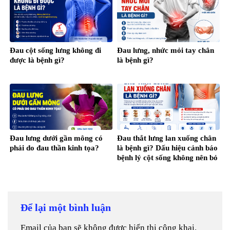
Đau cột sống lưng không đi
Đau lưng, nhức mỏi tay chân
được là bệnh gì?
là bệnh gì?
Đau lưng dưới gần mông có
Đau thắt lưng lan xuống chân
phải do đau thần kinh tọa?
là bệnh gì? Dấu hiệu cảnh báo
bệnh lý cột sống không nên bỏ
qua
Để lại một bình luận
Email của bạn sẽ không được hiển thị công khai.