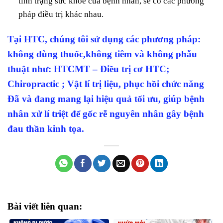
tình trạng sức khỏe của bệnh nhân, sẽ có các phương
pháp điều trị khác nhau.
Tại HTC, chúng tôi sử dụng các phương pháp:
không dùng thuốc,không tiêm và không phẫu
thuật như: HTCMT – Điều trị cơ HTC;
Chiropractic ; Vật lí trị liệu, phục hồi chức năng
Đã và đang mang lại hiệu quả tối ưu, giúp bệnh
nhân xử lí triệt để gốc rễ nguyên nhân gây bệnh
đau thần kinh tọa.
Bài viết liên quan: