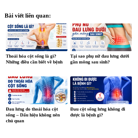
Bài viết liên quan:
Thoái hóa cột sống là gì?
Tại sao phụ nữ đau lưng dưới
Những điều cần biết về bệnh
gần mông sau sinh?
Đau lưng do thoái hóa cột
Đau cột sống lưng không đi
sống – Dấu hiệu không nên
được là bệnh gì?
chủ quan