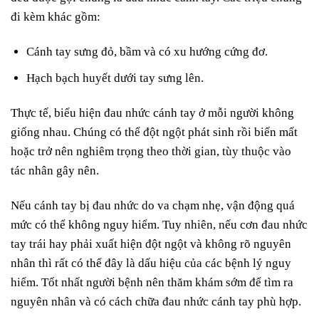
đi kèm khác gồm:
Cánh tay sưng đỏ, bầm và có xu hướng cứng đơ.
Hạch bạch huyết dưới tay sưng lên.
Thực tế, biểu hiện đau nhức cánh tay ở mỗi người không
giống nhau. Chúng có thể đột ngột phát sinh rồi biến mất
hoặc trở nên nghiêm trọng theo thời gian, tùy thuộc vào
tác nhân gây nên.
Nếu cánh tay bị đau nhức do va chạm nhẹ, vận động quá
mức có thể không nguy hiểm. Tuy nhiên, nếu cơn đau nhức
tay trái hay phải xuất hiện đột ngột và không rõ nguyên
nhân thì rất có thể đây là dấu hiệu của các bệnh lý nguy
hiểm. Tốt nhất người bệnh nên thăm khám sớm để tìm ra
nguyên nhân và có cách chữa đau nhức cánh tay phù hợp.