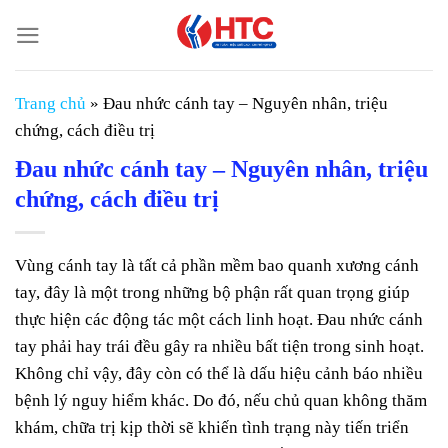
Chuyển
đến
nội
dung
Trang chủ
»
Đau nhức cánh tay – Nguyên nhân, triệu
chứng, cách điều trị
Đau nhức cánh tay – Nguyên nhân, triệu
chứng, cách điều trị
Vùng cánh tay là tất cả phần mềm bao quanh xương cánh
tay, đây là một trong những bộ phận rất quan trọng giúp
thực hiện các động tác một cách linh hoạt. Đau nhức cánh
tay phải hay trái đều gây ra nhiều bất tiện trong sinh hoạt.
Không chỉ vậy, đây còn có thể là dấu hiệu cảnh báo nhiều
bệnh lý nguy hiểm khác. Do đó, nếu chủ quan không thăm
khám, chữa trị kịp thời sẽ khiến tình trạng này tiến triển