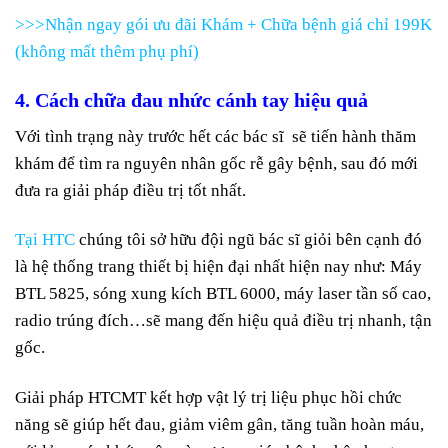
>>>Nhận ngay gói ưu đãi Khám + Chữa bệnh giá chỉ 199K
(không mất thêm phụ phí)
4. Cách chữa đau nhức cánh tay hiệu quả
Với tình trạng này trước hết các bác sĩ sẽ tiến hành thăm
khám để tìm ra nguyên nhân gốc rễ gây bệnh, sau đó mới
đưa ra giải pháp điều trị tốt nhất.
Tại HTC
chúng tôi sở hữu đội ngũ bác sĩ giỏi bên cạnh đó
là hệ thống trang thiết bị hiện đại nhất hiện nay như: Máy
BTL 5825, sóng xung kích BTL 6000, máy laser tần số cao,
radio trúng đích…sẽ mang đến hiệu quả điều trị nhanh, tận
gốc.
Giải pháp HTCMT kết hợp vật lý trị liệu phục hồi chức
năng sẽ giúp hết đau, giảm viêm gân, tăng tuần hoàn máu,