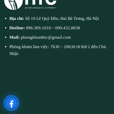
Địa chỉ:
Số 10 Lê Quý Đôn, Hai Bà Trưng, Hà Nội
Hotline:
096.369.1010
–
090.432.8838
Mail:
phongkhamhtc@gmail.com
Phòng khám làm việc: 7h30 – 20h30 từ thứ 2 đến Chủ
Nhật.