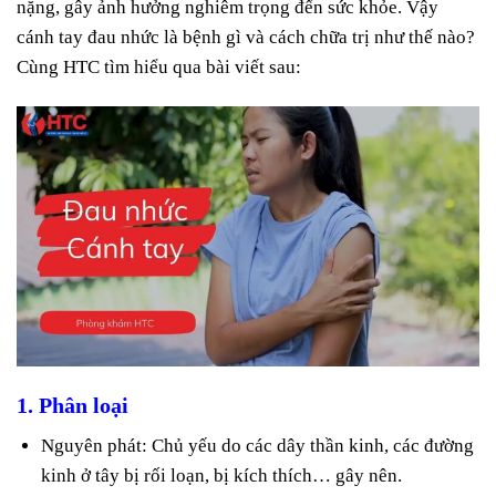
nặng, gây ảnh hưởng nghiêm trọng đến sức khỏe. Vậy
cánh tay đau nhức là bệnh gì và cách chữa trị như thế nào?
Cùng HTC tìm hiểu qua bài viết sau:
1. Phân loại
Nguyên phát: Chủ yếu do các dây thần kinh, các đường
kinh ở tây bị rối loạn, bị kích thích… gây nên.