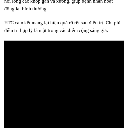
nới lỏng các khớp gân và xương, giúp bệnh nhân hoạt
động lại bình thường
HTC cam kết mang lại hiệu quả rõ rệt sau điều trị. Chi phí
điều trị hợp lý là một trong các điểm cộng sáng giá.