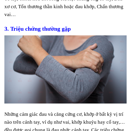
xơ cơ, Tổn thương thần kinh hoặc đau khớp, Chấn thương
vai…
3. Triệu chứng thường gặp
Những cảm giác đau và căng cứng cơ, khớp ở bất kỳ vị trí
nào trên cánh tay, ví dụ như vai, khớp khuỷu hay cổ tay,…
đều được gọi chung là đau nhức cánh tay. Các triệu chứng