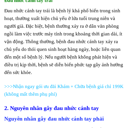
Đau nhức cánh tay trái
Đau nhức cánh tay trái là bệnh lý khá phổ biến trong sinh
hoạt, thường xuất hiện chủ yếu ở lứa tuổi trung niên và
người già. Đặc biệt, bệnh thường xảy ra ở dân văn phòng
ngồi làm việc trước máy tính trong khoảng thời gian dài, ít
vận động. Thông thường, bệnh đau nhức cánh tay xảy ra
chủ yếu do thói quen sinh hoạt hàng ngày, hoặc liên quan
đến một số bệnh lý. Nếu người bệnh không phát hiện và
điều trị kịp thời, bệnh sẽ diễn biến phức tạp gây ảnh hưởng
đến sức khỏe.
>>>Nhận ngay gói ưu đãi Khám + Chữa bệnh giá chỉ 199K
(không mất thêm phụ phí)
2. Nguyên nhân gây đau nhức cánh tay
Nguyên nhân gây đau nhức cánh tay phải